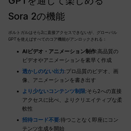
GPTを通じて楽しめる
Sora 2の機能
ポルトガルはそら2に直接アクセスできないが、グローバル
GPTを使えばすべてのコア機能がアンロックされる：
AIビデオ・アニメーション制作
:高品質の
ビデオやアニメーションを素早く作成
透かしのない出力
:プロ品質のビデオ、画
像、アニメーションを書き出す
より少ないコンテンツ制限
:そら2への直接
アクセスに比べ、よりクリエイティブな柔
軟性
招待コード不要
:待つことなく即座にコン
テンツ生成を開始