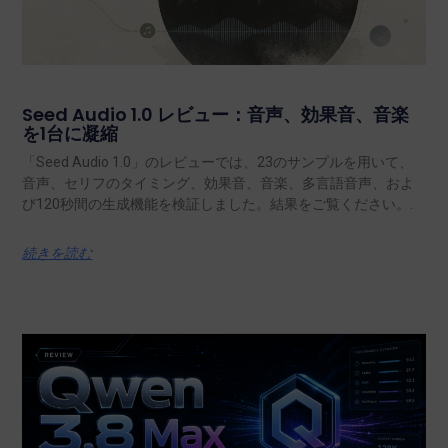
Seed Audio 1.0 レビュー：音声、効果音、音楽
を1台に凝縮
「Seed Audio 1.0」のレビューでは、23のサンプルを用いて、
音声、セリフのタイミング、効果音、音楽、多言語音声、およ
び120秒間の生成機能を検証しました。結果をご覧ください。.
続きを読む