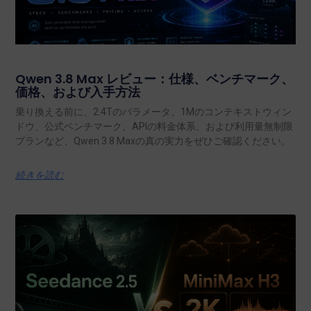
Qwen 3.8 Max レビュー：仕様、ベンチマーク、
価格、および入手方法
乗り換える前に、2.4Tのパラメータ、1Mのコンテキストウィン
ドウ、公式ベンチマーク、APIの料金体系、および利用量無制限
プランなど、Qwen 3.8 Maxの真の実力をぜひご確認ください。.
続きを読む