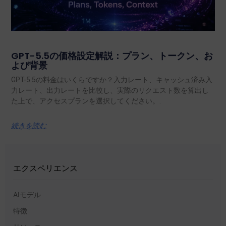
GPT-5.5の価格設定解説：プラン、トークン、お
よび背景
GPT-5.5の料金はいくらですか？入力レート、キャッシュ済み入
力レート、出力レートを比較し、実際のリクエスト数を算出し
た上で、アクセスプランを選択してください。.
続きを読む
エクスペリエンス
AIモデル
特徴