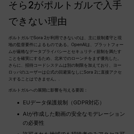
そら2がポルトガルで入手
できない理由
ポルトガルでSora 2が利用できないのは、主に規制遵守と現
地の監督要件によるものである。OpenAIは、プラットフォー
ムが厳格なデータプライバシーとセキュリティ規制を満たす
ことを確実にするため、北米でのローンチをまず優先した。
さらに、招待コードシステムは別の制限を加えており、ヨー
ロッパのユーザーは公式の回避策なしにSora 2に直接アクセ
スすることはできません。.
ポルトガルへの展開に影響を与える要因：
EUデータ保護規制（GDPR対応）
AIが作成した動画の安全なモデレーション
の必要性