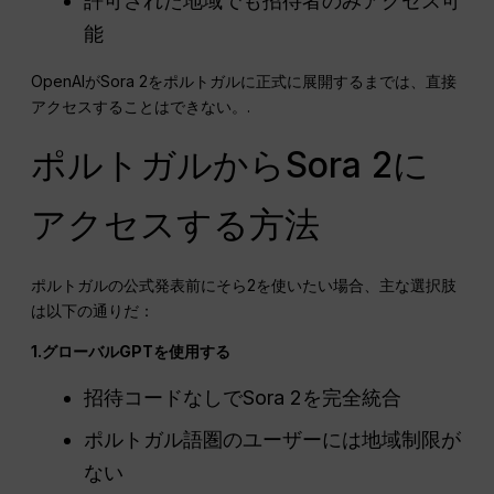
許可された地域でも招待者のみアクセス可
能
OpenAIがSora 2をポルトガルに正式に展開するまでは、直接
アクセスすることはできない。.
ポルトガルからSora 2に
アクセスする方法
ポルトガルの公式発表前にそら2を使いたい場合、主な選択肢
は以下の通りだ：
1.グローバルGPTを使用する
招待コードなしでSora 2を完全統合
ポルトガル語圏のユーザーには地域制限が
ない