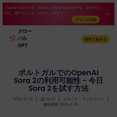
Claude Opus 4.6、Sora 2、Nano Banana Pro、Gemini 3
Pro、GPT 5.2...すべてPro。46% オフ
プランの比較
グロー
バル
無料で始める
GPT
ポルトガルでのOpenAI
Sora 2の利用可能性 - 今日
Sora 2を試す方法
2025-10-31
02:47
クロード・マッケンジー
最終更新 2025-11-05