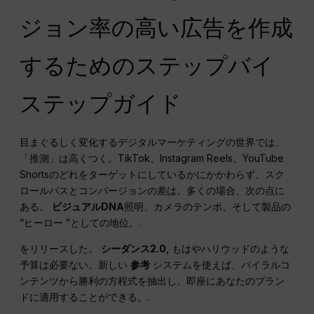
ジョン率の高い広告を作成
するためのステップバイ
ステップガイド
目まぐるしく変化するデジタルマーケティングの世界では、
「推測」は高くつく。TikTok、Instagram Reels、YouTube
Shortsのどれをターゲットにしているかにかかわらず、スク
ロールパスとコンバージョンの差は、多くの場合、次の点に
ある。
ビジュアルDNA
照明、カメラのテンポ、そして製品の
“ヒーロー ”としての地位。.
をリリースした。
シーダンス2.0
, もはやハリウッドのような
予算は必要ない。新しい
参考
システムを使えば、バイラルコ
ンテンツから勝利の方程式を抽出し、即座にあなたのブラン
ドに適用することができる。.