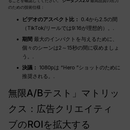
ることを確認してください。
シーダンス2.0
最高品質の出力
のための技術仕様：
ビデオのアスペクト比：
0.4から2.5の間
（TikTok/リールでは9:16が理想的）。.
期間
最大のインパクトを与えるために、
個々のシーンは2～15秒の間に収めましょ
う。.
決議：
1080pは “Hero ”ショットのために
推奨される。.
無限A/Bテスト」マトリッ
クス：広告クリエイティ
ブのROIを拡大する