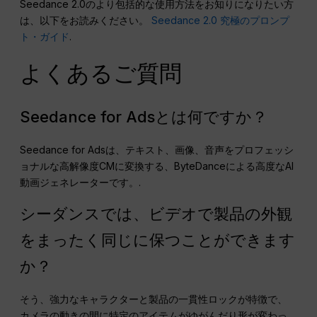
Seedance 2.0のより包括的な使用方法をお知りになりたい方
は、以下をお読みください。
Seedance 2.0 究極のプロンプ
ト・ガイド
.
よくあるご質問
Seedance for Adsとは何ですか？
Seedance for Adsは、テキスト、画像、音声をプロフェッシ
ョナルな高解像度CMに変換する、ByteDanceによる高度なAI
動画ジェネレーターです。.
シーダンスでは、ビデオで製品の外観
をまったく同じに保つことができます
か？
そう、強力なキャラクターと製品の一貫性ロックが特徴で、
カメラの動きの間に特定のアイテムがゆがんだり形が変わっ