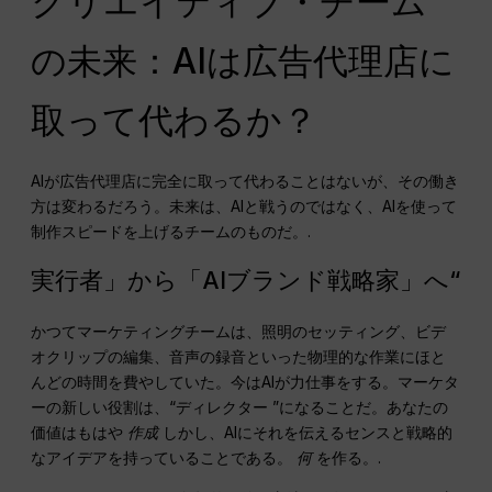
クリエイティブ・チーム
の未来：AIは広告代理店に
取って代わるか？
AIが広告代理店に完全に取って代わることはないが、その働き
方は変わるだろう。未来は、AIと戦うのではなく、AIを使って
制作スピードを上げるチームのものだ。.
実行者」から「AIブランド戦略家」へ“
かつてマーケティングチームは、照明のセッティング、ビデ
オクリップの編集、音声の録音といった物理的な作業にほと
んどの時間を費やしていた。今はAIが力仕事をする。マーケタ
ーの新しい役割は、“ディレクター ”になることだ。あなたの
価値はもはや
作成
しかし、AIにそれを伝えるセンスと戦略的
なアイデアを持っていることである。
何
を作る。.