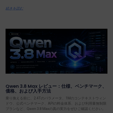
続きを読む
Qwen 3.8 Max レビュー：仕様、ベンチマーク、
価格、および入手方法
乗り換える前に、2.4Tのパラメータ、1Mのコンテキストウィン
ドウ、公式ベンチマーク、APIの料金体系、および利用量無制限
プランなど、Qwen 3.8 Maxの真の実力をぜひご確認ください。.