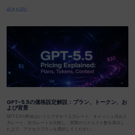
続きを読む
GPT-5.5の価格設定解説：プラン、トークン、お
よび背景
GPT-5.5の料金はいくらですか？入力レート、キャッシュ済み入
力レート、出力レートを比較し、実際のリクエスト数を算出し
た上で、アクセスプランを選択してください。.