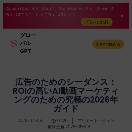
Claude Opus 4.6、Sora 2、Nano Banana Pro、Gemini 3
Pro、GPT 5.2...すべてPro。46% オフ
プランの比較
グロー
バル
無料で始める
GPT
広告のためのシーダンス：
ROIの高いAI動画マーケティ
ングのための究極の2026年
ガイド
2026-04-09
07:25
アリエット・ウィン
最終更新 2026-05-08