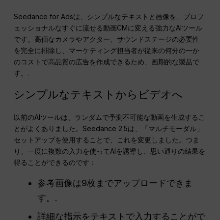
Seedance for Adsは、シンプルなテキストと画像を、プロフ
ェッショナルなすぐに流せる動画CMに変える強力なAIツール
です。高価なカメラやアクター、サウンドステージの必要性
を完全に排除し、マーケティング担当者が従来の何分の一か
のコストで高品質の広告を作成できるため、画期的な製品で
す。.
シンプルなテキストからビデオへ
以前のAIツールは、ランダムで予測不可能な動画を生成するこ
とがよくありました。Seedance 2.5は、「マルチモーダル」
セットアップを使用することで、これを変更しました。つま
り、一度に複数の入力を使ってAIを誘導し、思い通りの結果を
得ることができるのです：
参考画像は9枚までアップロードできま
す。.
詳細な指示をテキストで入力することがで