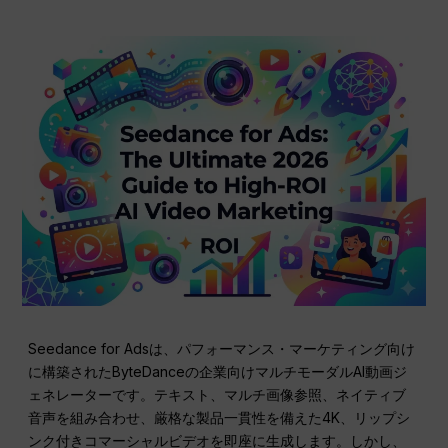
Seedance for Adsは、パフォーマンス・マーケティング向け
に構築されたByteDanceの企業向けマルチモーダルAI動画ジ
ェネレーターです。テキスト、マルチ画像参照、ネイティブ
音声を組み合わせ、厳格な製品一貫性を備えた4K、リップシ
ンク付きコマーシャルビデオを即座に生成します。しかし、