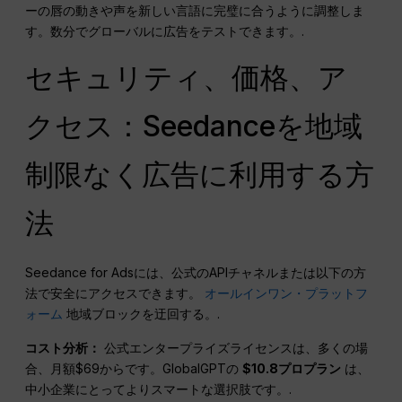
ーの唇の動きや声を新しい言語に完璧に合うように調整しま
す。数分でグローバルに広告をテストできます。.
セキュリティ、価格、ア
クセス：Seedanceを地域
制限なく広告に利用する方
法
Seedance for Adsには、公式のAPIチャネルまたは以下の方
法で安全にアクセスできます。
オールインワン・プラットフ
ォーム
地域ブロックを迂回する。.
コスト分析：
公式エンタープライズライセンスは、多くの場
合、月額$69からです。GlobalGPTの
$10.8プロプラン
は、
中小企業にとってよりスマートな選択肢です。.