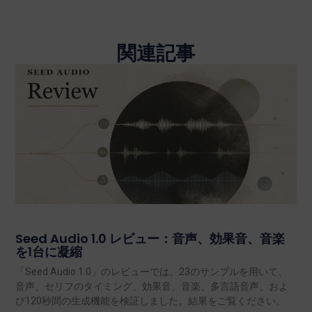
関連記事
Seed Audio 1.0 レビュー：音声、効果音、音楽
を1台に凝縮
「Seed Audio 1.0」のレビューでは、23のサンプルを用いて、
音声、セリフのタイミング、効果音、音楽、多言語音声、およ
び120秒間の生成機能を検証しました。結果をご覧ください。.