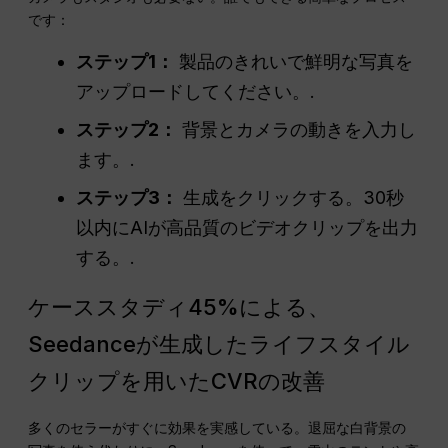
です：
ステップ1：
製品のきれいで鮮明な写真を
アップロードしてください。.
ステップ2：
背景とカメラの動きを入力し
ます。.
ステップ3：
生成をクリックする。30秒
以内にAIが高品質のビデオクリップを出力
する。.
ケーススタディ45%による、
Seedanceが生成したライフスタイル
クリップを用いたCVRの改善
多くのセラーがすぐに効果を実感している。退屈な白背景の