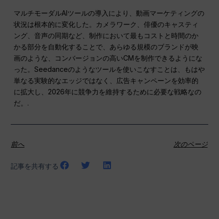
マルチモーダルAIツールの導入により、動画マーケティングの
状況は根本的に変化した。カメラワーク、俳優のキャスティ
ング、音声の同期など、制作において最もコストと時間のか
かる部分を自動化することで、あらゆる規模のブランドが映
画のような、コンバージョンの高いCMを制作できるようにな
った。Seedanceのようなツールを使いこなすことは、もはや
単なる実験的なエッジではなく、広告キャンペーンを効率的
に拡大し、2026年に競争力を維持するために必要な戦略なの
だ。.
前へ
次のページ
記事を共有する