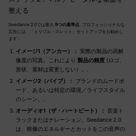
整える
Seedance 2.0では最大
9つの基準点
. .プロフェッショナルな
広告には、「トリプル・スレット」セットアップをお勧めし
ます：
イメージ1（アンカー）：
実際の製品の高解
像度の写真。これにより
製品の精度
(ロゴ、
形状、素材は変更しない）。.
イメージ2（バイブ）：
ブランドのムードボ
ード、あるいは特定の環境／ライフスタイル
のシーン。.
オーディオ1（ザ・ハートビート）：
音楽ト
ラックまたはナレーション。Seedance 2.0
は、映像のエネルギーとカットをこの音声の