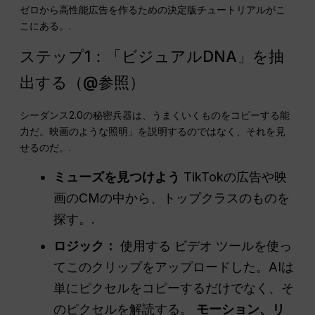
ゼロから高性能広告を作るための決定版チュートリアルがこ
こにある。.
ステップ1：「ビジュアルDNA」を抽
出する（@参照）
シーダンス2.0の秘密兵器は、うまくいくものをコピーする能
力だ。映画のような照明」を説明するのではなく、それを見
せるのだ。.
ミューズを見つけよう
TikTokの広告や映
画のCMの中から、トップクラスのものを
探す。.
ロジック：
使用する
ビデオ
ツールを使っ
てこのクリップをアップロードした。AIは
単にピクセルをコピーするだけでなく、そ
のピクセルを解読する。
モーション、リ