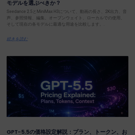
モデルを選ぶべきか？
Seedance 2.5とMiniMax H3について、動画の長さ、2K出力、音
声、参照情報、編集、オープンウェイト、ローカルでの使用、
そして現在の各モデルに最適な用途を比較します。.
続きを読む
GPT-5.5の価格設定解説：プラン、トークン、お