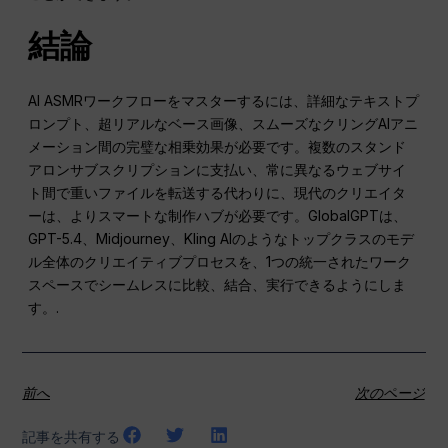
結論
AI ASMRワークフローをマスターするには、詳細なテキストプ
ロンプト、超リアルなベース画像、スムーズなクリングAIアニ
メーション間の完璧な相乗効果が必要です。複数のスタンド
アロンサブスクリプションに支払い、常に異なるウェブサイ
ト間で重いファイルを転送する代わりに、現代のクリエイタ
ーは、よりスマートな制作ハブが必要です。GlobalGPTは、
GPT-5.4、Midjourney、Kling AIのようなトップクラスのモデ
ル全体のクリエイティブプロセスを、1つの統一されたワーク
スペースでシームレスに比較、結合、実行できるようにしま
す。.
前へ
次のページ
記事を共有する