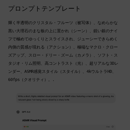
プロンプトテンプレート
輝く半透明のクリスタル・フルーツ（被写体）、なめらかな
黒い大理石のまな板の上に置かれ（シーン）、鋭い銀のナイ
フで極めてゆっくりとスライスされ、ジューシーできらめく
内側の質感が現れる（アクション）、極端なマクロ・クロー
ズアップ、スロー・ドリー・ズーム（カメラ）、ソフト・ス
タジオ・リム照明、高コントラスト（光）、超リアルな3Dレ
ンダー、ASMR感覚スタイル（スタイル）、4kウルトラHD、
60fps（クオリティ）。.