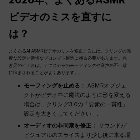
ビデオのミスを直すに
は？
よくあるAI ASMRビデオのミスを修正するには、クリングの高
度な設定と適切なプロンプト構造に頼る必要があります。急
ぎ足のビデオは、テクスチャのモーフィングや音声の不一致
に悩まされることがよくあります。.
モーフィングを止める：
ASMRオブジェ
クトがビデオ中に魔法のように形を変える
場合は、クリング3.0の「要素の一貫性」
設定を大きくしてください。.
オーディオの非同期を修正：
サウンドが
ビジュアルのスライスより少し後に来る場