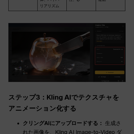
リアリズム
ステップ3：Kling AIでテクスチャを
アニメーション化する
クリングAIにアップロードする：
生成さ
れた画像を、Kling AI Image-to-Video ダ