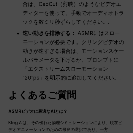
合は、CapCut（剪映）のようなビデオエ
ディターを使って、手動でオーディオトラ
ックを数ミリ秒ずらしてください。.
速い動きを排除する：
ASMRにはスロー
モーションが必要です。クリングビデオの
動きが速すぎる場合は、モーションスケー
ルパラメータを下げるか、プロンプトに
「エクストリームスローモーション
120fps」を明示的に追加してください。.
よくあるご質問
ASMRビデオに最適なAIとは？
Kling AIは、その優れた物理シミュレーションにより、現在ビ
デオアニメーションのための最良の選択であり、一方