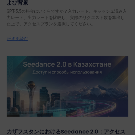
よび背景
GPT-5.5の料金はいくらですか？入力レート、キャッシュ済み入
力レート、出力レートを比較し、実際のリクエスト数を算出し
た上で、アクセスプランを選択してください。.
続きを読む
カザフスタンにおけるSeedance 2.0：アクセス