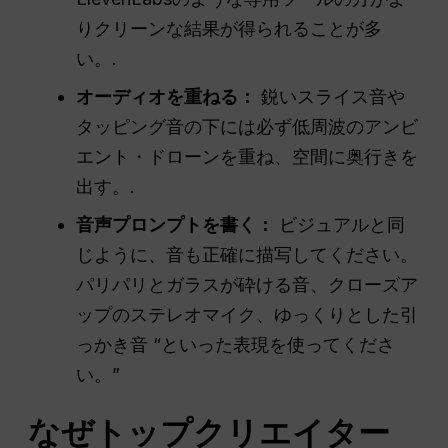
りクリーンな結果が得られることが多
い。.
オーディオを重ねる：
鋭いスライス音や
タッピング音の下には必ず低周波のアンビ
エント・ドローンを重ね、空間に奥行きを
出す。.
音声プロンプトを書く：
ビジュアルと同
じように、音も正確に描写してください。
パリパリとガラスが砕ける音、クローズア
ップのステレオマイク、ゆっくりとした引
っかき音 “といった表現を使ってくださ
い。”
なぜトップクリエイター