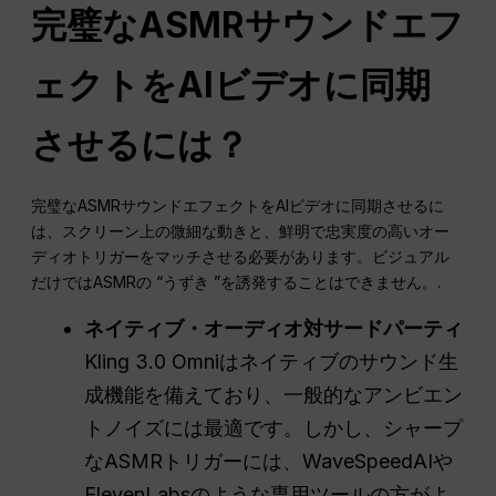
完璧なASMRサウンドエフ
ェクトをAIビデオに同期
させるには？
完璧なASMRサウンドエフェクトをAIビデオに同期させるに
は、スクリーン上の微細な動きと、鮮明で忠実度の高いオー
ディオトリガーをマッチさせる必要があります。ビジュアル
だけではASMRの “うずき ”を誘発することはできません。.
ネイティブ・オーディオ対サードパーティ
Kling 3.0 Omniはネイティブのサウンド生
成機能を備えており、一般的なアンビエン
トノイズには最適です。しかし、シャープ
なASMRトリガーには、WaveSpeedAIや
ElevenLabsのような専用ツールの方がよ