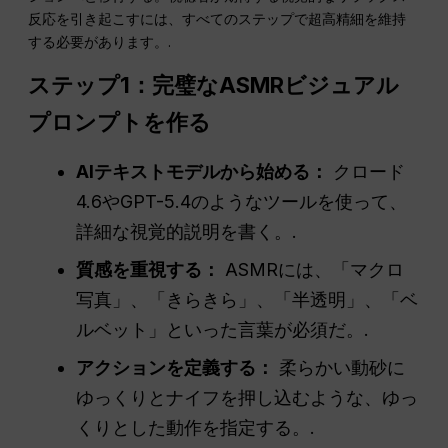
反応を引き起こすには、すべてのステップで超高精細を維持
する必要があります。.
ステップ1：完璧なASMRビジュアル
プロンプトを作る
AIテキストモデルから始める：
クロード
4.6やGPT-5.4のようなツールを使って、
詳細な視覚的説明を書く。.
質感を重視する：
ASMRには、「マクロ
写真」、「きらきら」、「半透明」、「ベ
ルベット」といった言葉が必須だ。.
アクションを定義する：
柔らかい動砂に
ゆっくりとナイフを押し込むような、ゆっ
くりとした動作を指定する。.