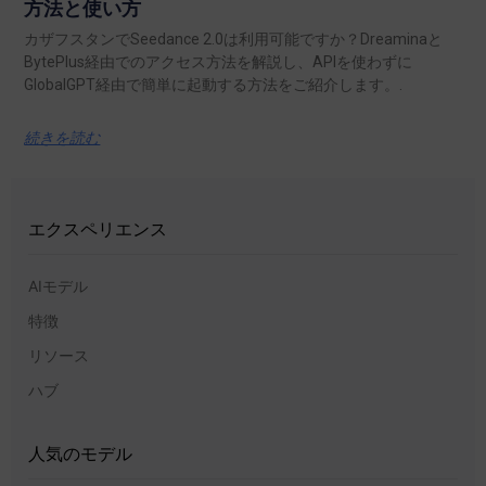
方法と使い方
カザフスタンでSeedance 2.0は利用可能ですか？Dreaminaと
BytePlus経由でのアクセス方法を解説し、APIを使わずに
GlobalGPT経由で簡単に起動する方法をご紹介します。.
続きを読む
エクスペリエンス
AIモデル
特徴
リソース
ハブ
人気のモデル