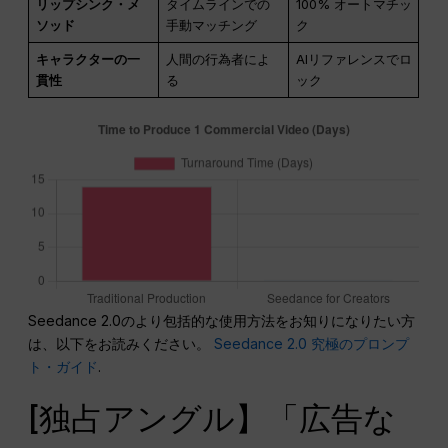
リップシンク・メ
タイムラインでの
100% オートマチッ
ソッド
手動マッチング
ク
キャラクターの一
人間の行為者によ
AIリファレンスでロ
貫性
る
ック
Seedance 2.0のより包括的な使用方法をお知りになりたい方
は、以下をお読みください。
Seedance 2.0 究極のプロンプ
ト・ガイド
.
[独占アングル】「広告な