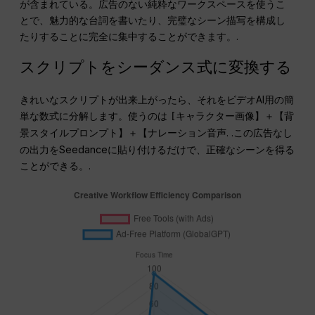
が含まれている。広告のない純粋なワークスペースを使うこ
とで、魅力的な台詞を書いたり、完璧なシーン描写を構成し
たりすることに完全に集中することができます。.
スクリプトをシーダンス式に変換する
きれいなスクリプトが出来上がったら、それをビデオAI用の簡
単な数式に分解します。使うのは
[キャラクター画像】＋【背
. .この広告なし
景スタイルプロンプト】＋【ナレーション音声
の出力をSeedanceに貼り付けるだけで、正確なシーンを得る
ことができる。.