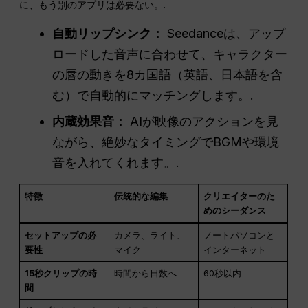
に、もう別のアプリは必要ない。.
自動リップシンク：
Seedanceは、アップ
ロードした音声に合わせて、キャラクター
の唇の動きを8カ国語（英語、日本語を含
む）で自動的にマッチングします。.
内蔵効果音：
AIが映像のアクションを見
ながら、絶妙なタイミングでBGMや環境
音を入れてくれます。.
特徴
伝統的な編集
クリエイターのた
めのシーダンス
セットアップの必
カメラ、ライト、
ノートパソコンと
要性
マイク
インターネット
15秒クリップの時
時間から日数へ
60秒以内
間