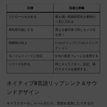
目標
迅速な戦略
スクロールを止める
最も強い視覚的変化を最初の
一文に入れる
再利用可能にする
異なる被写体で同じカメラ式
を使う
明瞭性の向上
1つのクリップに1つのメインア
クション
モバイルフィードに対応
9:16の垂直フレームを使用する
シリーズを作る
同じキャラクター、設定、移
行スタイルを維持する。
ネイティブ8言語リップシンク＆サウ
ンドデザイン
キャラクターをしゃべらせたり、音楽を追加したりするの