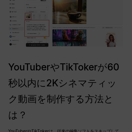
YouTuberやTikTokerが60
秒以内に2Kシネマティッ
ク動画を制作する方法と
は？
YouTuberやTikTokerは、従来の編集ソフトをスキップして、