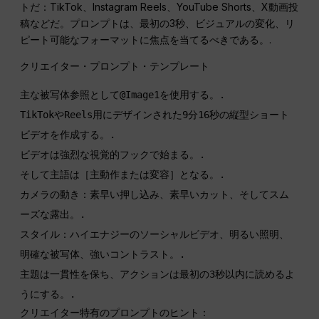
トだ：TikTok、Instagram Reels、YouTube Shorts、X動画投
稿などだ。プロンプトは、最初の3秒、ビジュアルの変化、リ
ピート可能なフォーマットに焦点を当てるべきである。.
クリエイター・プロンプト・テンプレート
主な被写体参照として@Image1を使用する。. 
TikTokやReels用にデザインされた9分16秒の縦型ショート
ビデオを作成する。. 
ビデオは強烈な視覚的フックで始まる。. 
そして主語は［主動作または変容］となる。. 
カメラの動き：素早い押し込み、素早いカット、そしてスム
ーズな露出。. 
スタイル：ハイエナジーのソーシャルビデオ、明るい照明、
明確な被写体、強いコントラスト。. 
主題は一貫性を保ち、アクションは最初の3秒以内に読めるよ
うにする。.
クリエイター特有のプロンプトのヒント：