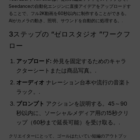
Seedanceの自動化エンジンに直接アイデアをアップロードす
ることで、フル2K動画を60秒以内に制作することができる。
AIがカメラの動き、照明、サウンドを自動的に処理する。.
3ステップの “ゼロスタジオ ”ワークフ
ロー
アップロード:
外見を固定するためのキャラ
クターシートまたは商品写真。.
オーディオ
ナレーション台本や流行の音楽ト
ラック。.
プロンプト
アクションを説明する。45～90
秒以内に、ソーシャルメディア用の15秒クリ
ップ（60秒まで延長可能）を受け取る。.
クリエイターにとって、ゴールはたいてい短編のアウトプッ