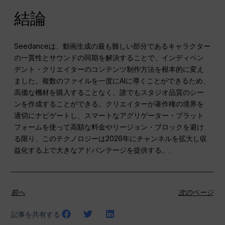
結論
Seedanceは、動画生成の最も難しい部分であるキャラクター
の一貫性とサウンドの同期を解決することで、インディペン
デント・クリエイターのコンテンツ制作方法を根本的に変え
ました。複数のファイルを一度にAIに導くことができるため、
高価な機材を購入することなく、誰でもスタジオ品質のシー
ンを作成することができる。クリエイターが著作権の境界を
適切にナビゲートし、スマートなアグリゲーター・プラット
フォームを使って高額な料金やリージョン・ブロックを避け
る限り、このテクノロジーは2026年にチャンネルを拡大し収
益化する上で大きなアドバンテージを提供する。.
前へ
次のページ
記事を共有する