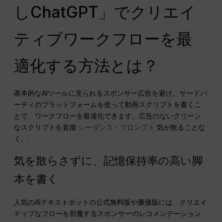
しChatGPT」でクリエイ
ティブワークフローを最
適化する方法とは？
基本的なAIツールに見られるスポンサー広告を避け、サードパ
ーティのプラットフォームを使って動画スクリプトを書くこ
とで、ワークフローを最適化できます。広告のないクリーン
なスクリプトを直接
シーダンス・プロンプト
気が散ることな
く。.
気を散らさずに、記憶保持率の高い脚
本を書く
人気のAIテキストボットの公式無料版や廉価版には、クリエイ
ティブなフローを邪魔するスポンサーのレコメンデーション