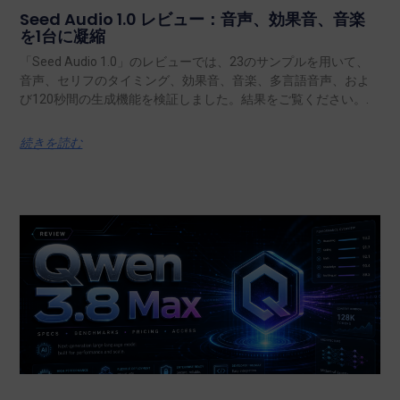
Seed Audio 1.0 レビュー：音声、効果音、音楽
を1台に凝縮
「Seed Audio 1.0」のレビューでは、23のサンプルを用いて、
音声、セリフのタイミング、効果音、音楽、多言語音声、およ
び120秒間の生成機能を検証しました。結果をご覧ください。.
続きを読む