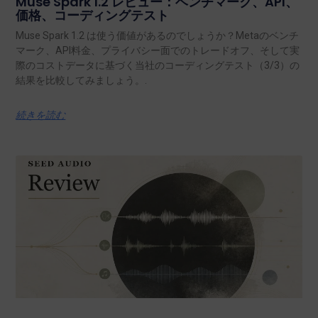
Muse Spark 1.2 レビュー：ベンチマーク、API、
価格、コーディングテスト
Muse Spark 1.2 は使う価値があるのでしょうか？Metaのベンチ
マーク、API料金、プライバシー面でのトレードオフ、そして実
際のコストデータに基づく当社のコーディングテスト（3/3）の
結果を比較してみましょう。.
続きを読む