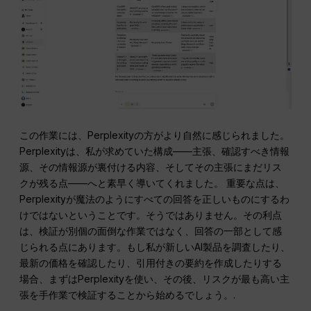
この作業には、Perplexityの方がより自然に感じられました。
Perplexityは、私が求めていた構成――主張、確認すべき情報
源、その情報源が裏付ける内容、そしてその主張にまだリス
クが残る点――へと素早く導いてくれました。 重要な点は、
Perplexityが魔法のようにすべての回答を正しいものにするわ
けではないということです。そうではありません。その利点
は、検証が別個の面倒な作業ではなく、回答の一部として感
じられる点にあります。もし私が新しいAI製品を調査したり、
最新の価格を確認したり、引用付きの要約を作成したりする
場合、まずはPerplexityを使い、その後、リスクが最も高い主
張を手作業で検証することから始めるでしょう。.