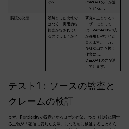
か？
ChatGPTの方が適
している。.
購読の決定
漠然とした比較で
研究を主とするユ
はなく、実用的な
ーザーにとって
提言がなされてい
は、Perplexityの方
るのでしょうか？
が採用しやすいと
言えます。一方、
多様な出力を扱う
作業には、
ChatGPTの方が適
しています。.
テスト1：ソースの監査と
クレームの検証
まず、Perplexityが得意とするはずの作業、つまり比較に関す
る主張が「確信に満ちた文章」になる前に検証することから