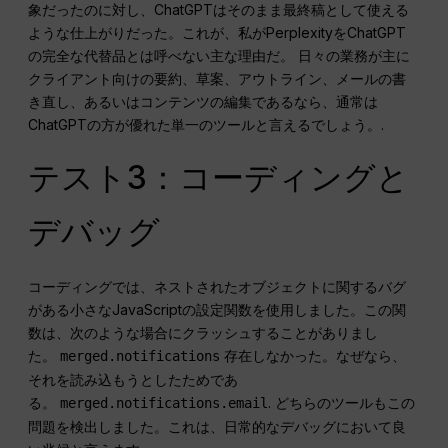
象だったのに対し、ChatGPTはそのまま最終稿として使える
ような仕上がりだった。これが、私がPerplexityをChatGPT
の完全な代替品とは呼べない主な理由だ。 日々の業務が主に
クライアント向けの要約、草案、アウトライン、メールの書
き直し、あるいはコンテンツの編集であるなら、通常は
ChatGPTの方が優れた単一のツールと言えるでしょう。.
テスト3：コーディングと
デバッグ
コーディングでは、ネストされたオブジェクトに関するバグ
がある小さなJavaScriptの設定関数を使用しました。この関
数は、次のような場合にクラッシュすることがありまし
た。
存在しなかった。なぜなら、
merged.notifications
それを読み込もうとしたためであ
る。
. どちらのツールもこの
merged.notifications.email
問題を検出しました。これは、日常的なデバッグにおいて良