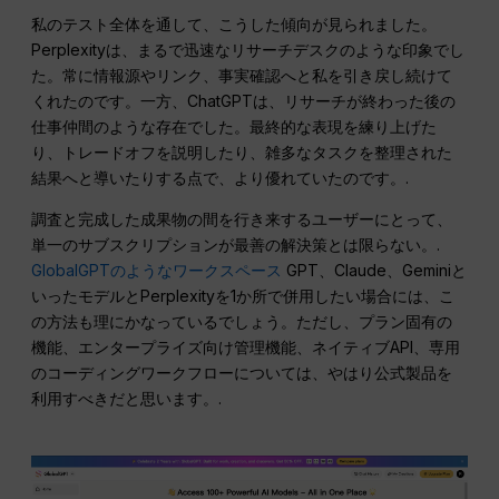
私のテスト全体を通して、こうした傾向が見られました。
Perplexityは、まるで迅速なリサーチデスクのような印象でし
た。常に情報源やリンク、事実確認へと私を引き戻し続けて
くれたのです。一方、ChatGPTは、リサーチが終わった後の
仕事仲間のような存在でした。最終的な表現を練り上げた
り、トレードオフを説明したり、雑多なタスクを整理された
結果へと導いたりする点で、より優れていたのです。.
調査と完成した成果物の間を行き来するユーザーにとって、
単一のサブスクリプションが最善の解決策とは限らない。.
GlobalGPTのようなワークスペース
GPT、Claude、Geminiと
いったモデルとPerplexityを1か所で併用したい場合には、こ
の方法も理にかなっているでしょう。ただし、プラン固有の
機能、エンタープライズ向け管理機能、ネイティブAPI、専用
のコーディングワークフローについては、やはり公式製品を
利用すべきだと思います。.