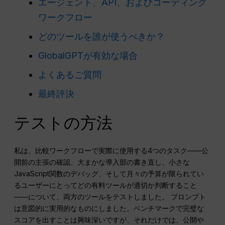
エージェント、API、およびコーディング
ワークフロー
どのツールを誰が使うべきか？
GlobalGPTが有効な場合
よくあるご質問
最終評決
テストの方法
私は、比較ワークフローで実際に使用する4つのタスク――公
開前の主張の確認、大まかな導入部の書き直し、小さな
JavaScript関数のデバッグ、そして月々の予算が限られてい
るユーザーにとってどの有料ツールが適切か判断すること
――について、両方のツールをテストしました。 プロンプト
は意図的に実用的なものにしました。ベンチマークで完璧な
スコアを出すことは興味深いですが、それだけでは、公開や