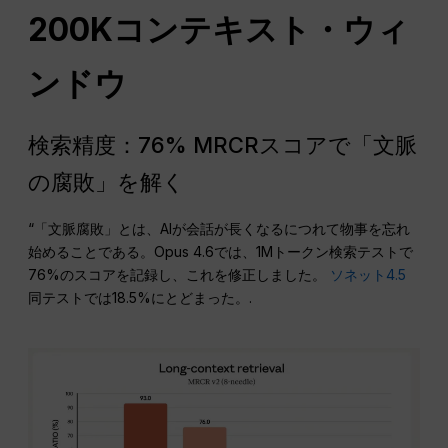
200Kコンテキスト・ウィ
ンドウ
検索精度：76% MRCRスコアで「文脈
の腐敗」を解く
“「文脈腐敗」とは、AIが会話が長くなるにつれて物事を忘れ
始めることである。Opus 4.6では、1Mトークン検索テストで
76%のスコアを記録し、これを修正しました。
ソネット4.5
同テストでは18.5%にとどまった。.