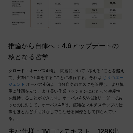
推論から自律へ：4.6アップデートの
核となる哲学
クロード・オーパス4.6は、問題について “考える ”ことを超え
て、実際に “仕事をする ”ことに移行する。それは
じりつエー
ジェント
オーパス4.6は、自分自身のタスクを管理し、より慎
重に計画を立て、より長い作業セッションにわたって生産性
を維持することができます。オーパス4.5が推論リーダーであ
ったのに対して、オーパス4.6は、複雑なマルチステップの仕
事をほとんど手助けなしでこなせる同僚として作られてい
る。.
主な仕様：1Mコンテキスト、128K出