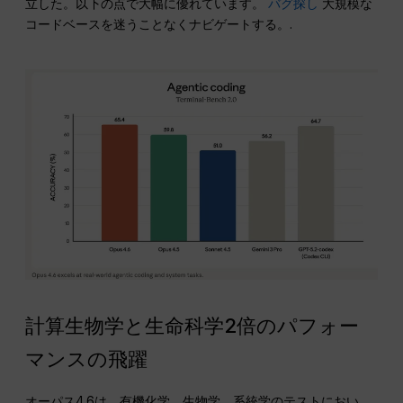
立した。以下の点で大幅に優れています。
バグ探し
大規模な
コードベースを迷うことなくナビゲートする。.
計算生物学と生命科学2倍のパフォー
マンスの飛躍
オーパス4.6は、有機化学、生物学、系統学のテストにおい