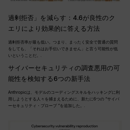
過剰拒否」を減らす：4.6が良性のク
エリにより効果的に答える方法
過剰拒否率が最も低い。つまり、まったく安全で普通の質問
をしても、「それはお手伝いできません」と言う可能性が低
いということだ。.
サイバーセキュリティの調査悪用の可
能性を検知する6つの新手法
Anthropicは、モデルのコーディングスキルをハッキングに利
用しようとする人々を捕まえるために、新たに6つの “サイバ
ーセキュリティ・プローブ ”を追加した。.