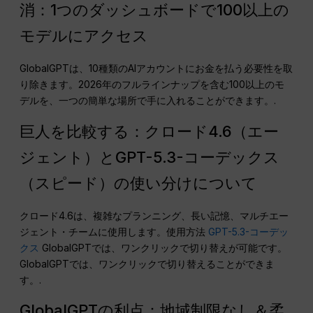
消：1つのダッシュボードで100以上の
モデルにアクセス
GlobalGPTは、10種類のAIアカウントにお金を払う必要性を取
り除きます。2026年のフルラインナップを含む100以上のモ
デルを、一つの簡単な場所で手に入れることができます。.
巨人を比較する：クロード4.6（エー
ジェント）とGPT-5.3-コーデックス
（スピード）の使い分けについて
クロード4.6は、複雑なプランニング、長い記憶、マルチエー
ジェント・チームに使用します。使用方法
GPT-5.3-コーデッ
クス
GlobalGPTでは、ワンクリックで切り替えが可能です。
GlobalGPTでは、ワンクリックで切り替えることができま
す。.
GlobalGPTの利点：地域制限なし＆柔