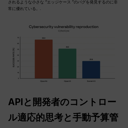
されるような小さな “エッジケース ”のバグを発見するのに非
常に優れている。.
APIと開発者のコントロー
ル適応的思考と手動予算管