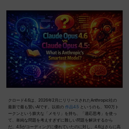
クロード4.6は、2026年2月にリリースされたAnthropic社の
最新で最も賢いAIです。以前の
作品4.5
というのも、100万ト
ークンという膨大な「メモリ」を持ち、「適応思考」を使っ
て、単純な問題を考えすぎずに難しい問題を解決するから
だ。4.5がコーディングに優れていたのに対し、4.6はさらに高