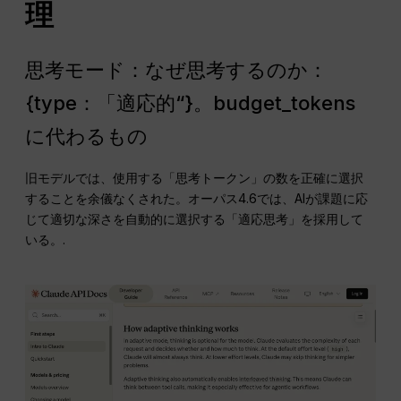
理
思考モード：なぜ思考するのか：
{type：「適応的“}。budget_tokens
に代わるもの
旧モデルでは、使用する「思考トークン」の数を正確に選択
することを余儀なくされた。オーパス4.6では、AIが課題に応
じて適切な深さを自動的に選択する「適応思考」を採用して
いる。.