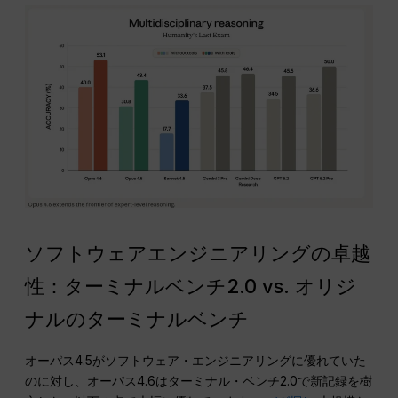
ソフトウェアエンジニアリングの卓越
性：ターミナルベンチ2.0 vs. オリジ
ナルのターミナルベンチ
オーパス4.5がソフトウェア・エンジニアリングに優れていた
のに対し、オーパス4.6はターミナル・ベンチ2.0で新記録を樹