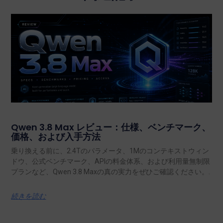
Qwen 3.8 Max レビュー：仕様、ベンチマーク、
価格、および入手方法
乗り換える前に、2.4Tのパラメータ、1Mのコンテキストウィン
ドウ、公式ベンチマーク、APIの料金体系、および利用量無制限
プランなど、Qwen 3.8 Maxの真の実力をぜひご確認ください。.
続きを読む