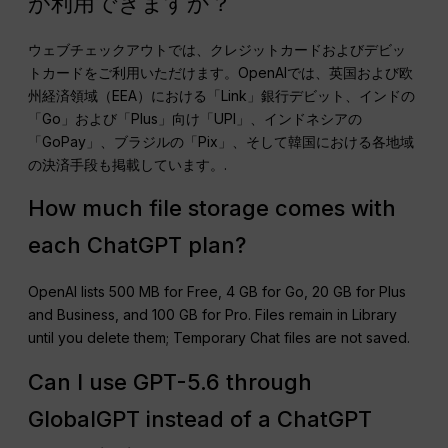
が利用できますか？
ウェブチェックアウトでは、クレジットカードおよびデビッ
トカードをご利用いただけます。OpenAIでは、英国および欧
州経済領域（EEA）における「Link」銀行デビット、インドの
「Go」および「Plus」向け「UPI」、インドネシアの
「GoPay」、ブラジルの「Pix」、そして韓国における各地域
の決済手段も掲載しています。.
How much file storage comes with
each ChatGPT plan?
OpenAI lists 500 MB for Free, 4 GB for Go, 20 GB for Plus
and Business, and 100 GB for Pro. Files remain in Library
until you delete them; Temporary Chat files are not saved.
Can I use GPT-5.6 through
GlobalGPT instead of a ChatGPT