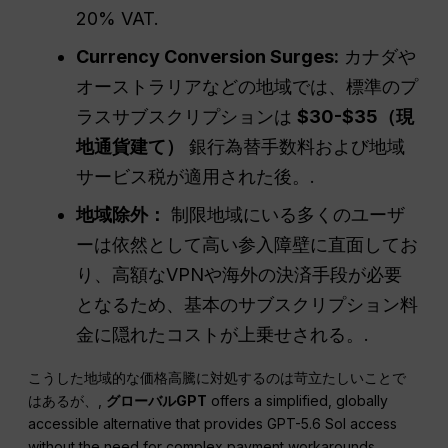
20% VAT.
Currency Conversion Surges:
カナダや
オーストラリアなどの地域では、標準のプ
ラスサブスクリプションは
$30-$35（現
地通貨建て）
銀行為替手数料および地域
サービス税が適用された後。.
地域除外：
制限地域にいる多くのユーザ
ーは依然として高い参入障壁に直面してお
り、高額なVPNや海外の決済手段が必要
となるため、基本のサブスクリプション料
金に隠れたコストが上乗せされる。.
こうした地域的な価格高騰に対処するのは苛立たしいことで
はあるが、,
グローバルGPT
offers a simplified, globally
accessible alternative that provides GPT-5.6 Sol access
without the need for complex payment workarounds.