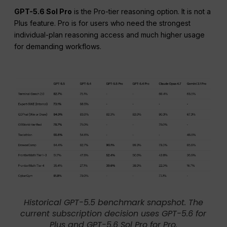
GPT-5.6 Sol Pro
is the Pro-tier reasoning option. It is not a
Plus feature. Pro is for users who need the strongest
individual-plan reasoning access and much higher usage
for demanding workflows.
Historical GPT-5.5 benchmark snapshot. The
current subscription decision uses GPT-5.6 for
Plus and GPT-5.6 Sol Pro for Pro.