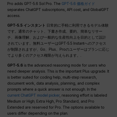
Pro adds GPT-5.6 Sol Pro. The
GPT-5.6 価格ガイド
separates ChatGPT subscriptions, API cost, and GlobalGPT
access.
GPT-5.5 インスタント
日常的に手軽に利用できるモデル体験
です。通常のチャット、下書き作成、要約、簡単なリサー
チ、画像理解、および一般的な生産性向上を目的として設計
されています。無料ユーザーはGPT-5.5 Instantへのアクセス
が制限されますが、Go、Plus、Proのユーザーはプランに応じ
てより多くのアクセス権限が与えられます。.
GPT-5.6
is the advanced reasoning mode for users who
need deeper analysis. This is the important Plus upgrade. It
is better suited for coding help, multi-step research,
document work, data analysis, planning, and complex
prompts where a quick answer is not enough. In the
current ChatGPT model picker
, reasoning effort is labeled
Medium or High; Extra High, Pro Standard, and Pro
Extended are reserved for Pro. The options available to
users differ depending on the plan.