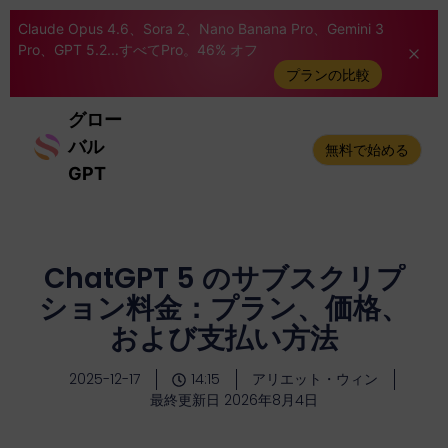
Claude Opus 4.6、Sora 2、Nano Banana Pro、Gemini 3
Pro、GPT 5.2...すべてPro。46% オフ
プランの比較
グロー
バル
無料で始める
GPT
ChatGPT 5 のサブスクリプ
ション料金：プラン、価格、
および支払い方法
2025-12-17
14:15
アリエット・ウィン
最終更新日 2026年8月4日