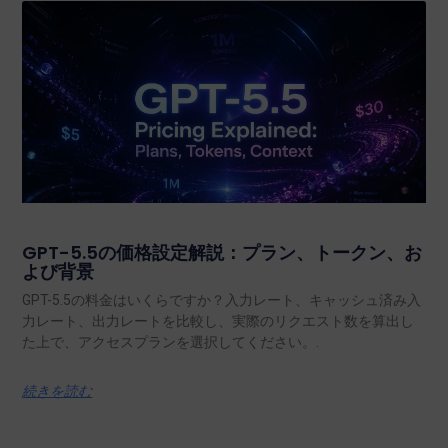
GPT-5.5の価格設定解説：プラン、トークン、お
よび背景
GPT-5.5の料金はいくらですか？入力レート、キャッシュ済み入
力レート、出力レートを比較し、実際のリクエスト数を算出し
た上で、アクセスプランを選択してください。.
続きを読む