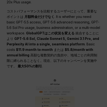
20x Plus usage.
コストパフォーマンスを比較するユーザーにとって、重要な
ポイントは
月額料金だけでなく
. It is whether you need
basic GPT-5.5 access, GPT-5.6 advanced reasoning, GPT-
5.6 Sol Pro usage, business administration, or a multi-model
workspace.
GlobalGPTはこの状況を変える
統合することに
より
GPT-5.6 Sol, Claude Sonnet 5, Gemini 3.1 Pro, and
Perplexity AI into a single, seamless platform
. Basic
costs
$11.9 month to month
または
$5.8/month with
annual billing
高額な複数契約の負担や、地域ごとの利用制
限に縛られることなく。現在、以下のキャンペーンを実施中
です。
最大50%の割引
.