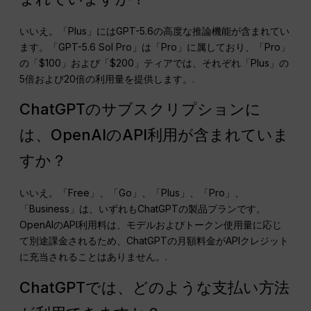
いいえ。「Plus」にはGPT-5.6の高度な推論機能が含まれてい
ます。「GPT-5.6 Sol Pro」は「Pro」に属しており、「Pro」
の「$100」および「$200」ティアでは、それぞれ「Plus」の
5倍および20倍の利用量を提供します。.
ChatGPTのサブスクリプションに
は、OpenAIのAPI利用が含まれていま
すか？
いいえ。「Free」、「Go」、「Plus」、「Pro」、
「Business」は、いずれもChatGPTの製品プランです。
OpenAIのAPI利用料は、モデルおよびトークン使用量に応じ
て別途課金されるため、ChatGPTの月額料金がAPIクレジット
に充当されることはありません。.
ChatGPTでは、どのような支払い方法