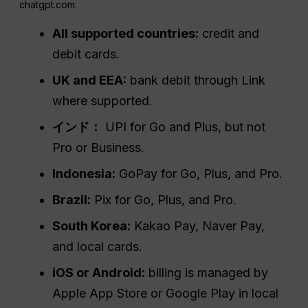
chatgpt.com:
All supported countries:
credit and
debit cards.
UK and EEA:
bank debit through Link
where supported.
インド：
UPI for Go and Plus, but not
Pro or Business.
Indonesia:
GoPay for Go, Plus, and Pro.
Brazil:
Pix for Go, Plus, and Pro.
South Korea:
Kakao Pay, Naver Pay,
and local cards.
iOS or Android:
billing is managed by
Apple App Store or Google Play in local