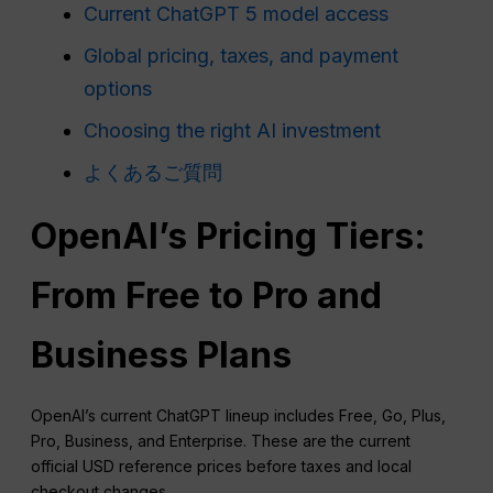
Current ChatGPT 5 model access
Global pricing, taxes, and payment
options
Choosing the right AI investment
よくあるご質問
OpenAI’s Pricing Tiers:
From Free to Pro and
Business Plans
OpenAI’s current ChatGPT lineup includes Free, Go, Plus,
Pro, Business, and Enterprise. These are the current
official USD reference prices before taxes and local
checkout changes.