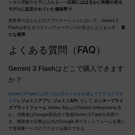
ーダル理解力を手に入れる——
以前にははるかに性能の劣る
モデルに設定されていた価格帯で
.
実世界のほとんどのアプリケーションにおいて、Gemini 3
Flashは単なるコストパフォーマンスの良さにとどまらず、
新
たな基準
.
よくある質問（FAQ）
Gemini 3 Flashはどこで購入できます
か？
Gemini 3 Flashには3つの公式チャネルを通じてアクセスでき
ます
s:
ジェミニアプリ
,
ジェミニAPI
, そして
エンタープライ
ズプラットフォーム
Vertex AIおよびGemini Enterpriseを含
む。消費者はGoogle製品内で直接Gemini 3 Flashを利用で
き、開発者や企業は公式のGoogle AIプラットフォームを通じ
て使用量ベースのアクセスを購入できる。.