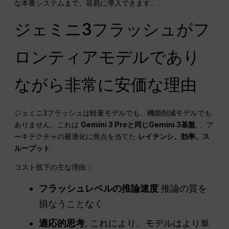
な本番システムまで、容易に導入できます。.
ジェミニ3フラッシュがフ
ロンティアモデルであり
ながら非常に安価な理由
ジェミニ3フラッシュは軽量モデルでも、機能削減モデルでも
ありません。これは
Gemini 3 Proと同じGemini 3基盤
, 、ア
ーキテクチャの最適化に焦点を当てた
レイテンシ、効率、ス
ループット
.
コスト低下の主な理由：
フラッシュレベルの推論速度
推論の質を
損なうことなく
適応的思考
, これにより、モデルはより単