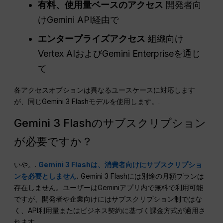
有料、使用量ベースのアクセス
開発者向
けGemini API経由で
エンタープライズアクセス
組織向け
Vertex AIおよびGemini Enterpriseを通じ
て
各アクセスオプションは異なるユースケースに対応します
が、同じGemini 3 Flashモデルを使用します。.
Gemini 3 Flashのサブスクリプション
が必要ですか？
いや。.
Gemini 3 Flashは、消費者向けにサブスクリプショ
ンを必要としません
.
Gemini 3 Flashには別途の月額プランは
存在しません。ユーザーはGeminiアプリ内で無料で利用可能
ですが、開発者や企業向けにはサブスクリプション制ではな
く、API利用量またはビジネス契約に基づく課金方式が適用さ
れます。.