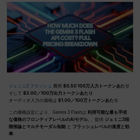
ジェミニ3 フラッシュ
費用
$0.50 100万入力トークンあたり
そして
$3.00／100万出力トークンあたり
.
オーディオ入力の価格は
$1.00／100万トークンあたり
.
この価格設定により、Gemini 3 Flashは
利用可能な最も手頃
な価格のフロンティアレベルのAIモデル
, 、提供
ジェミニ3段
階推論とマルチモーダル知能
と
フラッシュレベルの速度と効
率
.