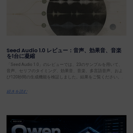
Seed Audio 1.0 レビュー：音声、効果音、音楽
を1台に凝縮
「Seed Audio 1.0」のレビューでは、23のサンプルを用いて、
音声、セリフのタイミング、効果音、音楽、多言語音声、およ
び120秒間の生成機能を検証しました。結果をご覧ください。.
続きを読む