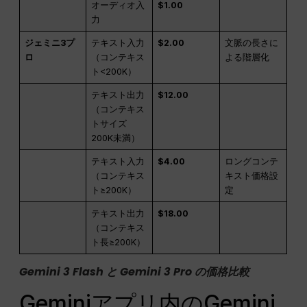
オーディオ入
$1.00
力
ジェミニ3プ
テキスト入力
$2.00
文脈の長さに
ロ
（コンテキス
よる階層化
ト<200K）
テキスト出力
$12.00
（コンテキス
トサイズ
200K未満）
テキスト入力
$4.00
ロングコンテ
（コンテキス
キスト価格設
ト≥200K）
定
テキスト出力
$18.00
（コンテキス
ト長≥200K）
Gemini 3 Flash と Gemini 3 Pro の価格比較
Geminiアプリ内のGemini