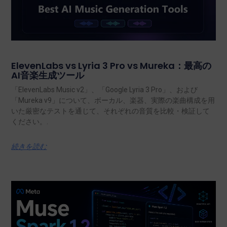
ElevenLabs vs Lyria 3 Pro vs Mureka：最高の
AI音楽生成ツール
「ElevenLabs Music v2」、「Google Lyria 3 Pro」、および
「Mureka v9」について、ボーカル、楽器、実際の楽曲構成を用
いた厳密なテストを通じて、それぞれの音質を比較・検証して
ください。.
続きを読む