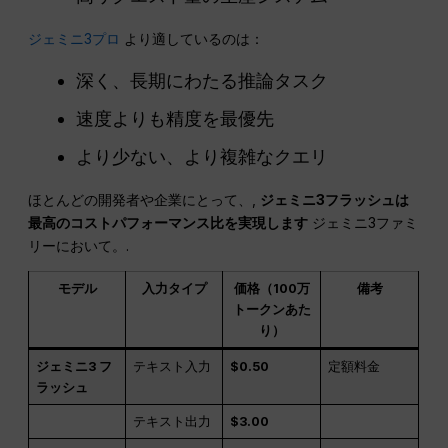
ジェミニ3プロ
より適しているのは：
深く、長期にわたる推論タスク
速度よりも精度を最優先
より少ない、より複雑なクエリ
ほとんどの開発者や企業にとって、,
ジェミニ3フラッシュは
最高のコストパフォーマンス比を実現します
ジェミニ3ファミ
リーにおいて。.
モデル
入力タイプ
価格（100万
備考
トークンあた
り）
ジェミニ3 フ
テキスト入力
$0.50
定額料金
ラッシュ
テキスト出力
$3.00