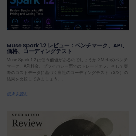
Muse Spark 1.2 レビュー：ベンチマーク、API、
価格、コーディングテスト
Muse Spark 1.2 は使う価値があるのでしょうか？Metaのベンチ
マーク、API料金、プライバシー面でのトレードオフ、そして実
際のコストデータに基づく当社のコーディングテスト（3/3）の
結果を比較してみましょう。.
続きを読む