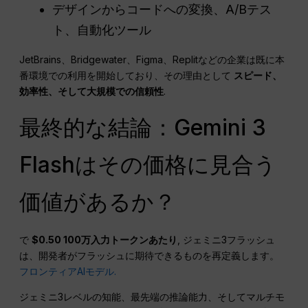
デザインからコードへの変換、A/Bテス
ト、自動化ツール
JetBrains、Bridgewater、Figma、Replitなどの企業は既に本
番環境での利用を開始しており、その理由として
スピード、
効率性、そして大規模での信頼性
.
最終的な結論：Gemini 3
Flashはその価格に見合う
価値があるか？
で
$0.50 100万入力トークンあたり
, ジェミニ3フラッシュ
は、開発者がフラッシュに期待できるものを再定義します。
フロンティアAIモデル.
ジェミニ3レベルの知能、最先端の推論能力、そしてマルチモ