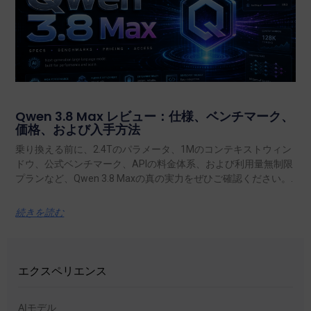
Qwen 3.8 Max レビュー：仕様、ベンチマーク、
価格、および入手方法
乗り換える前に、2.4Tのパラメータ、1Mのコンテキストウィン
ドウ、公式ベンチマーク、APIの料金体系、および利用量無制限
プランなど、Qwen 3.8 Maxの真の実力をぜひご確認ください。.
続きを読む
エクスペリエンス
AIモデル