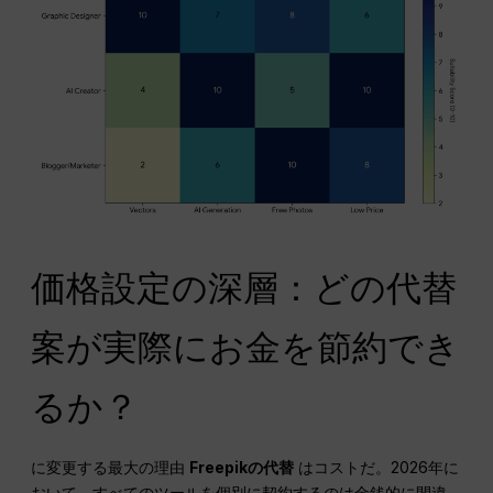
価格設定の深層：どの代替
案が実際にお金を節約でき
るか？
に変更する最大の理由
Freepikの代替
はコストだ。2026年に
おいて、すべてのツールを個別に契約するのは金銭的に間違