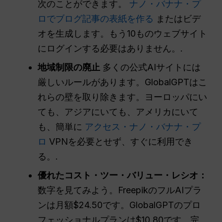
次のことができます。
ナノ・バナナ・プ
ロでブログ記事の表紙を作る
またはビデ
オを生成します。もう10ものウェブサイト
にログインする必要はありません。.
地域制限の廃止
多くの公式AIサイトには
厳しいルールがあります。GlobalGPTはこ
れらの壁を取り除きます。ヨーロッパにい
ても、アジアにいても、アメリカにいて
も、簡単に
アクセス・ナノ・バナナ・プ
ロ
VPNを必要とせず、すぐに利用でき
る。.
優れたコスト・ツー・バリュー・レシオ：
数字を見てみよう。FreepikのフルAIプラ
ンは月額$24.50です。GlobalGPTのプロ
フェッショナルプランは$10.80です。完