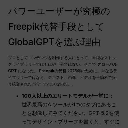
パワーユーザーが究極の
Freepik代替手段として
GlobalGPTを選ぶ理由
プロとしてコンテンツを制作する人にとって、単純なストッ
クライブラリーではもはや十分ではない。そこで
グローバル
GPT
になった。
Freepikの代替
2026年のために。単なるラ
イブラリーではなく、テキスト、画像、ビデオを一箇所で扱
う統合されたパワーハウスなのだ。.
100人以上のエリートモデルが一堂に：
世界最高のAIツールが1つのタブにあるこ
とを想像してみてください。GPT-5.2を使
ってデザイン・ブリーフを書くと、すぐに