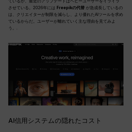
ているが、最近のアップデートはヘビーユーザーをイライラ
させている。2026年には
Freepikの代替
が急成長しているの
は、クリエイターが制限を減らし、より優れたAIツールを求め
ているからだ。ユーザーが離れていく主な理由を見てみよ
う。.
AI信用システムの隠れたコスト