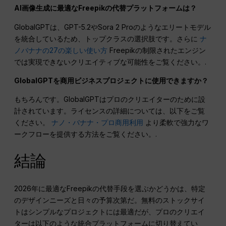
AI画像生成に最適なFreepikの代替プラットフォームは？
GlobalGPTは、GPT-5.2やSora 2 Proのようなエリートモデル
を統合しているため、トップクラスの選択肢です。さらに
ナ
ノバナナの27の楽しい使い方
Freepikの制限されたエンジン
では実現できないクリエイティブな可能性をご覧ください。.
GlobalGPTを商用ビジネスプロジェクトに使用できますか？
もちろんです。GlobalGPTはプロのクリエイターのために設
計されています。ライセンスの詳細については、以下をご覧
ください。
ナノ・バナナ・プロ商用利用
より柔軟で強力なワ
ークフローを提供する方法をご覧ください。.
結論
2026年に最適なFreepikの代替手段を選ぶかどうかは、特定
のデザインニーズと日々の予算次第だ。無料のストックサイ
トはシンプルなプロジェクトには最適だが、プロのクリエイ
ターは以下のような統合プラットフォームに切り替えてい