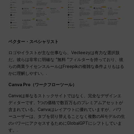
ベクター・スペシャリスト
ロゴやイラストが主な仕事なら、Vecteezyは有力な選択肢
だ。彼らは非常に明確な “無料 ”フィルターを持っており、彼
らの商業ライセンスルールはFreepikの複雑な条件よりもはる
かに理解しやすい。.
Canva Pro（ワークフローツール）
Canvaは単なるストックサイトではなく、完全なデザインエ
ディターです。1つの価格で数百万ものプレミアムアセットが
含まれている。Canvaはレイアウトに優れていますが、パワ
ーユーザーは、タブを切り替えることなく複数のAIモデルの生
のパワーにアクセスするためにGlobalGPTにシフトしていま
す。.