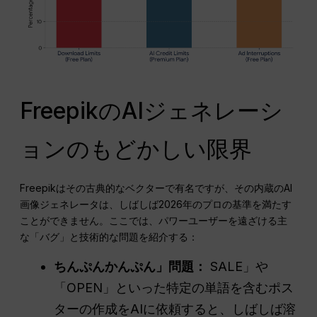
FreepikのAIジェネレーシ
ョンのもどかしい限界
Freepikはその古典的なベクターで有名ですが、その内蔵のAI
画像ジェネレータは、しばしば2026年のプロの基準を満たす
ことができません。ここでは、パワーユーザーを遠ざける主
な「バグ」と技術的な問題を紹介する：
ちんぷんかんぷん」問題：
SALE」や
「OPEN」といった特定の単語を含むポス
ターの作成をAIに依頼すると、しばしば溶