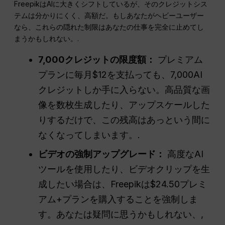
FreepikはAIに大きくシフトしているが、そのクレジットシス
テムは分かりにくく、高額だ。もしあなたがヘビーユーザー
なら、これらの隠れた制限はあなたの仕事を完全に止めてし
まうかもしれない。.
7,000クレジットの限度額：
プレミアム
プランに毎月$12を支払っても、7,000AI
クレジットしか手に入らない。高品質な画
像を数枚生成したり、アップスケールした
りするだけで、この残高はあっという間に
なくなってしまいます。.
ビデオの強制アップグレード：
高度なAI
ツールを使用したり、ビデオクリップを生
成したい場合は、Freepikは$24.50プレミ
アム+プランを購入することを強制しま
す。あなたは疑問に思うかもしれない、,