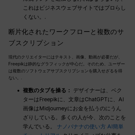
これはビジネスウェブサイトではプロらし
くない。.
断片化されたワークフローと複数のサ
ブスクリプション
現代のクリエイターにはテキスト、画像、動画が必要だが、
Freepikは静的なグラフィックが中心だ。そのため、ユーザー
は複数のソフトウェアサブスクリプションを購入せざるを得
ない。.
複数のタブを操る：
デザイナーは、ベク
ターはFreepikに、文章はChatGPTに、AI
画像はMidjourneyにお金を払うのにうん
ざりしている。多くの人が今、次のことを
学んでいる。
ナノバナナの使い方 AI簡単