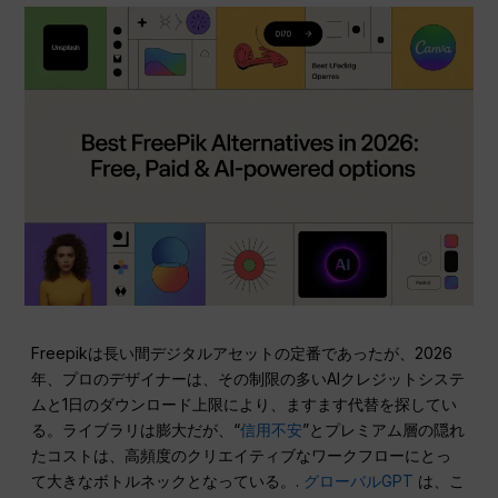
Freepikは長い間デジタルアセットの定番であったが、2026
年、プロのデザイナーは、その制限の多いAIクレジットシステ
ムと1日のダウンロード上限により、ますます代替を探してい
る。ライブラリは膨大だが、“
信用不安
”とプレミアム層の隠れ
たコストは、高頻度のクリエイティブなワークフローにとっ
て大きなボトルネックとなっている。.
グローバルGPT
は、こ