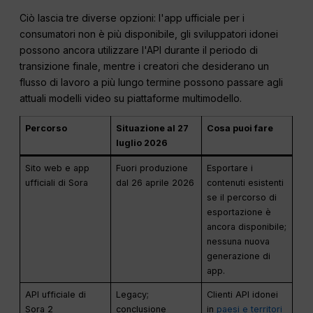
Ciò lascia tre diverse opzioni: l'app ufficiale per i
consumatori non è più disponibile, gli sviluppatori idonei
possono ancora utilizzare l'API durante il periodo di
transizione finale, mentre i creatori che desiderano un
flusso di lavoro a più lungo termine possono passare agli
attuali modelli video su piattaforme multimodello.
Percorso
Situazione al 27
Cosa puoi fare
luglio 2026
Sito web e app
Fuori produzione
Esportare i
ufficiali di Sora
dal 26 aprile 2026
contenuti esistenti
se il percorso di
esportazione è
ancora disponibile;
nessuna nuova
generazione di
app.
API ufficiale di
Legacy;
Clienti API idonei
Sora 2
conclusione
in
paesi e territori