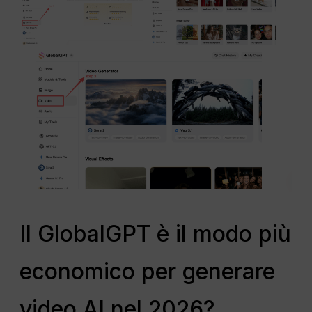
Il GlobalGPT è il modo più
economico per generare
video AI nel 2026?