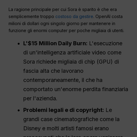
La ragione principale per cui Sora è sparito è che era
semplicemente troppo
costoso da gestire
. OpenAI costa
milioni di dollari ogni singolo giorno per mantenere in
funzione gli enormi computer per poche migliaia di utenti.
L'$15 Million Daily Burn:
L'esecuzione
di un'intelligenza artificiale video come
Sora richiede migliaia di chip (GPU) di
fascia alta che lavorano
contemporaneamente, il che ha
comportato un'enorme perdita finanziaria
per l'azienda.
Problemi legali e di copyright:
Le
grandi case cinematografiche come la
Disney e molti artisti famosi erano