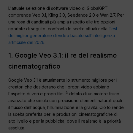
L'attuale selezione di software video di GlobalGPT
comprende Veo 3.1, Kling 3.0, Seedance 2.0 e Wan 2.7. Per
una rosa di candidati più ampia rispetto alle tre opzioni
riportate di seguito, confronta le scelte attuali nella
Test
del miglior generatore di video basato sull'intelligenza
artificiale del 2026
.
1. Google Veo 3.1: il re del realismo
cinematografico
Google Veo 3.1 è attualmente lo strumento migliore per i
creatori che desiderano che i propri video abbiano
l'aspetto di veri e propri film. È dotato di un motore fisico
avanzato che simula con precisione elementi naturali quali
il flusso dell'acqua, l'illuminazione e la gravità. Ciò lo rende
la scelta preferita per le produzioni cinematografiche di
alto livello e per la pubblicità, dove il realismo è la priorità
assoluta.