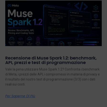
Recensione di Muse Spark 1.2: benchmark,
API, prezzi e test di programmazione
Vale la pena utilizzare Muse Spark 1.2? Confronta i benchmark
di Meta, i prezzi delle API, i compromessi in materia di privacy e
il risultato del nostro test di programmazione (3/3) con i dati
reali sui costi.
Per Saperne Di Più