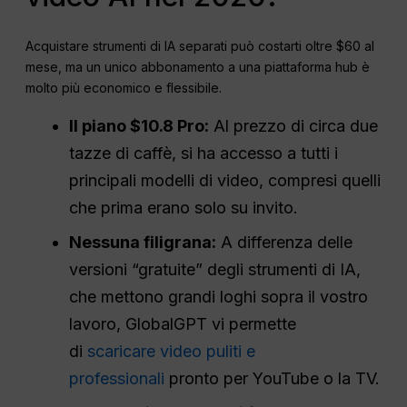
Acquistare strumenti di IA separati può costarti oltre $60 al
mese, ma un unico abbonamento a una piattaforma hub è
molto più economico e flessibile.
Il piano $10.8 Pro:
Al prezzo di circa due
tazze di caffè, si ha accesso a tutti i
principali modelli di video, compresi quelli
che prima erano solo su invito.
Nessuna filigrana:
A differenza delle
versioni “gratuite” degli strumenti di IA,
che mettono grandi loghi sopra il vostro
lavoro, GlobalGPT vi permette
di
scaricare video puliti e
professionali
pronto per YouTube o la TV.