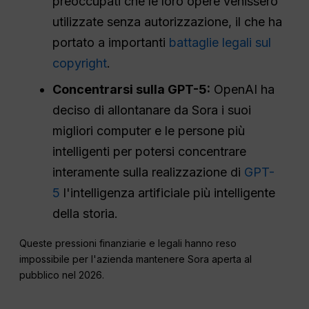
preoccupati che le loro opere venissero
utilizzate senza autorizzazione, il che ha
portato a importanti
battaglie legali sul
copyright
.
Concentrarsi sulla GPT-5:
OpenAI ha
deciso di allontanare da Sora i suoi
migliori computer e le persone più
intelligenti per potersi concentrare
interamente sulla realizzazione di
GPT-
5
l'intelligenza artificiale più intelligente
della storia.
Queste pressioni finanziarie e legali hanno reso
impossibile per l'azienda mantenere Sora aperta al
pubblico nel 2026.