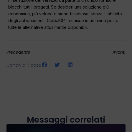
l'interruzione del servizio da parte di un unico fornitore
blocchi tutti i progetti. Se desideri una soluzione più
economica, più veloce e meno fastidiosa, senza il labirinto
degli abbonamenti, GlobalGPT riunisce in un unico posto
tutte le alternative attualmente disponibili.
Precedente
Avanti
Condividi il post:
Messaggi correlati