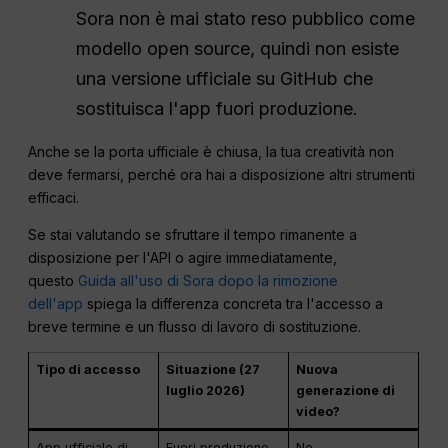
Sora non è mai stato reso pubblico come
modello open source, quindi non esiste
una versione ufficiale su GitHub che
sostituisca l'app fuori produzione.
Anche se la porta ufficiale è chiusa, la tua creatività non
deve fermarsi, perché ora hai a disposizione altri strumenti
efficaci.
Se stai valutando se sfruttare il tempo rimanente a
disposizione per l'API o agire immediatamente,
questo
Guida all'uso di Sora dopo la rimozione
dell'app
spiega la differenza concreta tra l'accesso a
breve termine e un flusso di lavoro di sostituzione.
Tipo di accesso
Situazione (27
Nuova
luglio 2026)
generazione di
video?
App ufficiale di
Fuori produzione
No