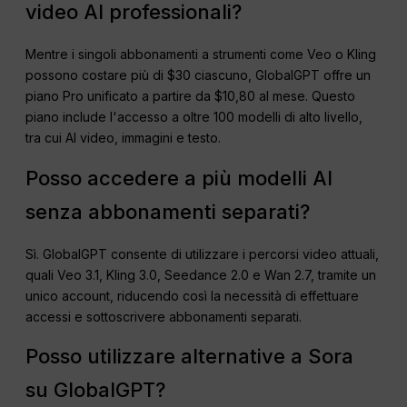
video AI professionali?
Mentre i singoli abbonamenti a strumenti come Veo o Kling
possono costare più di $30 ciascuno, GlobalGPT offre un
piano Pro unificato a partire da $10,80 al mese. Questo
piano include l'accesso a oltre 100 modelli di alto livello,
tra cui AI video, immagini e testo.
Posso accedere a più modelli AI
senza abbonamenti separati?
Sì. GlobalGPT consente di utilizzare i percorsi video attuali,
quali Veo 3.1, Kling 3.0, Seedance 2.0 e Wan 2.7, tramite un
unico account, riducendo così la necessità di effettuare
accessi e sottoscrivere abbonamenti separati.
Posso utilizzare alternative a Sora
su GlobalGPT?