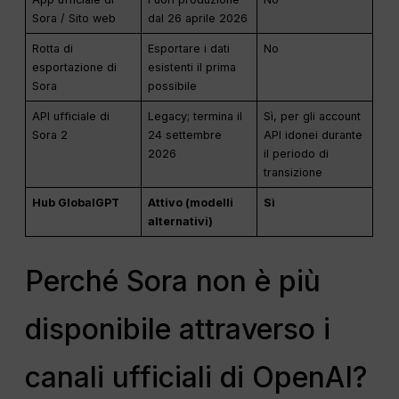
Sora / Sito web
dal 26 aprile 2026
Rotta di
Esportare i dati
No
esportazione di
esistenti il prima
Sora
possibile
API ufficiale di
Legacy; termina il
Sì, per gli account
Sora 2
24 settembre
API idonei durante
2026
il periodo di
transizione
Hub GlobalGPT
Attivo (modelli
Sì
alternativi)
Perché Sora non è più
disponibile attraverso i
canali ufficiali di OpenAI?