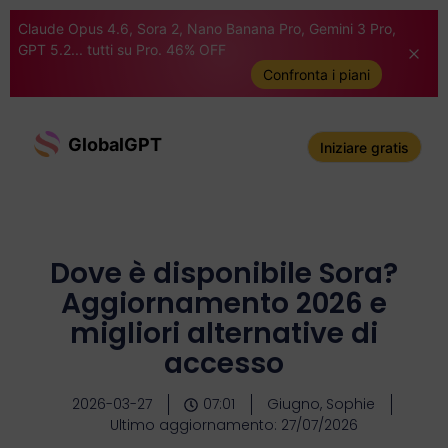
Claude Opus 4.6, Sora 2, Nano Banana Pro, Gemini 3 Pro,
GPT 5.2... tutti su Pro. 46% OFF
Confronta i piani
GlobalGPT
Iniziare gratis
Dove è disponibile Sora?
Aggiornamento 2026 e
migliori alternative di
accesso
2026-03-27
07:01
Giugno, Sophie
Ultimo aggiornamento: 27/07/2026