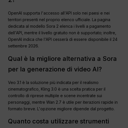
OpenAI supporta l'accesso all'API solo nei paesi e nei
territori presenti nel proprio elenco ufficiale. La pagina
dedicata al modello Sora 2 elenca i livelli a pagamento
dell'API, mentre il livello gratuito non è supportato; inoltre,
OpenAI indica che l'API cesserà di essere disponibile il 24
settembre 2026.
Qual è la migliore alternativa a Sora
per la generazione di video AI?
Veo 3.1 è la soluzione più indicata per il realismo
cinematografico, Kling 3.0 è una scelta pratica per il
controllo di riprese multiple e scene incentrate sui
personaggi, mentre Wan 2.7 è utile per iterazioni rapide in
formato breve. L'opzione migliore dipende dal progetto.
Quanto costa utilizzare strumenti