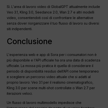
Sì. L'area di lavoro video di GlobalGPT attualmente include
Veo 3.1, Kling 3.0, Seedance 2.0, Wan 2.7 e altri modelli
video, consentendoti così di confrontare le alternative
senza dover riorganizzare il tuo flusso di lavoro su diversi
siti indipendenti.
Conclusione
L'esperienza web e app di Sora per i consumatori non è
più disponibile e l'API ufficiale ha ora una data di scadenza
ufficiale. La mossa più pratica è quella di considerare il
periodo di disponibilità residuo dell’API come temporaneo
e scegliere un percorso video attuale che si adatti al
proprio lavoro: Veo 3.1 per il realismo cinematografico,
Kling 3.0 per scene multi-shot controllate o Wan 2.7 per
iterazioni veloci.
Un flusso di lavoro multimodello impedisce che