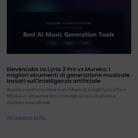
ElevenLabs vs Lyria 3 Pro vs Mureka: i
migliori strumenti di generazione musicale
basati sull'intelligenza artificiale
Ascolta e confronta ElevenLabs Music v2, Google Lyria 3 Pro e
Mureka v9 attraverso test controllati su voci, strumenti e
strutture musicali reali.
Per Saperne Di Più