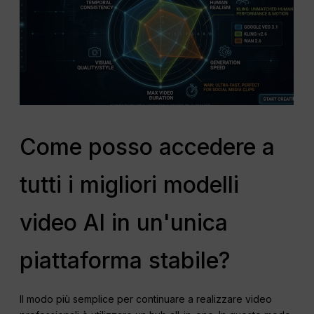
Come posso accedere a
tutti i migliori modelli
video AI in un'unica
piattaforma stabile?
Il modo più semplice per continuare a realizzare video