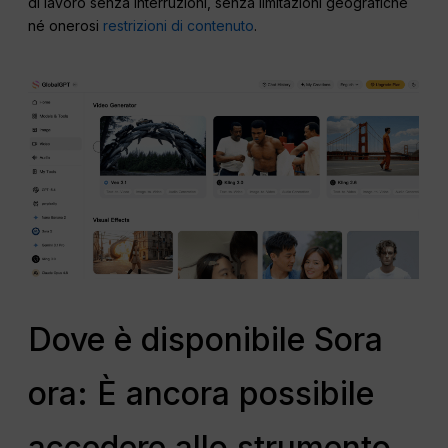
di lavoro senza interruzioni, senza limitazioni geografiche
né onerosi
restrizioni di contenuto
.
Dove è disponibile Sora
ora: È ancora possibile
accedere allo strumento