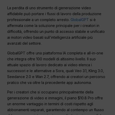
La perdita di uno strumento di generazione video
affidabile può portare i flussi di lavoro della produzione
professionale a un completo arresto.
GlobalGPT
si è
affermata come la soluzione principale per i creatori in
difficoltà, offrendo un punto di accesso stabile e unificato
ai motori video basati sull'intelligenza artificiale più
avanzati del settore.
GlobalGPT offre una piattaforma IA completa e all-in-one
che integra oltre 100 modelli di altissimo livello. Il suo
attuale spazio di lavoro dedicato ai video elenca i
successori e le alternative a Sora, quali Veo 3.1, Kling 3.0,
Seedance 2.0 e Wan 2.7, offrendo ai creatori un percorso
pratico che va oltre la precedente app autonoma.
Per i creatori che si occupano principalmente della
generazione di video e immagini, il piano $10.8 Pro offre
un enorme vantaggio in termini di costi rispetto agli
abbonamenti separati, garantendo al contempo un flusso