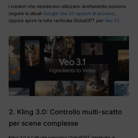
I creatori che desiderano utilizzarlo direttamente possono
seguire le attuali
Google Veo 3.1: opzioni di accesso
,
oppure aprire la rotta verificata GlobalGPT per
Veo 3.1
.
2. Kling 3.0: Controllo multi-scatto
per scene complesse
Kling 3.0 è l'attuale percorso GlobalGPT destinato ai