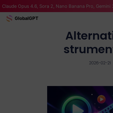
Claude Opus 4.6, Sora 2, Nano Banana Pro, Gemini 3
GlobalGPT
Alternat
strument
2026-02-21