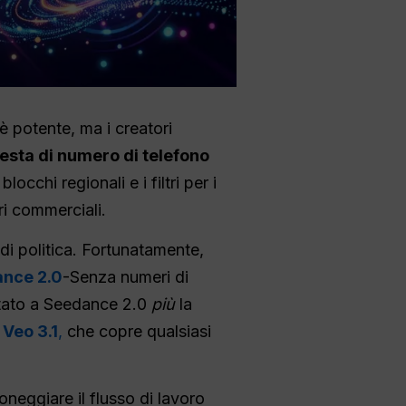
è potente, ma i creatori
esta di numero di telefono
cchi regionali e i filtri per i
ri commerciali.
 di politica. Fortunatamente,
ance 2.0
-Senza numeri di
mitato a Seedance 2.0
più
la
e
Veo 3.1
,
che copre qualsiasi
oneggiare il flusso di lavoro