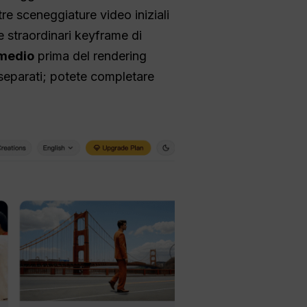
re sceneggiature video iniziali
e straordinari keyframe di
rmedio
prima del rendering
separati; potete completare