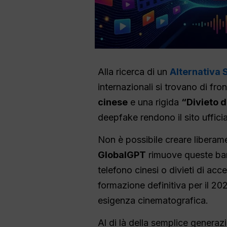
Alla ricerca di un
Alternativa 
internazionali si trovano di fr
cinese
e una rigida
“Divieto d
deepfake rendono il sito uffici
Non è possibile creare liberame
GlobalGPT
rimuove queste bar
telefono cinesi o divieti di acc
formazione definitiva per il 
esigenza cinematografica.
Al di là della semplice generaz