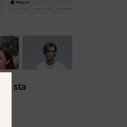
0” sta