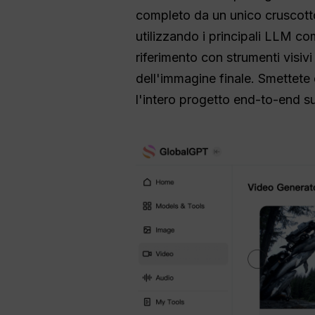
completo da un unico cruscotto 
utilizzando i principali LLM c
riferimento con strumenti visiv
dell'immagine finale. Smettete
l'intero progetto end-to-end s