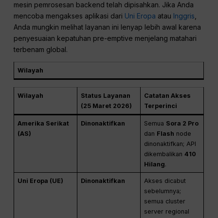
mesin pemrosesan backend telah dipisahkan. Jika Anda
mencoba mengakses aplikasi dari
Uni Eropa
atau
Inggris
,
Anda mungkin melihat layanan ini lenyap lebih awal karena
penyesuaian kepatuhan pre-emptive menjelang matahari
terbenam global.
Wilayah
Wilayah
Status Layanan
Catatan Akses
(25 Maret 2026)
Terperinci
Amerika Serikat
Dinonaktifkan
Semua
Sora 2 Pro
(AS)
dan
Flash
node
dinonaktifkan; API
dikembalikan
410
Hilang
.
Uni Eropa (UE)
Dinonaktifkan
Akses dicabut
sebelumnya;
semua cluster
server regional