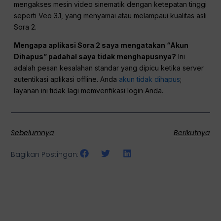
mengakses mesin video sinematik dengan ketepatan tinggi
seperti Veo 3.1, yang menyamai atau melampaui kualitas asli
Sora 2.
Mengapa aplikasi Sora 2 saya mengatakan “Akun
Dihapus” padahal saya tidak menghapusnya?
Ini
adalah pesan kesalahan standar yang dipicu ketika server
autentikasi aplikasi offline. Anda
akun tidak dihapus
;
layanan ini tidak lagi memverifikasi login Anda.
Sebelumnya
Berikutnya
Bagikan Postingan: