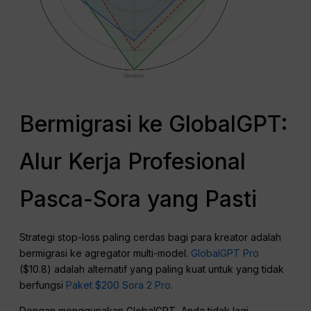
Bermigrasi ke GlobalGPT:
Alur Kerja Profesional
Pasca-Sora yang Pasti
Strategi stop-loss paling cerdas bagi para kreator adalah
bermigrasi ke agregator multi-model.
GlobalGPT Pro
($10.8) adalah alternatif yang paling kuat untuk yang tidak
berfungsi
Paket $200 Sora 2 Pro
.
Dengan menggunakan GlobalGPT, Anda tidak lagi