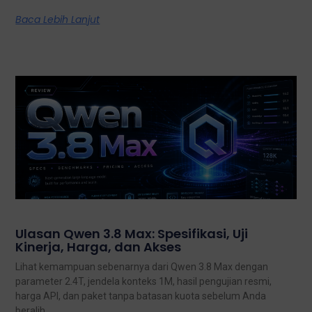
Baca Lebih Lanjut
Ulasan Qwen 3.8 Max: Spesifikasi, Uji
Kinerja, Harga, dan Akses
Lihat kemampuan sebenarnya dari Qwen 3.8 Max dengan
parameter 2.4T, jendela konteks 1M, hasil pengujian resmi,
harga API, dan paket tanpa batasan kuota sebelum Anda
beralih.