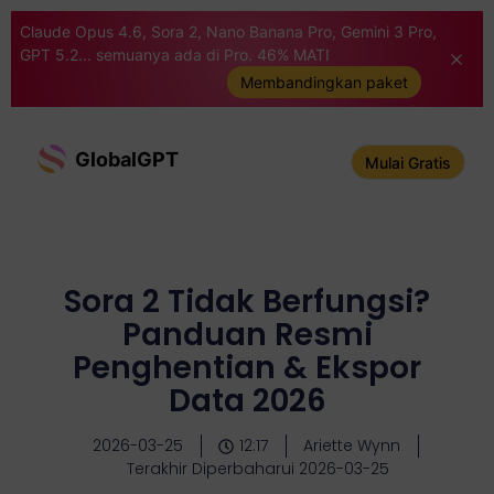
Claude Opus 4.6, Sora 2, Nano Banana Pro, Gemini 3 Pro,
GPT 5.2... semuanya ada di Pro. 46% MATI
Membandingkan paket
GlobalGPT
Mulai Gratis
Sora 2 Tidak Berfungsi?
Panduan Resmi
Penghentian & Ekspor
Data 2026
2026-03-25
12:17
Ariette Wynn
Terakhir Diperbaharui 2026-03-25