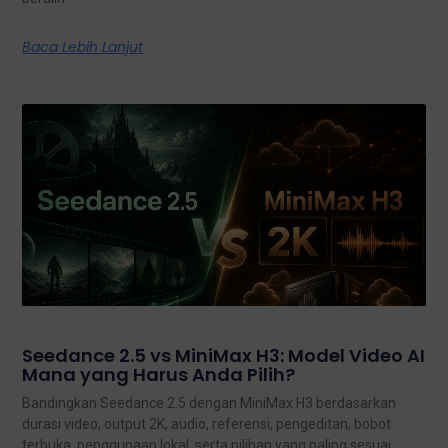
Baca Lebih Lanjut
Seedance 2.5 vs MiniMax H3: Model Video AI
Mana yang Harus Anda Pilih?
Bandingkan Seedance 2.5 dengan MiniMax H3 berdasarkan
durasi video, output 2K, audio, referensi, pengeditan, bobot
terbuka, penggunaan lokal, serta pilihan yang paling sesuai