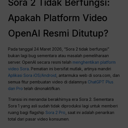
Sora 2 Tidak Berfungsi:
Apakah Platform Video
OpenAI Resmi Ditutup?
Pada tanggal 24 Maret 2026, “Sora 2 tidak berfungsi”
bukan lagi bug sementara atau masalah pemeliharaan
server. OpenAI secara resmi telah
menghentikan platform
video Sora
. Pematian ini bersifat mutlak, artinya mandiri
Aplikasi Sora iOS/Android
, antarmuka web di sora.com, dan
semua fitur pembuatan video di dalamnya
ChatGPT Plus
dan Pro
telah dinonaktifkan.
Transisi ini menandai berakhirnya era Sora 2. Sementara
Sora 1 yang asli sudah tidak diproduksi lagi untuk memberi
ruang bagi flagship
Sora 2 Pro
, saat ini adalah penarikan
total dari pasar video konsumen.