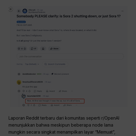
Laporan Reddit terbaru dari komunitas seperti r/OpenAI
menunjukkan bahwa meskipun beberapa node lama
mungkin secara singkat menampilkan layar “Memuat”,