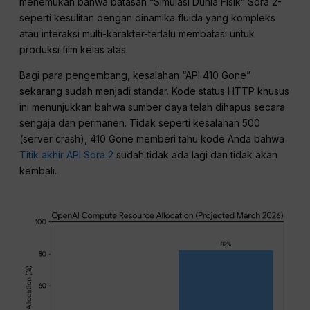
menemukan bahwa batasan “Simulasi Dunia Fisik” Sora 2-
seperti kesulitan dengan dinamika fluida yang kompleks
atau interaksi multi-karakter-terlalu membatasi untuk
produksi film kelas atas.
Bagi para pengembang, kesalahan “API 410 Gone”
sekarang sudah menjadi standar. Kode status HTTP khusus
ini menunjukkan bahwa sumber daya telah dihapus secara
sengaja dan permanen. Tidak seperti kesalahan 500
(server crash), 410 Gone memberi tahu kode Anda bahwa
Titik akhir API Sora 2
sudah tidak ada lagi dan tidak akan
kembali.