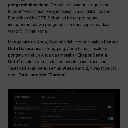
pengembalian dana
. OpenAI telah mengintegrasikan
tombol “Permintaan Pengembalian Dana” dalam dasbor
Penagihan ChatGPT. Sebagian besar pengguna
melaporkan bahwa pengembalian dana diproses dalam
waktu 5-10 hari kerja.
Mengenai aset Anda, OpenAI telah mengumumkan
Ekspor
Data Darurat
masa tenggang. Anda harus masuk ke
pengaturan akun Anda dan memilih
“Ekspor Semua
Data”
untuk menerima tautan unduhan melalui email.
Tautan ini akan berisi semua
Video Sora 2
, riwayat cepat,
dan
“Data karakter ”Cameo"
.