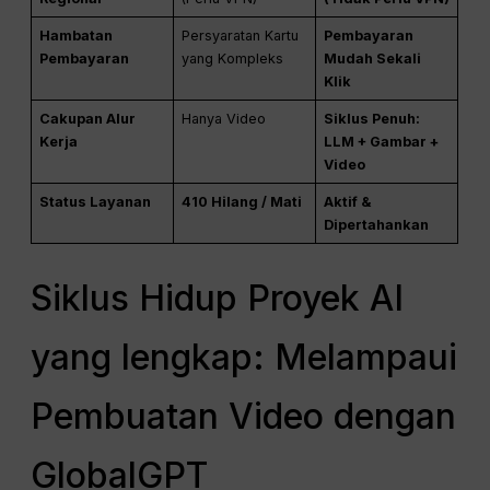
Hambatan
Persyaratan Kartu
Pembayaran
Pembayaran
yang Kompleks
Mudah Sekali
Klik
Cakupan Alur
Hanya Video
Siklus Penuh:
Kerja
LLM + Gambar +
Video
Status Layanan
410 Hilang / Mati
Aktif &
Dipertahankan
Siklus Hidup Proyek AI
yang lengkap: Melampaui
Pembuatan Video dengan
GlobalGPT