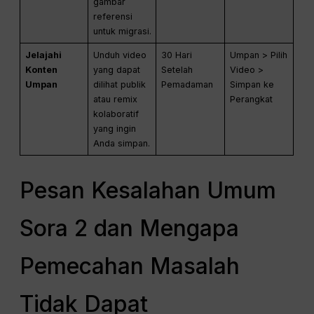
gambar
referensi
untuk migrasi.
Jelajahi
Unduh video
30 Hari
Umpan > Pilih
Konten
yang dapat
Setelah
Video >
Umpan
dilihat publik
Pemadaman
Simpan ke
atau remix
Perangkat
kolaboratif
yang ingin
Anda simpan.
Pesan Kesalahan Umum
Sora 2 dan Mengapa
Pemecahan Masalah
Tidak Dapat