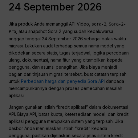
24 September 2026
Jika produk Anda memanggil API Video,
,
sora-2
Sora-2-
, atau snapshot Sora 2 yang sudah kedaluwarsa,
Pro
anggap tanggal 24 September 2026 sebagai batas waktu
migrasi. Lakukan audit terhadap semua nama model yang
dikodekan secara statis, tugas terjadwal, logika percobaan
ulang, dokumentasi, nama fitur yang ditampilkan kepada
pengguna, dan asumsi penagihan. Jika biaya menjadi
bagian dari tinjauan migrasi tersebut, buat catatan terpisah
untuk
Perbedaan harga dan penyedia Sora API
daripada
mencampurkannya dengan proses pemecahan masalah
aplikasi.
Jangan gunakan istilah “kredit aplikasi” dalam dokumentasi
API. Biaya API, batas kuota, ketersediaan model, dan kredit
aplikasi pengguna merupakan sistem yang terpisah. Jika
dasbor Anda menjelaskan istilah “kredit” kepada
pengguna, pastikan dijelaskan secara jelas sistem kredit