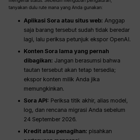
mengenai status. Sebelum mengubah pengaturan,
tanyakan dulu rute mana yang Anda gunakan:
Aplikasi Sora atau situs web:
Anggap
saja barang tersebut sudah tidak beredar
lagi, lalu periksa petunjuk ekspor OpenAI.
Konten Sora lama yang pernah
dibagikan:
Jangan berasumsi bahwa
tautan tersebut akan tetap tersedia;
ekspor konten milik Anda jika
memungkinkan.
Sora API:
Periksa titik akhir, alias model,
log, dan rencana migrasi Anda sebelum
24 September 2026.
Kredit atau penagihan:
pisahkan