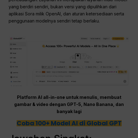
yang berdiri sendiri, bukan versi yang dipulihkan dari
aplikasi Sora milik OpenAI, dan aturan ketersediaan serta
penggunaan modelnya sendiri tetap berlaku.
Platform AI all-in-one untuk menulis, membuat
gambar & video dengan GPT-5, Nano Banana, dan
banyak lagi
Coba 100+ Model AI di Global GPT