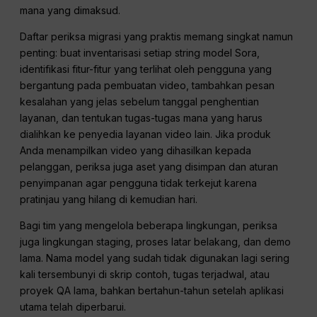
mana yang dimaksud.
Daftar periksa migrasi yang praktis memang singkat namun
penting: buat inventarisasi setiap string model Sora,
identifikasi fitur-fitur yang terlihat oleh pengguna yang
bergantung pada pembuatan video, tambahkan pesan
kesalahan yang jelas sebelum tanggal penghentian
layanan, dan tentukan tugas-tugas mana yang harus
dialihkan ke penyedia layanan video lain. Jika produk
Anda menampilkan video yang dihasilkan kepada
pelanggan, periksa juga aset yang disimpan dan aturan
penyimpanan agar pengguna tidak terkejut karena
pratinjau yang hilang di kemudian hari.
Bagi tim yang mengelola beberapa lingkungan, periksa
juga lingkungan staging, proses latar belakang, dan demo
lama. Nama model yang sudah tidak digunakan lagi sering
kali tersembunyi di skrip contoh, tugas terjadwal, atau
proyek QA lama, bahkan bertahun-tahun setelah aplikasi
utama telah diperbarui.