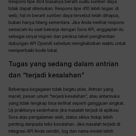
Respons tipe 404 biasanya berarti suatu sumber daya
tidak dapat ditemukan. Respons tipe 410 lebih tegas: di
web, hal ini berarti sumber daya tersebut telah dihapus,
bukan hanya hilang sementara. Jika Anda melihat respons
semacam itu saat bekerja dengan Sora API, anggaplah itu
sebagai sinyal migrasi dan periksa tabel penghentian
dukungan API OpenAI sebelum menghabiskan waktu untuk
memperbaiki kode lokal.
Tugas yang sedang dalam antrian
dan “terjadi kesalahan”
Beberapa kegagalan tidak begitu jelas. Antrian yang
macet, pesan umum “terjadi kesalahan”, atau antarmuka
yang tidak lengkap bisa terlihat seperti gangguan singkat.
Uji praktisnya sederhana: jika masalah terjadi di aplikasi
Sora atau pengalaman web, status siklus hidup lebih
penting daripada teks kesalahan. Jika masalah terjadi di
integrasi API Anda sendiri, log dan nama model lebih