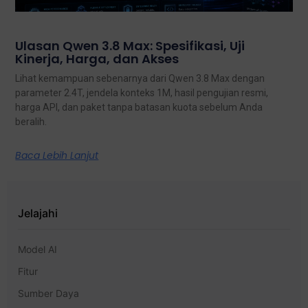
Ulasan Qwen 3.8 Max: Spesifikasi, Uji
Kinerja, Harga, dan Akses
Lihat kemampuan sebenarnya dari Qwen 3.8 Max dengan
parameter 2.4T, jendela konteks 1M, hasil pengujian resmi,
harga API, dan paket tanpa batasan kuota sebelum Anda
beralih.
Baca Lebih Lanjut
Jelajahi
Model AI
Fitur
Sumber Daya