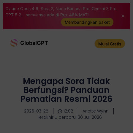
Claude Opus 4.6, Sora 2, Nano Banana Pro, Gemini 3 Pro,
GPT 5.2... semuanya ada di Pro. 46% MATI
Membandingkan paket
GlobalGPT
Mulai Gratis
Mengapa Sora Tidak
Berfungsi? Panduan
Pematian Resmi 2026
2026-03-25
12:02
Ariette Wynn
Terakhir Diperbarui 30 Juli 2026