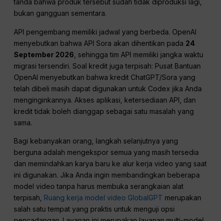
tanda bahwa produk tersebut sudah tidak diproduksi lagi,
bukan gangguan sementara.
API pengembang memiliki jadwal yang berbeda. OpenAI
menyebutkan bahwa API Sora akan dihentikan pada
24
September 2026
, sehingga tim API memiliki jangka waktu
migrasi tersendiri. Soal kredit juga terpisah: Pusat Bantuan
OpenAI menyebutkan bahwa kredit ChatGPT/Sora yang
telah dibeli masih dapat digunakan untuk Codex jika Anda
menginginkannya. Akses aplikasi, ketersediaan API, dan
kredit tidak boleh dianggap sebagai satu masalah yang
sama.
Bagi kebanyakan orang, langkah selanjutnya yang
berguna adalah mengekspor semua yang masih tersedia
dan memindahkan karya baru ke alur kerja video yang saat
ini digunakan. Jika Anda ingin membandingkan beberapa
model video tanpa harus membuka serangkaian alat
terpisah,
Ruang kerja model video GlobalGPT
merupakan
salah satu tempat yang praktis untuk menguji opsi
pencadangan. Layanan ini merupakan layanan multi-model