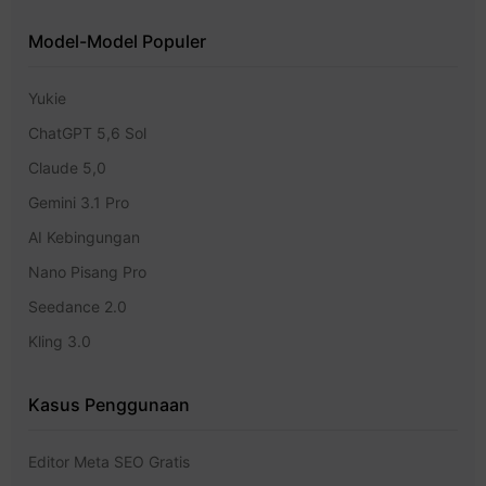
Model-Model Populer
Yukie
ChatGPT 5,6 Sol
Claude 5,0
Gemini 3.1 Pro
AI Kebingungan
Nano Pisang Pro
Seedance 2.0
Kling 3.0
Kasus Penggunaan
Editor Meta SEO Gratis