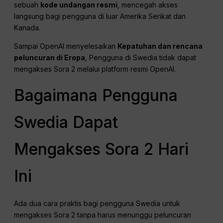
sebuah
kode undangan resmi
, mencegah akses
langsung bagi pengguna di luar Amerika Serikat dan
Kanada.
Sampai OpenAI menyelesaikan
Kepatuhan dan rencana
peluncuran di Eropa
, Pengguna di Swedia tidak dapat
mengakses Sora 2 melalui platform resmi OpenAI.
Bagaimana Pengguna
Swedia Dapat
Mengakses Sora 2 Hari
Ini
Ada dua cara praktis bagi pengguna Swedia untuk
mengakses Sora 2 tanpa harus menunggu peluncuran