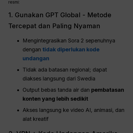
resmi:
1. Gunakan GPT Global - Metode
Tercepat dan Paling Nyaman
Mengintegrasikan Sora 2 sepenuhnya
dengan
tidak diperlukan kode
undangan
Tidak ada batasan regional; dapat
diakses langsung dari Swedia
Output bebas tanda air dan
pembatasan
konten yang lebih sedikit
Akses langsung ke video AI, animasi, dan
alat kreatif