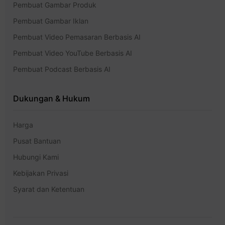
Pembuat Gambar Produk
Pembuat Gambar Iklan
Pembuat Video Pemasaran Berbasis AI
Pembuat Video YouTube Berbasis AI
Pembuat Podcast Berbasis AI
Dukungan & Hukum
Harga
Pusat Bantuan
Hubungi Kami
Kebijakan Privasi
Syarat dan Ketentuan