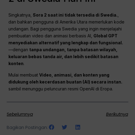
Singkatnya,
Sora 2 saat ini tidak tersedia di Swedia.
,
dan bahkan pengguna di Amerika Utara memerlukan kode
undangan. Bagi pengguna Swedia yang ingin menjelajahi
pembuatan video dan animasi berbasis AI,
Global GPT
menyediakan alternatif yang lengkap dan fungsional.
—dengan
tanpa undangan, tanpa batasan wilayah,
keluaran bebas tanda air, dan lebih sedikit batasan
konten
.
Mulai membuat
Video, animasi, dan konten yang
didukung oleh kecerdasan buatan (AI) secara instan.
sambil menunggu peluncuran resmi OpenAI di Eropa.
Sebelumnya
Berikutnya
Bagikan Postingan: