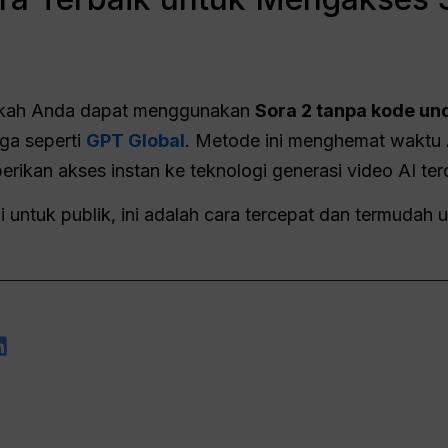
akah Anda dapat menggunakan
Sora 2 tanpa kode u
iga seperti
GPT Global
. Metode ini menghemat waktu
rikan akses instan ke teknologi generasi video AI te
smi untuk publik, ini adalah cara tercepat dan termuda