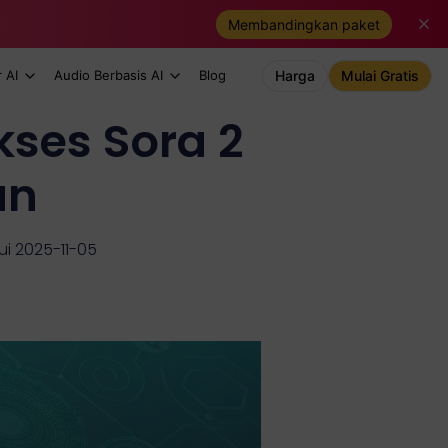
Membandingkan paket
 AI
Audio Berbasis AI
Blog
Harga
Mulai Gratis
ses Sora 2
an
ui 2025-11-05