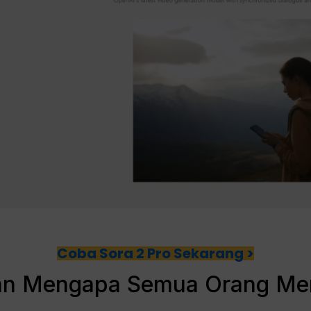
Coba Sora 2 Pro Sekarang >
 dan Mengapa Semua Orang M