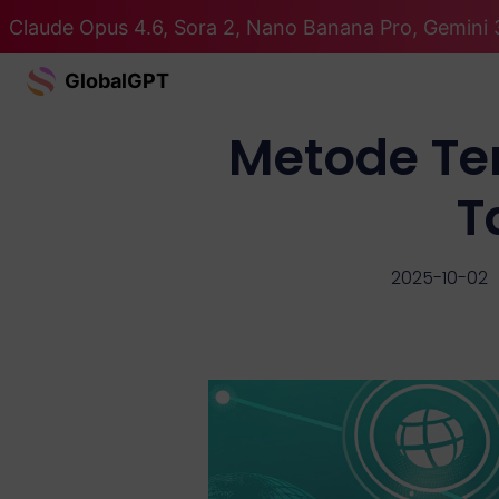
Claude Opus 4.6, Sora 2, Nano Banana Pro, Gemini 
GlobalGPT
Metode Te
T
2025-10-02