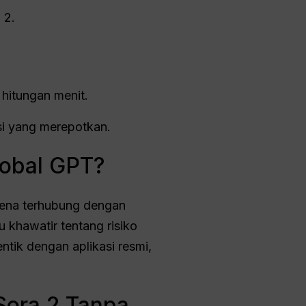
 2.
 hitungan menit.
asi yang merepotkan.
obal GPT?
rena terhubung dengan
khawatir tentang risiko
ntik dengan aplikasi resmi,
Sora 2 Tanpa