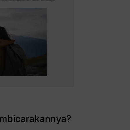
embicarakannya?