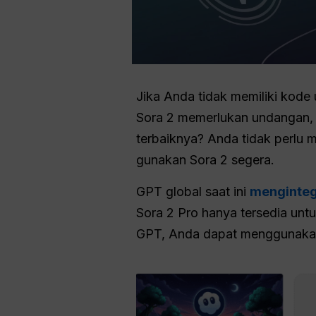
Jika Anda tidak memiliki kod
Sora 2 memerlukan undangan, p
terbaiknya? Anda tidak perlu 
gunakan Sora 2 segera.
GPT global saat ini
menginteg
Sora 2 Pro hanya tersedia un
GPT, Anda dapat menggunak