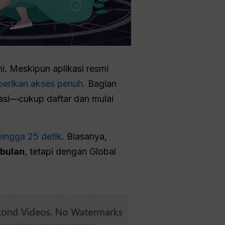
ni. Meskipun aplikasi resmi
rikan akses penuh.
Bagian
kasi—cukup daftar dan mulai
hingga 25 detik
. Biasanya,
bulan
, tetapi dengan Global