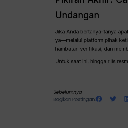
Undangan
Jika Anda bertanya-tanya ap
ya—melalui platform pihak ket
hambatan verifikasi, dan membe
Untuk saat ini, hingga rilis re
Sebelumnya
Bagikan Postingan: