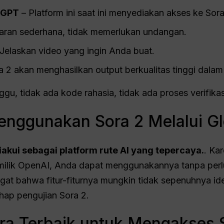
l GPT
– Platform ini saat ini menyediakan akses ke Sora
aran sederhana, tidak memerlukan undangan.
Jelaskan video yang ingin Anda buat.
a 2 akan menghasilkan output berkualitas tinggi dalam
unggu, tidak ada kode rahasia, tidak ada proses verifik
nggunakan Sora 2 Melalui Gl
iakui sebagai platform rute AI yang tepercaya.
. Ka
ilik OpenAI, Anda dapat menggunakannya tanpa perlu 
gat bahwa fitur-fiturnya mungkin tidak sepenuhnya ide
hap pengujian Sora 2.
ara Terbaik untuk Mengakses 