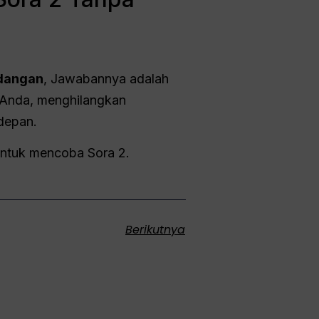
ndangan
, Jawabannya adalah
 Anda, menghilangkan
rdepan.
h untuk mencoba Sora 2.
Berikutnya