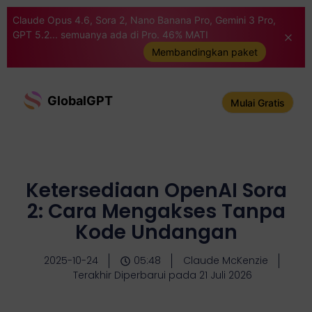
Claude Opus 4.6, Sora 2, Nano Banana Pro, Gemini 3 Pro,
GPT 5.2... semuanya ada di Pro. 46% MATI
Membandingkan paket
GlobalGPT
Mulai Gratis
Ketersediaan OpenAI Sora
2: Cara Mengakses Tanpa
Kode Undangan
2025-10-24
05:48
Claude McKenzie
Terakhir Diperbarui pada 21 Juli 2026