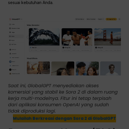
sesuai kebutuhan Anda.
Saat ini, GlobalGPT menyediakan akses
komersial yang stabil ke Sora 2 di dalam ruang
kerja multi-modelnya. Fitur ini tetap terpisah
dari aplikasi konsumen OpenAI yang sudah
tidak diproduksi lagi.
Mulailah Berkreasi dengan Sora 2 di GlobalGPT