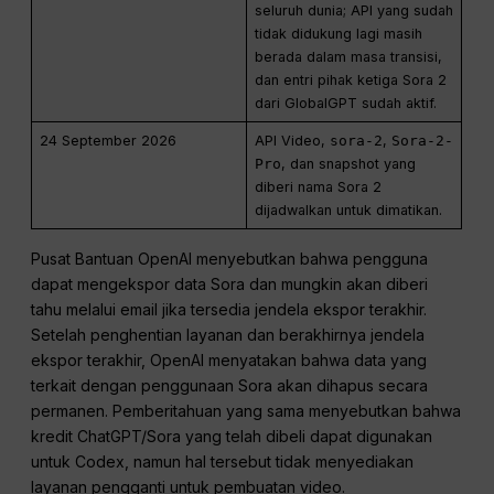
seluruh dunia; API yang sudah
tidak didukung lagi masih
berada dalam masa transisi,
dan entri pihak ketiga Sora 2
dari GlobalGPT sudah aktif.
24 September 2026
API Video,
sora-2
,
Sora-2-
Pro
, dan snapshot yang
diberi nama Sora 2
dijadwalkan untuk dimatikan.
Pusat Bantuan OpenAI menyebutkan bahwa pengguna
dapat mengekspor data Sora dan mungkin akan diberi
tahu melalui email jika tersedia jendela ekspor terakhir.
Setelah penghentian layanan dan berakhirnya jendela
ekspor terakhir, OpenAI menyatakan bahwa data yang
terkait dengan penggunaan Sora akan dihapus secara
permanen. Pemberitahuan yang sama menyebutkan bahwa
kredit ChatGPT/Sora yang telah dibeli dapat digunakan
untuk Codex, namun hal tersebut tidak menyediakan
layanan pengganti untuk pembuatan video.