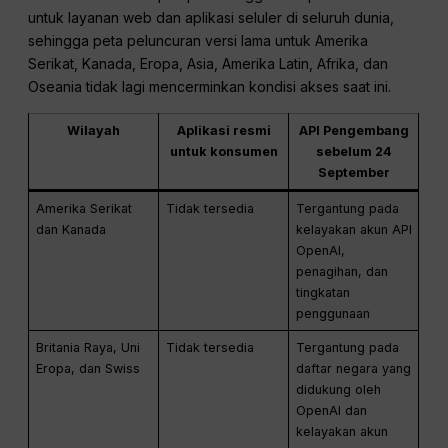
untuk layanan web dan aplikasi seluler di seluruh dunia,
sehingga peta peluncuran versi lama untuk Amerika
Serikat, Kanada, Eropa, Asia, Amerika Latin, Afrika, dan
Oseania tidak lagi mencerminkan kondisi akses saat ini.
Wilayah
Aplikasi resmi
API Pengembang
untuk konsumen
sebelum 24
September
Amerika Serikat
Tidak tersedia
Tergantung pada
dan Kanada
kelayakan akun API
OpenAI,
penagihan, dan
tingkatan
penggunaan
Britania Raya, Uni
Tidak tersedia
Tergantung pada
Eropa, dan Swiss
daftar negara yang
didukung oleh
OpenAI dan
kelayakan akun