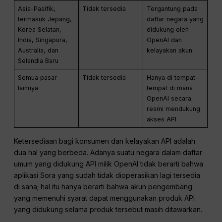
Asia-Pasifik,
Tidak tersedia
Tergantung pada
termasuk Jepang,
daftar negara yang
Korea Selatan,
didukung oleh
India, Singapura,
OpenAI dan
Australia, dan
kelayakan akun
Selandia Baru
Semua pasar
Tidak tersedia
Hanya di tempat-
lainnya
tempat di mana
OpenAI secara
resmi mendukung
akses API
Ketersediaan bagi konsumen dan kelayakan API adalah
dua hal yang berbeda. Adanya suatu negara dalam daftar
umum yang didukung API milik OpenAI tidak berarti bahwa
aplikasi Sora yang sudah tidak dioperasikan lagi tersedia
di sana; hal itu hanya berarti bahwa akun pengembang
yang memenuhi syarat dapat menggunakan produk API
yang didukung selama produk tersebut masih ditawarkan.