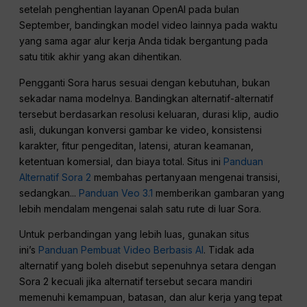
setelah penghentian layanan OpenAI pada bulan
September, bandingkan model video lainnya pada waktu
yang sama agar alur kerja Anda tidak bergantung pada
satu titik akhir yang akan dihentikan.
Pengganti Sora harus sesuai dengan kebutuhan, bukan
sekadar nama modelnya. Bandingkan alternatif-alternatif
tersebut berdasarkan resolusi keluaran, durasi klip, audio
asli, dukungan konversi gambar ke video, konsistensi
karakter, fitur pengeditan, latensi, aturan keamanan,
ketentuan komersial, dan biaya total. Situs ini
Panduan
Alternatif Sora 2
membahas pertanyaan mengenai transisi,
sedangkan...
Panduan Veo 3.1
memberikan gambaran yang
lebih mendalam mengenai salah satu rute di luar Sora.
Untuk perbandingan yang lebih luas, gunakan situs
ini’s
Panduan Pembuat Video Berbasis AI
. Tidak ada
alternatif yang boleh disebut sepenuhnya setara dengan
Sora 2 kecuali jika alternatif tersebut secara mandiri
memenuhi kemampuan, batasan, dan alur kerja yang tepat