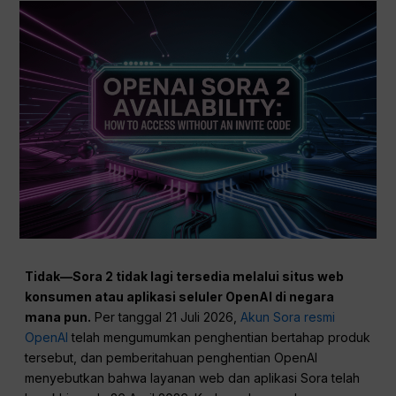
Tidak—Sora 2 tidak lagi tersedia melalui situs web
konsumen atau aplikasi seluler OpenAI di negara
mana pun.
Per tanggal 21 Juli 2026,
Akun Sora resmi
OpenAI
telah mengumumkan penghentian bertahap produk
tersebut, dan pemberitahuan penghentian OpenAI
menyebutkan bahwa layanan web dan aplikasi Sora telah