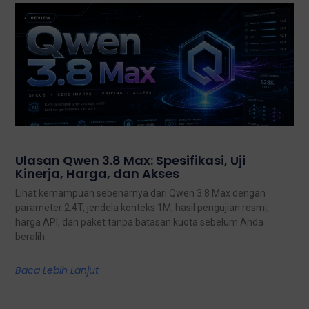
Ulasan Qwen 3.8 Max: Spesifikasi, Uji
Kinerja, Harga, dan Akses
Lihat kemampuan sebenarnya dari Qwen 3.8 Max dengan
parameter 2.4T, jendela konteks 1M, hasil pengujian resmi,
harga API, dan paket tanpa batasan kuota sebelum Anda
beralih.
Baca Lebih Lanjut