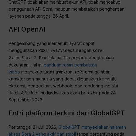
ChatGPT tidak akan membuat akun API, tidak mencakup
penggunaan API Sora, maupun membatalkan penghentian
layanan pada tanggal 26 April.
API OpenAI
Pengembang yang memenuhi syarat dapat
menggunakan
dengan
POST /v1/videos
sora-
atau
selama sisa periode penghentian
2
Sora-2-Pro
dukungan. Hal ini
panduan resmi pembuatan
video
mencakup tugas asinkron, referensi gambar,
karakter non-manusia yang dapat digunakan kembali,
ekstensi, pengeditan, webhook, dan rendering melalui
Batch API. Rute ini dijadwalkan akan berakhir pada 24
September 2026.
Entri platform terkini dari GlobalGPT
Per tanggal 21 Juli 2026,
GlobalGPT menyediakan halaman
akses Sora 2 yang aktif dan stabil
tanpa bergantung pada