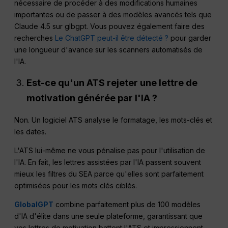
nécessaire de procéder à des modifications humaines
importantes ou de passer à des modèles avancés tels que
Claude 4.5 sur glbgpt. Vous pouvez également faire des
recherches
Le ChatGPT peut-il être détecté ?
pour garder
une longueur d'avance sur les scanners automatisés de
l'IA.
Est-ce qu'un
ATS
rejeter une lettre de
motivation générée par l'IA ?
Non. Un logiciel ATS analyse le formatage, les mots-clés et
les dates.
L'ATS lui-même ne vous pénalise pas pour l'utilisation de
l'IA. En fait, les lettres assistées par l'IA passent souvent
mieux les filtres du SEA parce qu'elles sont parfaitement
optimisées pour les mots clés ciblés.
GlobalGPT
combine parfaitement plus de 100 modèles
d'IA d'élite dans une seule plateforme, garantissant que
vos lettres de motivation battent l'ATS et impressionnent