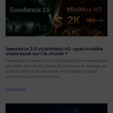
Seedance 2.5 vs MiniMax H3 : quel modèle
vidéo basé sur l'IA choisir ?
Comparez le Seedance 2,5 et le MiniMax H3 en termes de durée
des vidéos, de sortie 2K, d'audio, de références, de montage, de
poids des têtes, d'utilisation locale et de l'utilisation la plus
adaptée à chaque cas aujourd'hui.
Lire La Suite