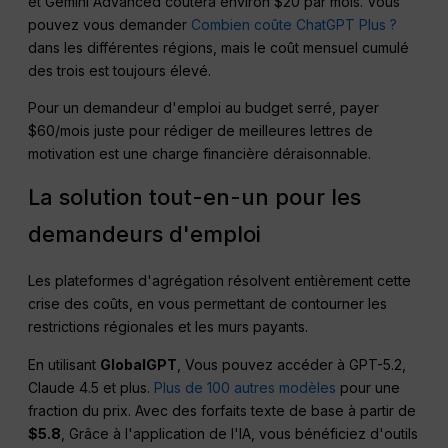
et Gemini Advanced coûtera environ $20 par mois. Vous
pouvez vous demander
Combien coûte ChatGPT Plus ?
dans les différentes régions, mais le coût mensuel cumulé
des trois est toujours élevé.
Pour un demandeur d'emploi au budget serré, payer
$60/mois juste pour rédiger de meilleures lettres de
motivation est une charge financière déraisonnable.
La solution tout-en-un pour les
demandeurs d'emploi
Les plateformes d'agrégation résolvent entièrement cette
crise des coûts, en vous permettant de contourner les
restrictions régionales et les murs payants.
En utilisant
GlobalGPT
, Vous pouvez accéder à GPT-5.2,
Claude 4.5 et plus.
Plus de 100 autres modèles
pour une
fraction du prix. Avec des forfaits texte de base à partir de
$5.8
, Grâce à l'application de l'IA, vous bénéficiez d'outils