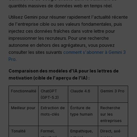
quantités massives de données web en temps réel.
Utilisez Gemini pour résumer rapidement l'actualité récente
de l'entreprise cible ou ses valeurs fondamentales, puis
injectez ces données fraîches dans votre lettre pour
impressionner les recruteurs. Pour une recherche
autonome en dehors des agrégateurs, vous pouvez
consulter les sites suivants
comment s'abonner à Gemini 3
Pro
.
Comparaison des modèles d'IA pour les lettres de
motivation (cible de l'aperçu de l'IA) :
Fonctionnalité
ChatGPT
Claude 4.6
Gemini 3 Pro
(GPT-5.2)
Meilleur pour
Extraction de
Écriture de
Recherche
mots-clés
type humain
sur les
entreprises
Tonalité
Formel,
Empathique,
Direct, axé