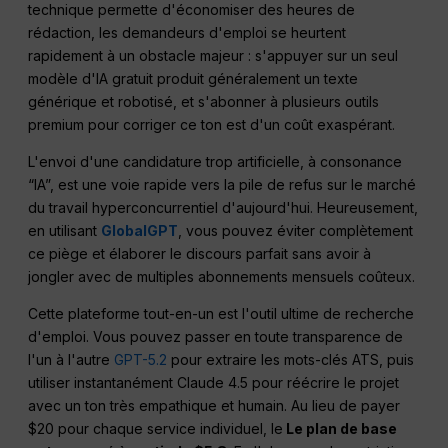
technique permette d'économiser des heures de
rédaction, les demandeurs d'emploi se heurtent
rapidement à un obstacle majeur : s'appuyer sur un seul
modèle d'IA gratuit produit généralement un texte
générique et robotisé, et s'abonner à plusieurs outils
premium pour corriger ce ton est d'un coût exaspérant.
L'envoi d'une candidature trop artificielle, à consonance
“IA”, est une voie rapide vers la pile de refus sur le marché
du travail hyperconcurrentiel d'aujourd'hui. Heureusement,
en utilisant
GlobalGPT
, vous pouvez éviter complètement
ce piège et élaborer le discours parfait sans avoir à
jongler avec de multiples abonnements mensuels coûteux.
Cette plateforme tout-en-un est l'outil ultime de recherche
d'emploi. Vous pouvez passer en toute transparence de
l'un à l'autre
GPT-5.2
pour extraire les mots-clés ATS, puis
utiliser instantanément Claude 4.5 pour réécrire le projet
avec un ton très empathique et humain. Au lieu de payer
$20 pour chaque service individuel, le
Le plan de base