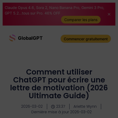
Claude Opus 4.6, Sora 2, Nano Banana Pro, Gemini 3 Pro,
GPT 5.2...tous sur Pro. 46% OFF
Comparer les plans
GlobalGPT
Commencer gratuitement
Comment utiliser
ChatGPT pour écrire une
lettre de motivation (2026
Ultimate Guide)
2026-03-02
23:37
Ariette Wynn
Dernière mise à jour 2026-03-02