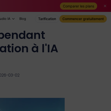
Comparer les plans
udio IA
Blog
Tarification
Commencer gratuitement
 pendant
ation à l'IA
2026-03-02