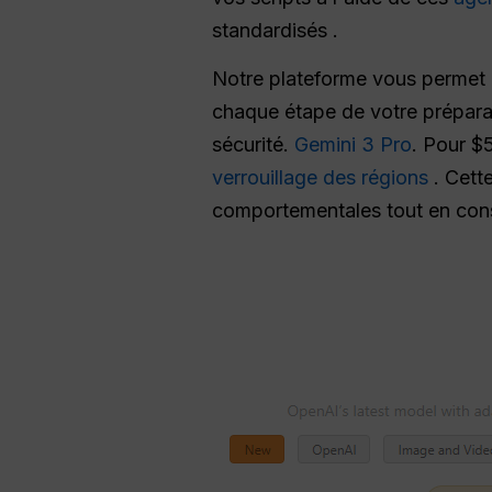
standardisés .
Notre plateforme vous permet
chaque étape de votre préparati
sécurité.
Gemini 3 Pro
. Pour $
verrouillage des régions
. Cett
comportementales tout en cons