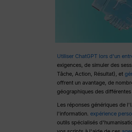
Utiliser ChatGPT lors d'un entr
exigences, de simuler des sessio
Tâche, Action, Résultat), et
gén
offrent un avantage, de nombr
géographiques des différentes 
Les réponses génériques de l'I
l'information.
expérience perso
outils spécialisés d'humanisati
vos scripts à l'aide de ces
age