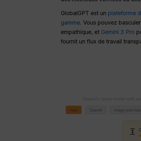
GlobalGPT est un
plateforme d
gamme
. Vous pouvez basculer
empathique, et
Gemini 3 Pro
po
fournit un flux de travail trans