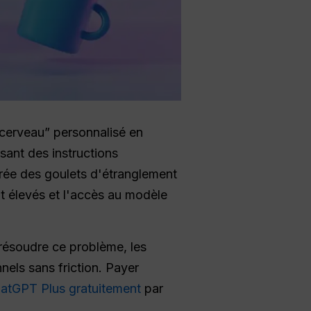
 cerveau” personnalisé en
sant des instructions
 crée des goulets d'étranglement
t élevés et l'accès au modèle
r résoudre ce problème, les
nels sans friction. Payer
atGPT Plus gratuitement
par