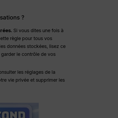
sations ?
rées.
Si vous dites une fois à
ette règle pour tous vos
des données stockées, lisez ce
garder le contrôle de vos
nsulter les réglages de la
re vie privée et supprimer les