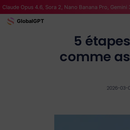
Claude Opus 4.6, Sora 2, Nano Banana Pro, Gemini 3
GlobalGPT
5 étapes
comme ass
2026-03-