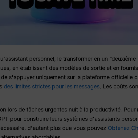
u'assistant personnel, le transformer en un “deuxième
ues, en établissant des modèles de sortie et en fournis
it de s'appuyer uniquement sur la plateforme officielle
ts
des limites strictes pour les messages
, Les coûts son
tion lors de tâches urgentes nuit à la productivité. Pou
GPT pour construire leurs systèmes d'assistants person
nécessaire, d'autant plus que vous pouvez
Obtenez Ch
alternatives abordables.