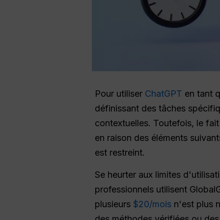
Pour utiliser
ChatGPT
en tant q
définissant des tâches spécifiq
contextuelles. Toutefois, le fa
en raison des éléments suivan
est restreint.
Se heurter aux limites d'utilisa
professionnels utilisent Global
plusieurs
$20/mois
n'est plus 
des méthodes vérifiées ou des 