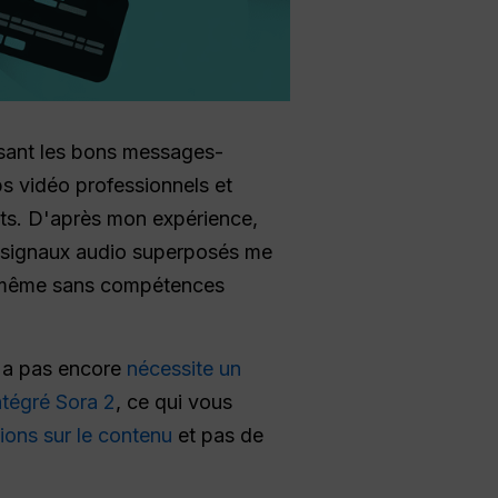
isant les bons messages-
ps vidéo professionnels et
rts. D'après mon expérience,
de signaux audio superposés me
, même sans compétences
n'a pas encore
nécessite un
ntégré Sora 2
, ce qui vous
tions sur le contenu
et pas de