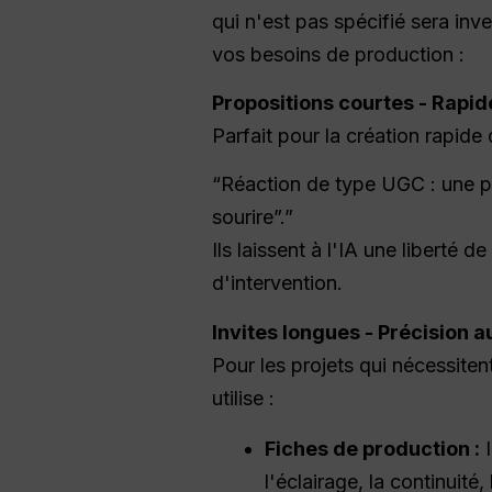
qui n'est pas spécifié sera in
vos besoins de production :
Propositions courtes - Rapid
Parfait pour la création rapide
“Réaction de type UGC : une p
sourire”.”
Ils laissent à l'IA une liberté
d'intervention.
Invites longues - Précision a
Pour les projets qui nécessitent
utilise :
Fiches de production :
I
l'éclairage, la continuité