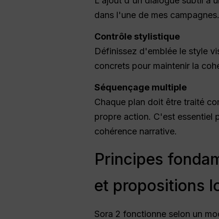
L'ajout d'un dialogue subtil à
dans l'une de mes campagnes
Contrôle stylistique
Définissez d'emblée le style v
concrets pour maintenir la cohé
Séquençage multiple
Chaque plan doit être traité c
propre action. C'est essentiel
cohérence narrative.
Principes fondam
et propositions 
Sora 2 fonctionne selon un mod