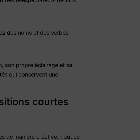
ion des téléspectateurs de 14%
isez des noms et des verbes
, son propre éclairage et sa
tés qui conservent une
sitions courtes
es de manière créative. Tout ce