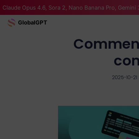
Claude Opus 4.6, Sora 2, Nano Banana Pro, Gemini 3
GlobalGPT
Comment 
com
2025-10-21