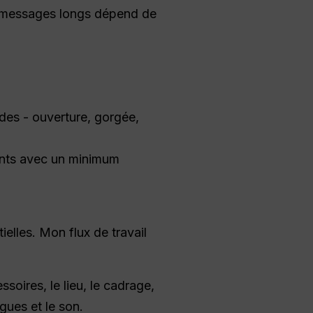
les messages longs dépend de
des - ouverture, gorgée,
ayants avec un minimum
ielles. Mon flux de travail
ssoires, le lieu, le cadrage,
ogues et le son.