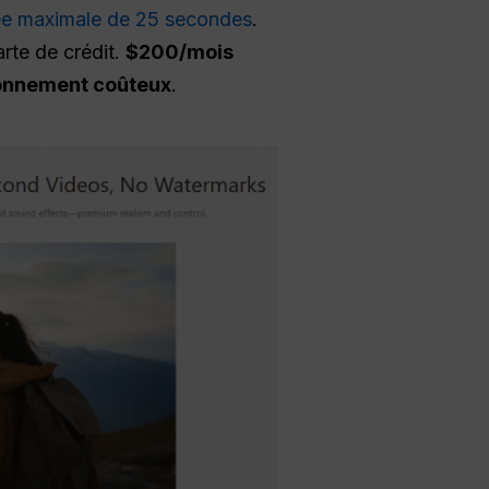
ée maximale de 25 secondes
.
rte de crédit.
$200/mois
onnement coûteux
.