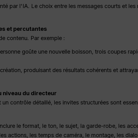
venté par l'IA. Le choix entre les messages courts et 
es et percutantes
 de contenu. Par exemple :
ersonne goûte une nouvelle boisson, trois coupes rapi
 de création, produisant des résultats cohérents et attr
u niveau du directeur
 un contrôle détaillé, les invites structurées sont essent
nclure le format, le ton, le sujet, la garde-robe, les acce
, les actions, les temps de caméra, le montage, les dial