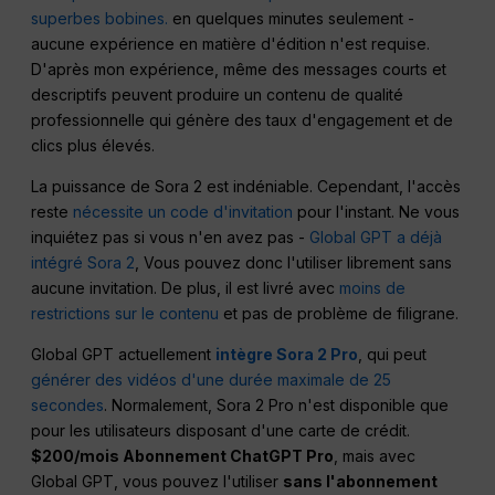
superbes bobines.
en quelques minutes seulement -
aucune expérience en matière d'édition n'est requise.
D'après mon expérience, même des messages courts et
descriptifs peuvent produire un contenu de qualité
professionnelle qui génère des taux d'engagement et de
clics plus élevés.
La puissance de Sora 2 est indéniable. Cependant, l'accès
reste
nécessite un code d'invitation
pour l'instant. Ne vous
inquiétez pas si vous n'en avez pas -
Global GPT a déjà
intégré Sora 2
, Vous pouvez donc l'utiliser librement sans
aucune invitation. De plus, il est livré avec
moins de
restrictions sur le contenu
et pas de problème de filigrane.
Global GPT actuellement
intègre Sora 2 Pro
, qui peut
générer des vidéos d'une durée maximale de 25
secondes
. Normalement, Sora 2 Pro n'est disponible que
pour les utilisateurs disposant d'une carte de crédit.
$200/mois Abonnement ChatGPT Pro
, mais avec
Global GPT, vous pouvez l'utiliser
sans l'abonnement