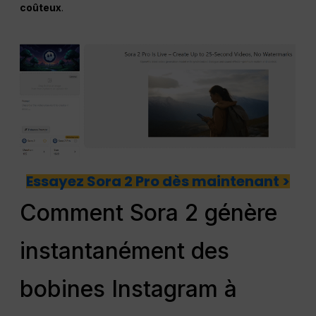
coûteux
.
Essayez Sora 2 Pro dès maintenant >
Comment Sora 2 génère
instantanément des
bobines Instagram à