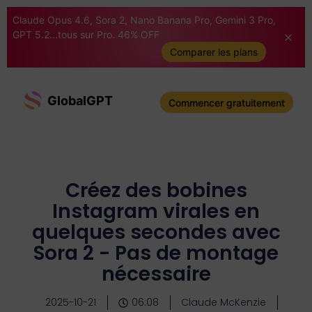
Claude Opus 4.6, Sora 2, Nano Banana Pro, Gemini 3 Pro,
GPT 5.2...tous sur Pro. 46% OFF
Comparer les plans
GlobalGPT
Commencer gratuitement
Créez des bobines
Instagram virales en
quelques secondes avec
Sora 2 - Pas de montage
nécessaire
2025-10-21
06:08
Claude McKenzie