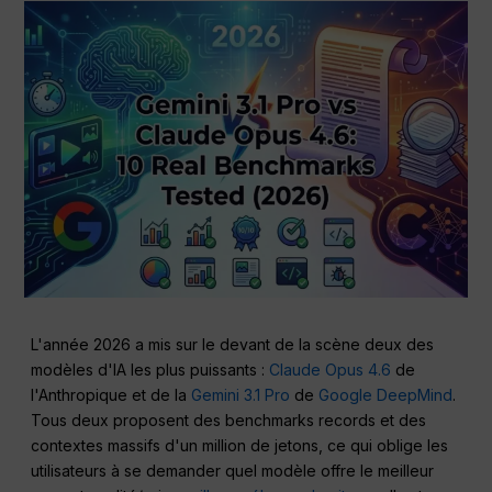
L'année 2026 a mis sur le devant de la scène deux des
modèles d'IA les plus puissants :
Claude Opus 4.6
de
l'Anthropique et de la
Gemini 3.1 Pro
de
Google DeepMind
.
Tous deux proposent des benchmarks records et des
contextes massifs d'un million de jetons, ce qui oblige les
utilisateurs à se demander quel modèle offre le meilleur