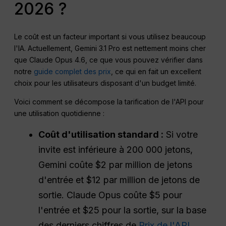
2026 ?
Le coût est un facteur important si vous utilisez beaucoup
l'IA. Actuellement, Gemini 3.1 Pro est nettement moins cher
que Claude Opus 4.6, ce que vous pouvez vérifier dans
notre
guide complet des prix
, ce qui en fait un excellent
choix pour les utilisateurs disposant d'un budget limité.
Voici comment se décompose la tarification de l'API pour
une utilisation quotidienne :
Coût d'utilisation standard :
Si votre
invite est inférieure à 200 000 jetons,
Gemini coûte $2 par million de jetons
d'entrée et $12 par million de jetons de
sortie. Claude Opus coûte $5 pour
l'entrée et $25 pour la sortie, sur la base
des derniers chiffres de
Prix de l'API
.