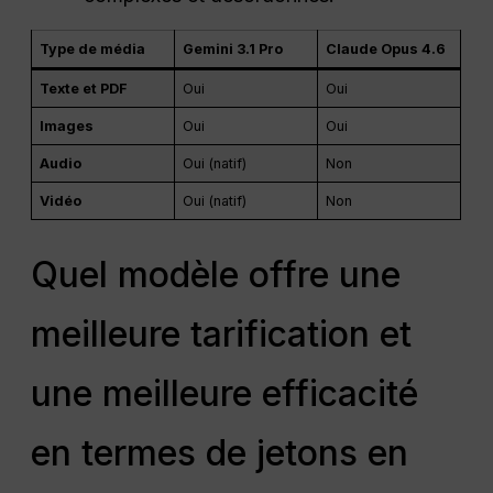
Type de média
Gemini 3.1 Pro
Claude Opus 4.6
Texte et PDF
Oui
Oui
Images
Oui
Oui
Audio
Oui (natif)
Non
Vidéo
Oui (natif)
Non
Quel modèle offre une
meilleure tarification et
une meilleure efficacité
en termes de jetons en