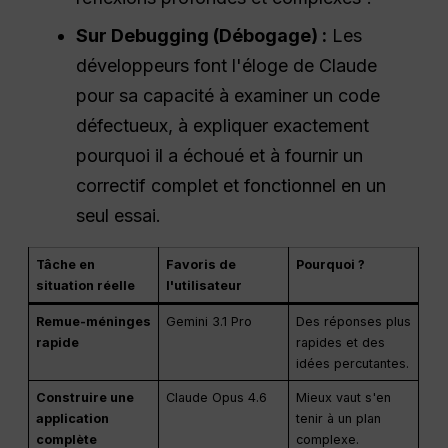
Sur Debugging (Débogage) :
Les
développeurs font l'éloge de Claude
pour sa capacité à examiner un code
défectueux, à expliquer exactement
pourquoi il a échoué et à fournir un
correctif complet et fonctionnel en un
seul essai.
Tâche en
Favoris de
Pourquoi ?
situation réelle
l'utilisateur
Remue-méninges
Gemini 3.1 Pro
Des réponses plus
rapide
rapides et des
idées percutantes.
Construire une
Claude Opus 4.6
Mieux vaut s'en
application
tenir à un plan
complète
complexe.