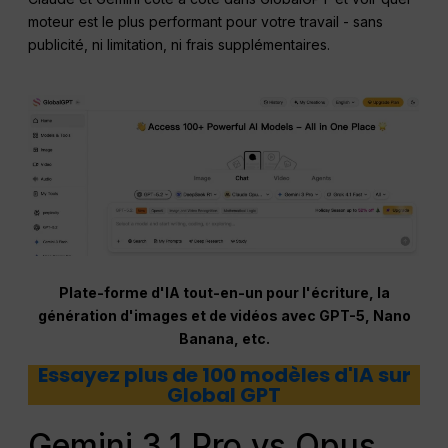
moteur est le plus performant pour votre travail - sans
publicité, ni limitation, ni frais supplémentaires.
Plate-forme d'IA tout-en-un pour l'écriture, la
génération d'images et de vidéos avec GPT-5, Nano
Banana, etc.
Essayez plus de 100 modèles d'IA sur
Global GPT
Gemini 3.1 Pro vs Opus