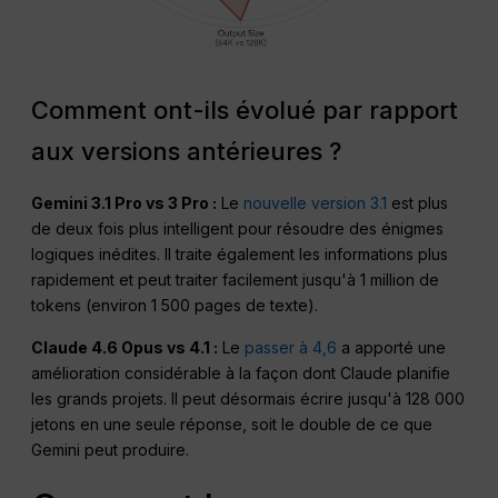
Comment ont-ils évolué par rapport
aux versions antérieures ?
Gemini 3.1 Pro vs 3 Pro :
Le
nouvelle version 3.1
est plus
de deux fois plus intelligent pour résoudre des énigmes
logiques inédites. Il traite également les informations plus
rapidement et peut traiter facilement jusqu'à 1 million de
tokens (environ 1 500 pages de texte).
Claude 4.6 Opus vs 4.1 :
Le
passer à 4,6
a apporté une
amélioration considérable à la façon dont Claude planifie
les grands projets. Il peut désormais écrire jusqu'à 128 000
jetons en une seule réponse, soit le double de ce que
Gemini peut produire.