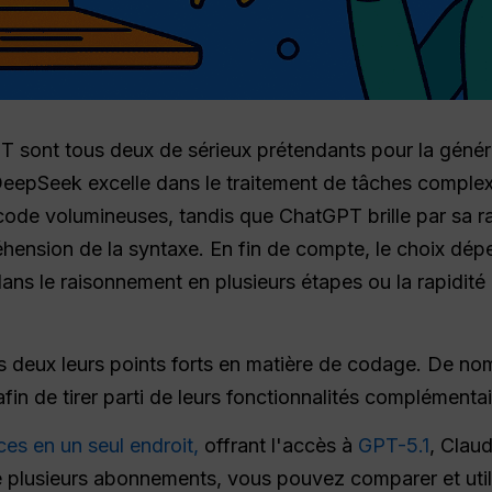
sont tous deux de sérieux prétendants pour la génér
DeepSeek excelle dans le traitement de tâches complex
code volumineuses, tandis que ChatGPT brille par sa r
hension de la syntaxe. En fin de compte, le choix dé
dans le raisonnement en plusieurs étapes ou la rapidité et
deux leurs points forts en matière de codage. De nom
fin de tirer parti de leurs fonctionnalités complémentai
es en un seul endroit,
offrant l'accès à
GPT-5.1
, Clau
re plusieurs abonnements, vous pouvez comparer et util