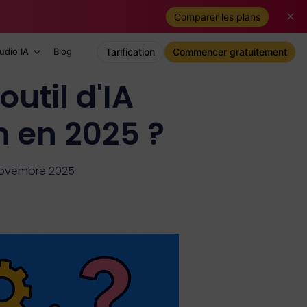
Comparer les plans
udio IA
Blog
Tarification
Commencer gratuitement
util d'IA
n en 2025 ?
 novembre 2025