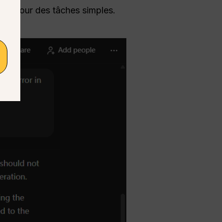
les
pour des tâches simples.