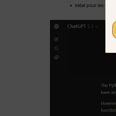
Idéal pour les dév