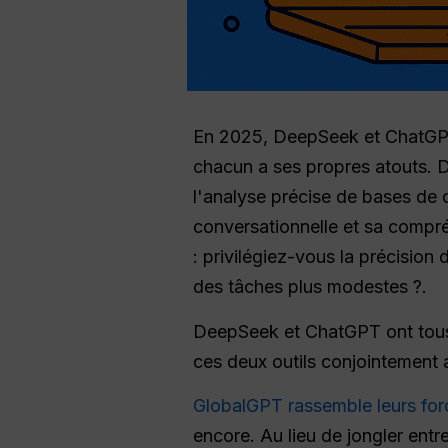
En 2025, DeepSeek et ChatGPT 
chacun a ses propres atouts. 
l'analyse précise de bases de 
conversationnelle et sa compré
: privilégiez-vous la précision 
des tâches plus modestes ?.
DeepSeek et ChatGPT ont tous 
ces deux outils conjointement a
GlobalGPT rassemble leurs forc
encore. Au lieu de jongler ent