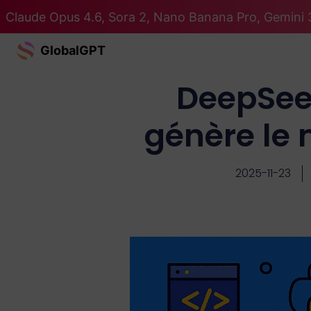
Claude Opus 4.6, Sora 2, Nano Banana Pro, Gemini 3
GlobalGPT
DeepSeek
génère le 
2025-11-23