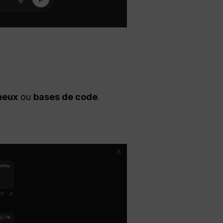
neux
ou
bases de code
.