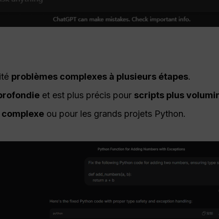
ité
problèmes complexes à plusieurs étapes
.
profondie
et est plus précis pour
scripts plus volumi
 complexe
ou pour les grands projets Python.