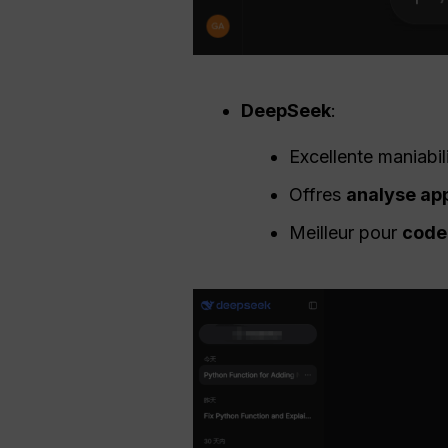
DeepSeek
:
Excellente maniabil
Offres
analyse ap
Meilleur pour
code