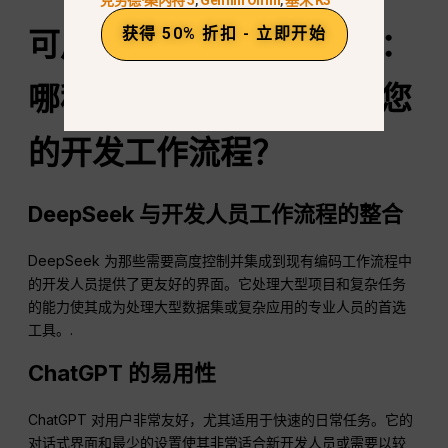
获得 50% 折扣 - 立即开始
可用性和开发人员友好性：
哪种人工智能工具最适合您
的开发工作流程？
DeepSeek 与开发人员工作流程的整合
DeepSeek 为那些需要高度控制并集成到现有编码工作流程中
的开发人员提供了更友好的界面。它处理大型项目和复杂任务
的能力使其成为处理大型数据集或复杂应用的专业人员的首选
工具。.
ChatGPT 的易用性
ChatGPT 对用户非常友好，尤其适用于快速的日常任务。它的
对话式界面和最少的设置使其非常适合新开发人员或需要以较