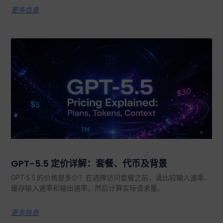
更多信息
GPT-5.5 定价详解：套餐、代币及背景
GPT-5.5 的价格是多少？在选择访问套餐之前，请比较输入速率、
缓存输入速率和输出速率，然后计算实际请求量。.
更多信息