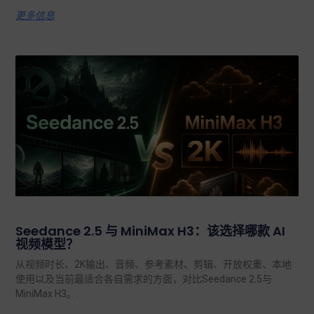
更多信息
Seedance 2.5 与 MiniMax H3：该选择哪款 AI
视频模型？
从视频时长、2K输出、音频、参考素材、剪辑、开放权重、本地
使用以及当前最适合各自需求的方面，对比Seedance 2.5与
MiniMax H3。.