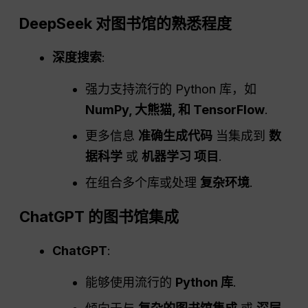
DeepSeek 对图书馆的熟悉程度
深度搜索
:
强力支持流行的 Python 库，如
NumPy
,
大熊猫
, 和 TensorFlow
.
更多信息
准确生成代码
当集成到
数
据科学
或
机器学习
项目
.
在组合多个库或处理
复杂环境
.
ChatGPT 的图书馆集成
ChatGPT
:
能够使用流行的
Python 库
.