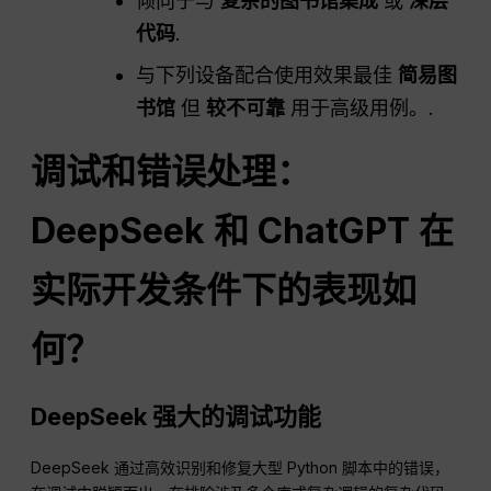
倾向于与
复杂的图书馆集成
或
深层
代码
.
与下列设备配合使用效果最佳
简易图
书馆
但
较不可靠
用于高级用例。.
调试和错误处理：
DeepSeek 和 ChatGPT 在
实际开发条件下的表现如
何？
DeepSeek 强大的调试功能
DeepSeek 通过高效识别和修复大型 Python 脚本中的错误，