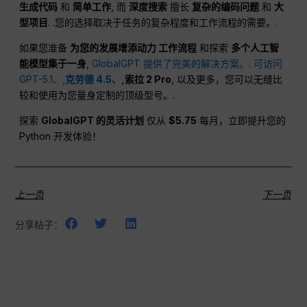
生成代码
和
简单工作
, 而
深度搜索
擅长
复杂的编码问题
和
大
型项目
. .您的选择取决于任务的复杂程度和工作流程的需要。.
如果您准备
为您的发展增添动力
工作流程
和探索
多个人工智
能模型集于一身
,
GlobalGPT 提供了完美的解决方案。.
可访问
GPT-5.1、,
克劳德 4.5、,
索拉 2 Pro
, 以及更多，您可以无缝比
较和使用为您量身定制的顶级型号。.
探索
GlobalGPT 的灵活计划
仅从
$5.75
每月，立即提升您的
Python 开发体验！
上一页
下一页
分享帖子：