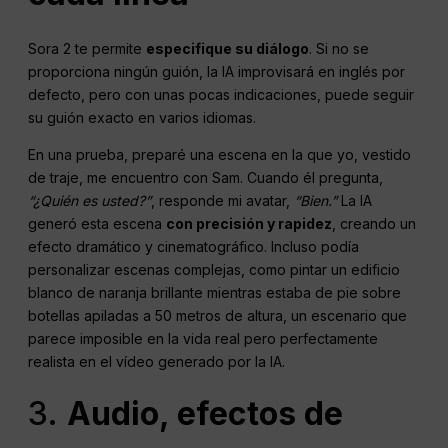
Sora 2 te permite
especifique su diálogo
. Si no se
proporciona ningún guión, la IA improvisará en inglés por
defecto, pero con unas pocas indicaciones, puede seguir
su guión exacto en varios idiomas.
En una prueba, preparé una escena en la que yo, vestido
de traje, me encuentro con Sam. Cuando él pregunta,
“¿Quién es usted?”
, responde mi avatar,
“Bien.”
La IA
generó esta escena
con precisión y rapidez
, creando un
efecto dramático y cinematográfico. Incluso podía
personalizar escenas complejas, como pintar un edificio
blanco de naranja brillante mientras estaba de pie sobre
botellas apiladas a 50 metros de altura, un escenario que
parece imposible en la vida real pero perfectamente
realista en el vídeo generado por la IA.
3.
Audio, efectos de