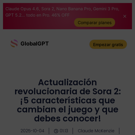
Claude Opus 4.6, Sora 2, Nano Banana Pro, Gemini 3 Pro,
GPT 5.2... todo en Pro. 46% OFF
Comparar planes
GlobalGPT
Empezar gratis
Actualización
revolucionaria de Sora 2:
¡5 características que
cambian el juego y que
debes conocer!
2025-10-04
01:13
Claude McKenzie