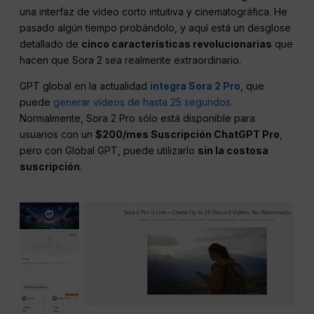
una interfaz de vídeo corto intuitiva y cinematográfica. He
pasado algún tiempo probándolo, y aquí está un desglose
detallado de
cinco características revolucionarias
que
hacen que Sora 2 sea realmente extraordinario.
GPT global en la actualidad
integra Sora 2 Pro
, que
puede
generar vídeos de hasta 25 segundos
.
Normalmente, Sora 2 Pro sólo está disponible para
usuarios con un
$200/mes Suscripción ChatGPT Pro
,
pero con Global GPT, puede utilizarlo
sin la costosa
suscripción
.