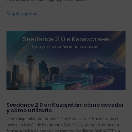
Seguir Leyendo
Seedance 2.0 en Kazajistán: cómo acceder
y cómo utilizarlo
¿Está disponible Seedance 2.0 en Kazajistán? Analizamos el
acceso a través de Dreamina y BytePlus y te mostramos una
forma sencilla de ponerlo en marcha mediante GlobalGPT sin