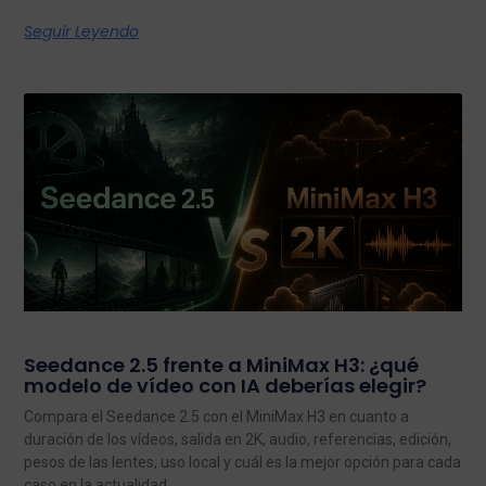
Seguir Leyendo
Seedance 2.5 frente a MiniMax H3: ¿qué
modelo de vídeo con IA deberías elegir?
Compara el Seedance 2.5 con el MiniMax H3 en cuanto a
duración de los vídeos, salida en 2K, audio, referencias, edición,
pesos de las lentes, uso local y cuál es la mejor opción para cada
caso en la actualidad.