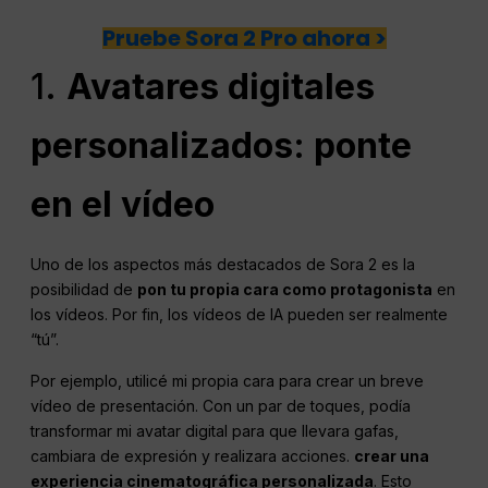
Pruebe Sora 2 Pro ahora >
1.
Avatares digitales
personalizados: ponte
en el vídeo
Uno de los aspectos más destacados de Sora 2 es la
posibilidad de
pon tu propia cara como protagonista
en
los vídeos. Por fin, los vídeos de IA pueden ser realmente
“tú”.
Por ejemplo, utilicé mi propia cara para crear un breve
vídeo de presentación. Con un par de toques, podía
transformar mi avatar digital para que llevara gafas,
cambiara de expresión y realizara acciones.
crear una
experiencia cinematográfica personalizada
. Esto