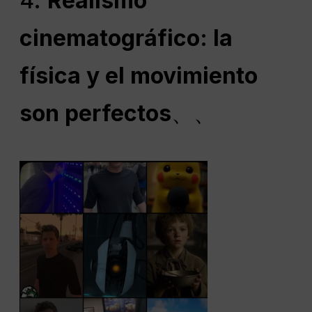
4.
Realismo
cinematográfico: la
física y el movimiento
son perfectos
、、