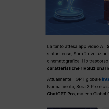
La tanto attesa app video AI,
statunitense, Sora 2 rivoluziona
cinematografica. Ho trascorso 
caratteristiche rivoluzionari
Attualmente il GPT globale
int
Normalmente, Sora 2 Pro è disp
ChatGPT Pro
, ma con Global G