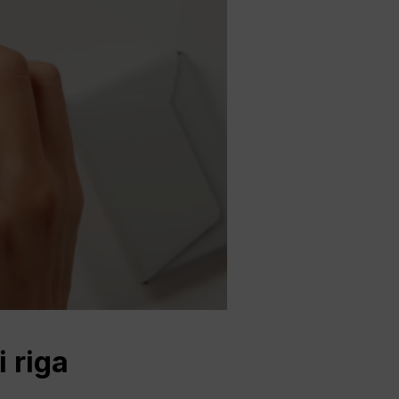
i riga