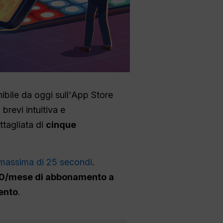
nibile da oggi sull'App Store
brevi intuitiva e
tagliata di
cinque
 massima di 25 secondi
.
0/mese di abbonamento a
ento
.