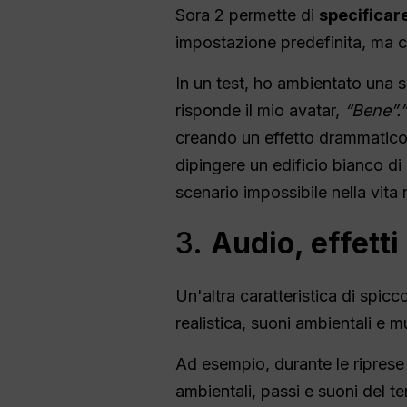
Sora 2 permette di
specificare
impostazione predefinita, ma co
In un test, ho ambientato una 
risponde il mio avatar,
“Bene”.”
creando un effetto drammatic
dipingere un edificio bianco di
scenario impossibile nella vita 
3.
Audio, effett
Un'altra caratteristica di spicc
realistica, suoni ambientali e m
Ad esempio, durante le riprese 
ambientali, passi e suoni del t