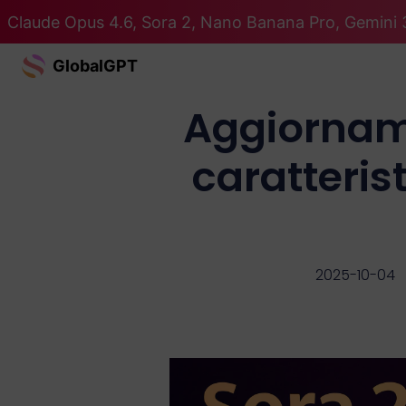
Claude Opus 4.6, Sora 2, Nano Banana Pro, Gemini 3
GlobalGPT
Aggiorname
caratteris
2025-10-04