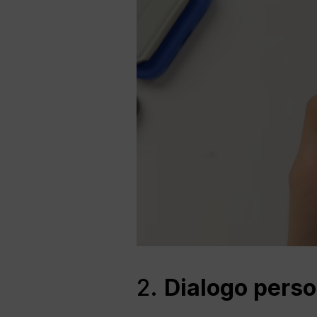
2.
Dialogo person