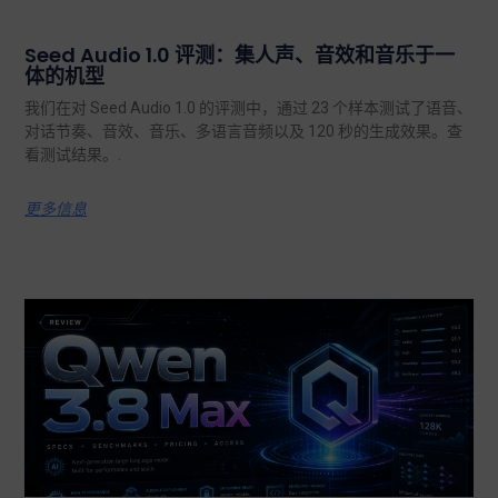
Seed Audio 1.0 评测：集人声、音效和音乐于一
体的机型
我们在对 Seed Audio 1.0 的评测中，通过 23 个样本测试了语音、
对话节奏、音效、音乐、多语言音频以及 120 秒的生成效果。查
看测试结果。.
更多信息