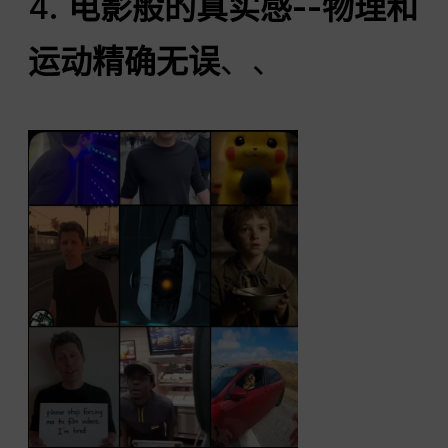
4.
电影般的真实感--物理和
运动精确无误
、、