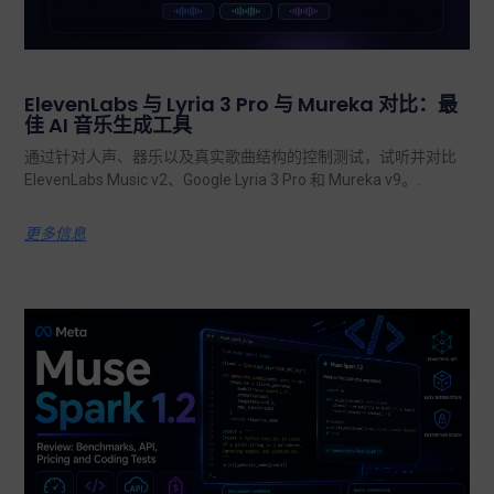
ElevenLabs 与 Lyria 3 Pro 与 Mureka 对比：最
佳 AI 音乐生成工具
通过针对人声、器乐以及真实歌曲结构的控制测试，试听并对比
ElevenLabs Music v2、Google Lyria 3 Pro 和 Mureka v9。.
更多信息