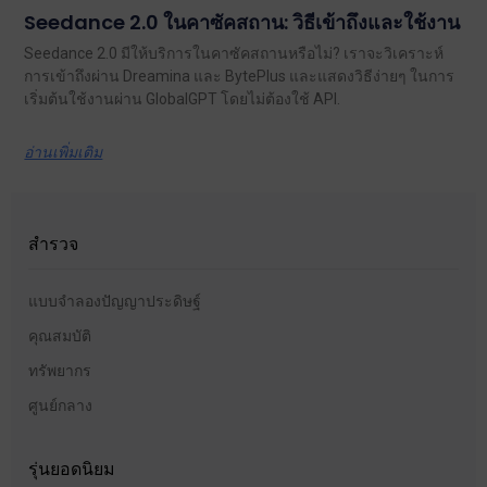
Seedance 2.0 ในคาซัคสถาน: วิธีเข้าถึงและใช้งาน
Seedance 2.0 มีให้บริการในคาซัคสถานหรือไม่? เราจะวิเคราะห์
การเข้าถึงผ่าน Dreamina และ BytePlus และแสดงวิธีง่ายๆ ในการ
เริ่มต้นใช้งานผ่าน GlobalGPT โดยไม่ต้องใช้ API.
อ่านเพิ่มเติม
สำรวจ
แบบจำลองปัญญาประดิษฐ์
คุณสมบัติ
ทรัพยากร
ศูนย์กลาง
รุ่นยอดนิยม