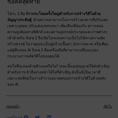
ข้อคิดสุดท้าย
โซระ 2 คือ
ก้าวกระโดดครั้งใหญ่สำหรับการสร้างวิดีโอด้วย
ปัญญาประดิษฐ์
. ด้วยความสามารถในการสร้างอวตารที่ปรับแต่ง
เฉพาะบุคคล ปรับแต่งบทสนทนา เพิ่มเสียงที่สมจริง ตรวจสอบ
ความถูกต้องทางฟิสิกส์ และผสานอุปกรณ์ประกอบและภาพต่างๆ
เข้าด้วยกัน Sora 2 จึงเปิดโลกแห่งความเป็นไปได้ทางความคิด
สร้างสรรค์ ไม่ว่าคุณจะเป็นผู้สร้างเนื้อหา นักการตลาด หรือเพียง
แค่ผู้ชื่นชอบ AI Sora 2 คือเครื่องมือที่สามารถเปลี่ยนแปลง
กระบวนการผลิตวิดีโอของคุณได้.
สนใจที่จะลองด้วยตัวเองหรือไม่? ขณะนี้แอปอนุญาตให้ส่งคำเชิญ
สำหรับการเข้าถึงล่วงหน้าได้ไม่กี่คำเชิญ ดังนั้นนี่เป็นเวลาที่
เหมาะสมที่สุดในการสำรวจอนาคตของการสร้างวิดีโอด้วยพลัง
ของ AI.
ก่อนหน้า
ถัดไป