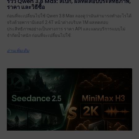
รีวิว Qwen 3.8 Max: สเปก, ผลทดสอบประสิทธิภาพ,
ราคา และวิธีซื้อ
ก่อนที่จะเปลี่ยนไปใช้ Qwen 3.8 Max ลองดูว่ามันสามารถทำอะไรได้
จริงด้วยพารามิเตอร์ 2.4T หน้าต่างบริบท 1M ผลทดสอบ
ประสิทธิภาพอย่างเป็นทางการ ราคา API และแผนบริการแบบไม่
จำกัดน้ำหนัก ก่อนที่จะเปลี่ยนไปใช้.
อ่านเพิ่มเติม