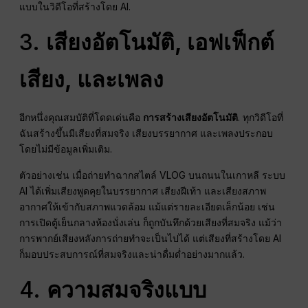
แบบในวิดีโอที่สร้างโดย AI.
3.
เสียงอัตโนมัติ, เอฟเฟ็กต์
เสียง, และเพลง
อีกหนึ่งคุณสมบัติที่โดดเด่นคือ
การสร้างเสียงอัตโนมัติ
. ทุกวิดีโอที่
ฉันสร้างขึ้นมีเสียงที่สมจริง เสียงบรรยากาศ และเพลงประกอบ
โดยไม่มีข้อมูลเพิ่มเติม.
ตัวอย่างเช่น เมื่อถ่ายทำฉากสไตล์ VLOG บนถนนในเกาหลี ระบบ
AI ได้เพิ่มเสียงพูดคุยในบรรยากาศ เสียงฝีเท้า และเสียงสภาพ
อากาศให้เข้ากับสภาพแวดล้อม แม้แต่รายละเอียดเล็กน้อย เช่น
การเปิดตู้เย็นกลางห้องนั่งเล่น ก็ถูกบันทึกด้วยเสียงที่สมจริง แม้ว่า
การพากย์เสียงหลังการถ่ายทำจะเป็นไปได้ แต่เสียงที่สร้างโดย AI
ก็มอบประสบการณ์ที่สมจริงและน่าดื่มด่ำอย่างมากแล้ว.
4.
ความสมจริงแบบ