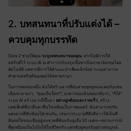
2.
บทสนทนาที่ปรับแต่งได้ –
ควบคุมทุกบรรทัด
Sora 2 ช่วยให้คุณ
ระบุบทสนทนาของคุณ
. หากไม่มีการให้
สคริปต์ไว้ ระบบ AI จะทำการปรับปรุงเนื้อหาเป็นภาษาอังกฤษโดย
อัตโนมัติ แต่หากมีการให้คำแนะนำเพียงเล็กน้อย ระบบสามารถ
ทำตามสคริปต์ของคุณได้หลายภาษา.
ในการทดสอบหนึ่ง ฉันได้สร้างฉากที่ฉันสวมชุดสูทและพบกับแซม
เมื่อเขาถามว่า,
“คุณเป็นใคร?”
, อวตารของฉันตอบกลับว่า,
“ก็ได้”
ระบบ AI สร้างฉากนี้ขึ้นมา
อย่างถูกต้องและรวดเร็ว
, สร้าง
เอฟเฟ็กต์ที่น่าตื่นตาตื่นใจเหมือนในภาพยนตร์. ฉันสามารถปรับ
แต่งฉากที่ซับซ้อนได้เช่นกัน, เช่นการระบายสีตึกสีขาวให้เป็นสี
ส้มสดใสขณะยืนอยู่บนขวดที่ซ้อนกันสูงถึง 50 เมตร—สถานการณ์
ที่ดูเหมือนเป็นไปไม่ได้ในชีวิตจริง แต่กลับดูสมจริงอย่างสมบูรณ์