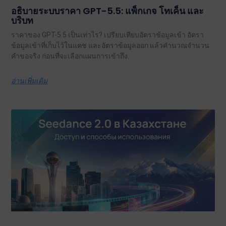
อธิบายระบบราคา GPT-5.5: แพ็กเกจ โทเค็น และ
บริบท
ราคาของ GPT-5.5 เป็นเท่าไร? เปรียบเทียบอัตราข้อมูลเข้า อัตรา
ข้อมูลเข้าที่เก็บไว้ในแคช และอัตราข้อมูลออก แล้วคำนวณจำนวน
คำขอจริง ก่อนที่จะเลือกแผนการเข้าถึง.
อ่านเพิ่มเติม