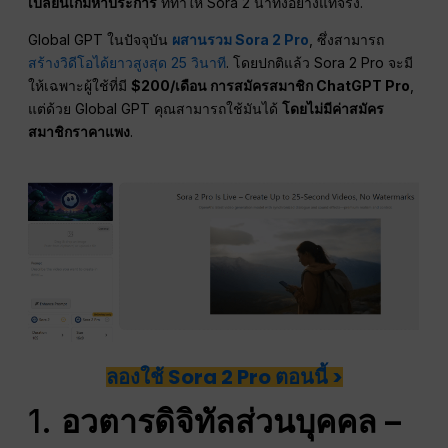
เปลี่ยนเกมห้าประการ
ที่ทำให้ Sora 2 น่าทึ่งอย่างแท้จริง.
Global GPT ในปัจจุบัน
ผสานรวม Sora 2 Pro
, ซึ่งสามารถ
สร้างวิดีโอได้ยาวสูงสุด 25 วินาที
. โดยปกติแล้ว Sora 2 Pro จะมี
ให้เฉพาะผู้ใช้ที่มี
$200/เดือน การสมัครสมาชิก ChatGPT Pro
,
แต่ด้วย Global GPT คุณสามารถใช้มันได้
โดยไม่มีค่าสมัคร
สมาชิกราคาแพง
.
ลองใช้ Sora 2 Pro ตอนนี้ >
1.
อวตารดิจิทัลส่วนบุคคล –