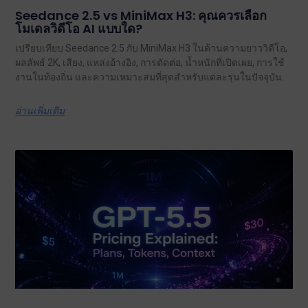
Seedance 2.5 vs MiniMax H3: คุณควรเลือก
โมเดลวิดีโอ AI แบบใด?
เปรียบเทียบ Seedance 2.5 กับ MiniMax H3 ในด้านความยาววิดีโอ,
ผลลัพธ์ 2K, เสียง, แหล่งอ้างอิง, การตัดต่อ, น้ำหนักที่เปิดเผย, การใช้
งานในท้องถิ่น และความเหมาะสมที่สุดสำหรับแต่ละรุ่นในปัจจุบัน.
อ่านเพิ่มเติม