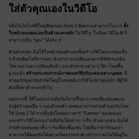
ใส่ตัวคุณเองในวิดีโอ
หนึ่งในไฮไลท์ที่ใหญ่ที่สุดของ Sora 2 คือความสามารถในการ
ตั้ง
ใบหน้าของคุณเองเป็นตัวละครหลัก
ในวิดีโอ. ในที่สุด วิดีโอ AI ก็
สามารถเป็น “คุณ” ได้จริง ๆ!
ตัวอย่างเช่น ฉันใช้ใบหน้าของตัวเองเพื่อสร้างวิดีโอแกะกล่องสั้น
ๆ ด้วยเพียงไม่กี่การแตะ ฉันสามารถเปลี่ยนอวตารดิจิทัลของฉัน
ให้สวมแว่นตา เปลี่ยนสีหน้า และทำท่าทางต่าง ๆ ได้—โดยพื้น
ฐานแล้ว
สร้างประสบการณ์ภาพยนตร์ที่ปรับแต่งเฉพาะบุคคล
. นี่
ช่วยแก้ปัญหาข้อจำกัดใหญ่ในซอฟต์แวร์วิดีโอ AI ก่อนหน้า ที่ผู้ใช้
ต้องพึ่งพาตัวละครทั่วไป.
นอกจากนี้ วิดีโอแบบร่วมมือกันก็ง่ายขึ้นมาก แทนที่จะต้องพบปะ
กับผู้สร้างคนอื่น ๆ แบบตัวต่อตัว ทุกคนสามารถถ่ายทำแยกกันโดย
ใช้ Sora 2 ได้ จากนั้นอัปโหลดอวาตาร์ “Cameo” ของตนเอง
และสร้างวิดีโอแบบร่วมมือกันได้อย่างราบรื่น ตัวอย่างเช่น ฉันได้
ถ่ายทำบทสนทนาสั้น ๆ กับเพื่อนชื่อแซม โดยที่อวาตาร์ของเรา
สามารถโต้ตอบกันได้อย่างเป็นธรรมชาติ แม้ว่าเราจะไม่ได้อยู่ใน