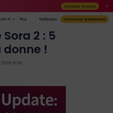
Comparer les plans
udio IA
Blog
Tarification
Commencer gratuitement
 Sora 2 : 5
 donne !
r 2025-11-05