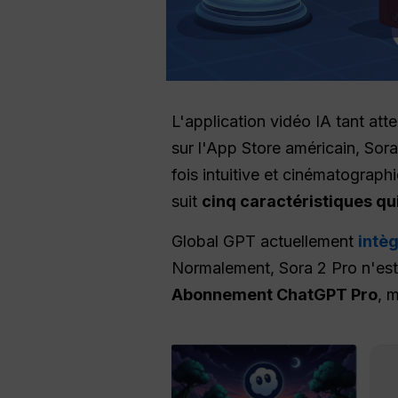
L'application vidéo IA tant at
sur l'App Store américain, Sora
fois intuitive et cinématograph
suit
cinq caractéristiques qu
Global GPT actuellement
intèg
Normalement, Sora 2 Pro n'est 
Abonnement ChatGPT Pro
, 