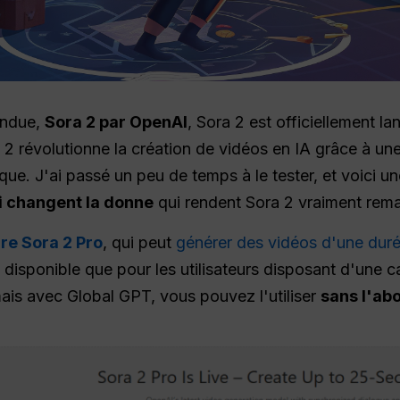
tendue,
Sora 2 par OpenAI
, Sora 2 est officiellement l
 2 révolutionne la création de vidéos en IA grâce à une
ique. J'ai passé un peu de temps à le tester, et voici un
i changent la donne
qui rendent Sora 2 vraiment rem
re Sora 2 Pro
, qui peut
générer des vidéos d'une dur
disponible que pour les utilisateurs disposant d'une ca
mais avec Global GPT, vous pouvez l'utiliser
sans l'ab