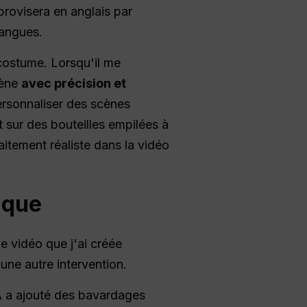
mprovisera en anglais par
langues.
 costume. Lorsqu'il me
cène
avec précision et
ersonnaliser des scènes
sur des bouteilles empilées à
aitement réaliste dans la vidéo
ique
e vidéo que j'ai créée
une autre intervention.
A a ajouté des bavardages