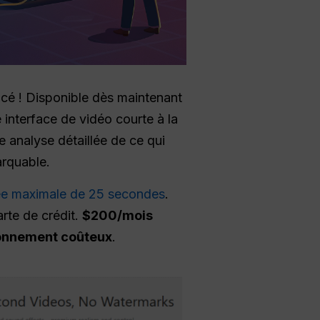
ancé ! Disponible dès maintenant
 interface de vidéo courte à la
e analyse détaillée de ce qui
arquable.
ée maximale de 25 secondes
.
rte de crédit.
$200/mois
onnement coûteux
.