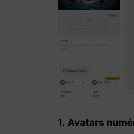
1.
Avatars numér