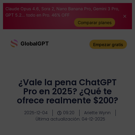
Claude Opus 4.6, Sora 2, Nano Banana Pro, Gemini 3 Pro,
GPT 5.2... todo en Pro. 46% OFF
Comparar planes
GlobalGPT
Empezar gratis
¿Vale la pena ChatGPT
Pro en 2025? ¿Qué te
ofrece realmente $200?
2025-12-04
09:20
Ariette Wynn
Última actualización: 04-12-2025