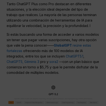
Tanto ChatGPT Plus como Pro destacan en diferentes
situaciones, y la elección ideal depende del tipo de
trabajo que realices. La mayoría de las personas terminan
utilizando una combinación de herramientas de IA para
equilibrar la velocidad, la precisión y la profundidad. I
Si estás buscando una forma de acceder a varios modelos
sin tener que pagar varias suscripciones, hay otra opción
que vale la pena conocer——
GlobalGPT
reúne estas
fortalezas
ofreciendo más de 100 modelos de IA
integrados, entre los que se incluyen
ChatGPT5.1
,
ChatGPT5,
Géminis 3
pro y
sora2
—con un plan básico que
comienza en torno a $5,75 y que le permite disfrutar de la
comodidad de múltiples modelos.