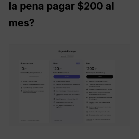
la pena pagar $200 al
mes?