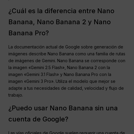
¿Cuál es la diferencia entre Nano
Banana, Nano Banana 2 y Nano
Banana Pro?
La documentación actual de Google sobre generación de
imágenes describe Nano Banana como una familia de rutas
de imágenes de Gemini. Nano Banana se corresponde con
la imagen «Gemini 2.5 Flash», Nano Banana 2 con la
imagen «Gemini 3.1 Flash» y Nano Banana Pro con la
imagen «Gemini 3 Pro». Utiliza el modelo que mejor se
adapte a tus necesidades de calidad, velocidad y flujo de
trabajo.
¿Puedo usar Nano Banana sin una
cuenta de Google?
Las vías oficiales de Google suelen requerir una cuenta de