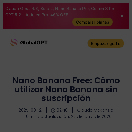
Claude Opus 4.6, Sora 2, Nano Banana Pro, Gemini 3 Pro,
GPT 5.2... todo en Pro. 46% OFF
Comparar planes
GlobalGPT
Empezar gratis
Nano Banana Free: Cómo
utilizar Nano Banana sin
suscripción
2025-09-12
02:48
Claude McKenzie
Última actualización: 22 de junio de 2026