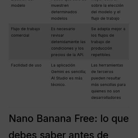
modelo
muestren
sobre la elección
determinados
del modelo y el
modelos
flujo de trabajo
Flujo de trabajo
Es necesario
Se adapta mejor a
comercial
revisar
los flujos de
detenidamente las
trabajo de
condiciones y los
producción
precios de la API.
repetibles
Facilidad de uso
La aplicación
Las herramientas
Gemini es sencilla;
de terceros
AI Studio es más
pueden resultar
técnico.
más sencillas para
quienes no son
desarrolladores
Nano Banana Free: lo que
debes saber antes de