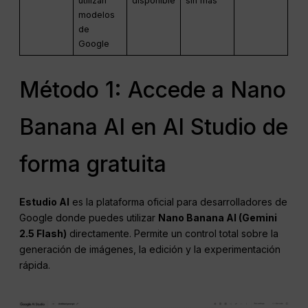
utilizan
disponible
sin más
modelos
de
Google
Método 1: Accede a Nano
Banana AI en AI Studio de
forma gratuita
Estudio AI
es la plataforma oficial para desarrolladores de
Google donde puedes utilizar
Nano Banana AI (Gemini
2.5 Flash)
directamente. Permite un control total sobre la
generación de imágenes, la edición y la experimentación
rápida.