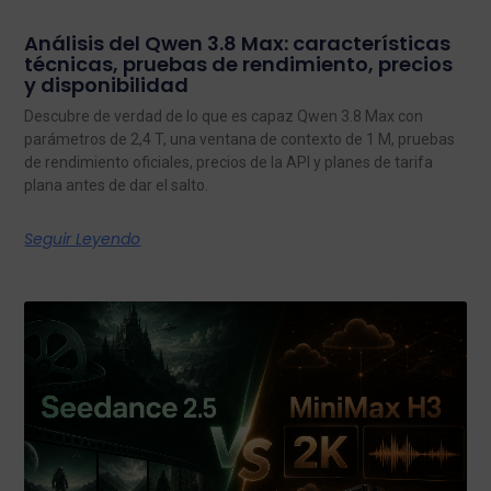
Análisis del Qwen 3.8 Max: características
técnicas, pruebas de rendimiento, precios
y disponibilidad
Descubre de verdad de lo que es capaz Qwen 3.8 Max con
parámetros de 2,4 T, una ventana de contexto de 1 M, pruebas
de rendimiento oficiales, precios de la API y planes de tarifa
plana antes de dar el salto.
Seguir Leyendo