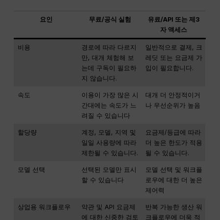
요인
무료/공식 실험
유료/API 또는 제3
자 액세스
비용
경로에 따라 다르지
일반적으로 결제, 크
만, 대개 체험해 보
레딧 또는 요금제 가
는데 구독이 필요하
입이 필요합니다.
지 않습니다.
속도
이용이 가장 많은 시
대개 더 안정적이거
간대에는 속도가 느
나 우선순위가 높음
려질 수 있습니다
할당량
계정, 모델, 지역 및
요금제/등급에 따라
일일 사용량에 따라
더 높은 한도가 적용
제한될 수 있습니다.
될 수 있습니다.
모델 선택
선택된 모델만 표시
모델 선택 및 워크플
할 수 있습니다
로우에 대한 더 높은
제어력
상업용 워크플로우
약관 및 API 요금제
반복 가능한 생산 워
에 대한 신중한 검토
크플로우에 더욱 적