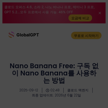
클로드 오퍼스 4.6, 소라 2, 나노 바나나 프로, 제미니 3 프로,
GPT 5.2...모두 프로에서 사용 가능. 46% OFF
요금제 비교
GlobalGPT
무료로 시작하기
Nano Banana Free: 구독 없
이 Nano Banana를 사용하
는 방법
2025-09-12
02:48
클로드 맥켄지
최종 업데이트: 2026년 6월 22일