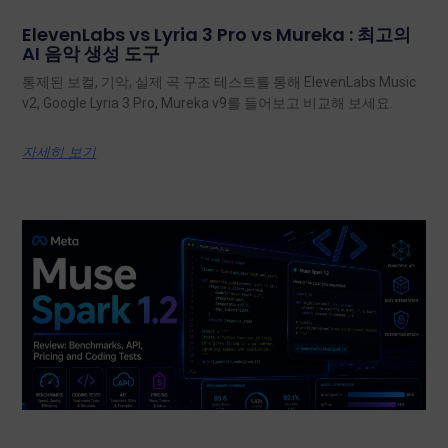
ElevenLabs vs Lyria 3 Pro vs Mureka : 최고의
AI 음악 생성 도구
통제된 보컬, 기악, 실제 곡 구조 테스트를 통해 ElevenLabs Music
v2, Google Lyria 3 Pro, Mureka v9를 들어보고 비교해 보세요.
자세히 보기