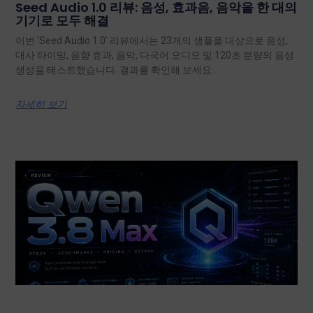
Seed Audio 1.0 리뷰: 음성, 효과음, 음악을 한 대의
기기로 모두 해결
이번 ‘Seed Audio 1.0’ 리뷰에서는 23개의 샘플을 대상으로 음성,
대사 타이밍, 음향 효과, 음악, 다국어 오디오 및 120초 분량의 음성
생성을 테스트했습니다. 결과를 확인해 보세요.
자세히 보기