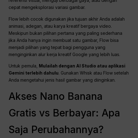
referensi visual, menguji berbagai gaya, atau dengan
cepat mengeksplorasi variasi gambar.
Flow lebih cocok digunakan jika tujuan akhir Anda adalah
animasi, adegan, atau karya kreatif bergaya video.
Meskipun bukan pilihan pertama yang paling sederhana
jika Anda hanya ingin membuat satu gambar, Flow bisa
menjadi pilihan yang tepat bagi pengguna yang
menginginkan alur kerja kreatif Google yang lebih luas.
Untuk pemula,
Mulailah dengan AI Studio atau aplikasi
Gemini terlebih dahulu
. Gunakan Whisk atau Flow setelah
Anda mengetahui jenis hasil gambar yang diinginkan.
Akses Nano Banana
Gratis vs Berbayar: Apa
Saja Perubahannya?