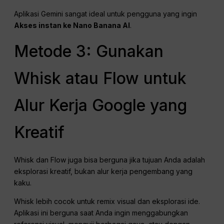
Aplikasi Gemini sangat ideal untuk pengguna yang ingin
Akses instan ke Nano Banana AI
.
Metode 3: Gunakan
Whisk atau Flow untuk
Alur Kerja Google yang
Kreatif
Whisk dan Flow juga bisa berguna jika tujuan Anda adalah
eksplorasi kreatif, bukan alur kerja pengembang yang
kaku.
Whisk lebih cocok untuk remix visual dan eksplorasi ide.
Aplikasi ini berguna saat Anda ingin menggabungkan