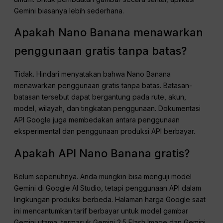
Gemini biasanya lebih sederhana.
Apakah Nano Banana menawarkan
penggunaan gratis tanpa batas?
Tidak. Hindari menyatakan bahwa Nano Banana
menawarkan penggunaan gratis tanpa batas. Batasan-
batasan tersebut dapat bergantung pada rute, akun,
model, wilayah, dan tingkatan penggunaan. Dokumentasi
API Google juga membedakan antara penggunaan
eksperimental dan penggunaan produksi API berbayar.
Apakah API Nano Banana gratis?
Belum sepenuhnya. Anda mungkin bisa menguji model
Gemini di Google AI Studio, tetapi penggunaan API dalam
lingkungan produksi berbeda. Halaman harga Google saat
ini mencantumkan tarif berbayar untuk model gambar
Gemini utama, termasuk Gemini 2.5 Flash Image dan Gemini