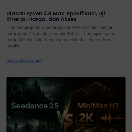
Ulasan Qwen 3.8 Max: Spesifikasi, Uji
Kinerja, Harga, dan Akses
Lihat kemampuan sebenarnya dari Qwen 3.8 Max dengan
parameter 2.4T, jendela konteks 1M, hasil pengujian resmi,
harga API, dan paket tanpa batasan kuota sebelum Anda
beralih.
Baca Lebih Lanjut