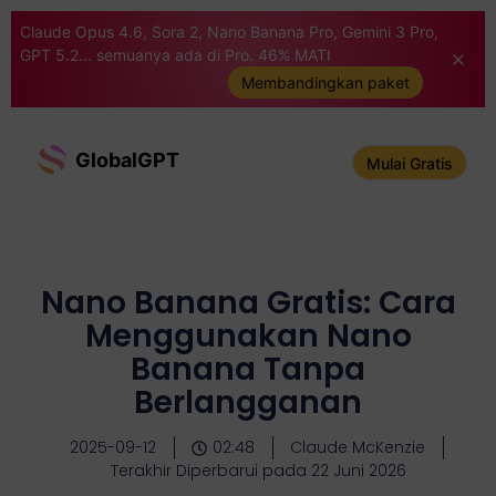
Claude Opus 4.6, Sora 2, Nano Banana Pro, Gemini 3 Pro,
GPT 5.2... semuanya ada di Pro. 46% MATI
Membandingkan paket
GlobalGPT
Mulai Gratis
Nano Banana Gratis: Cara
Menggunakan Nano
Banana Tanpa
Berlangganan
2025-09-12
02:48
Claude McKenzie
Terakhir Diperbarui pada 22 Juni 2026