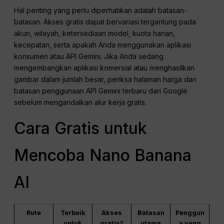
Hal penting yang perlu diperhatikan adalah batasan-
batasan. Akses gratis dapat bervariasi tergantung pada
akun, wilayah, ketersediaan model, kuota harian,
kecepatan, serta apakah Anda menggunakan aplikasi
konsumen atau API Gemini. Jika Anda sedang
mengembangkan aplikasi komersial atau menghasilkan
gambar dalam jumlah besar, periksa halaman harga dan
batasan penggunaan API Gemini terbaru dari Google
sebelum mengandalkan alur kerja gratis.
Cara Gratis untuk
Mencoba Nano Banana
AI
Rute
Terbaik
Akses
Batasan
Penggun
untuk
gratis?
utama
a yang