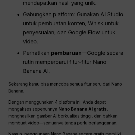
mendapatkan hasil yang unik.
Gabungkan platform: Gunakan AI Studio
untuk pembuatan konten, Whisk untuk
penyesuaian, dan Google Flow untuk
video.
Perhatikan
pembaruan
—Google secara
rutin memperbarui fitur-fitur Nano
Banana AI.
Sekarang kamu bisa mencoba semua fitur seru dari Nano
Banana.
Dengan menggunakan 4 platform ini, Anda dapat
mengakses sepenuhnya
Nano Banana AI gratis
,
menghasilkan gambar AI berkualitas tinggi, dan bahkan
membuat video—semuanya tanpa perlu berlangganan.
Namun, penggunaan Nano Banana secara gratis memiliki