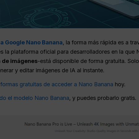
a Google Nano Banana
, la forma más rápida es a tr
 es la plataforma oficial para desarrolladores en la q
ia de imágenes
-está disponible de forma gratuita. Sol
rar y editar imágenes de IA al instante.
s
formas gratuitas de acceder a Nano Banana
hoy.
ado
el modelo Nano Banana
, y puedes probarlo gratis.