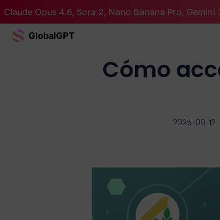
Claude Opus 4.6, Sora 2, Nano Banana Pro, Gemini 
GlobalGPT
Cómo acce
2025-09-12