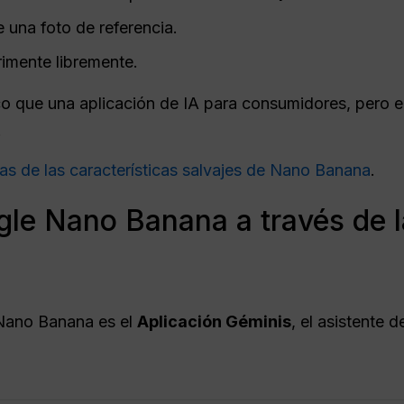
 una foto de referencia.
imente libremente.
o que una aplicación de IA para consumidores, pero e
.
as de las características salvajes de Nano Banana
.
le Nano Banana a través de l
 Nano Banana es el
Aplicación Géminis
, el asistente de