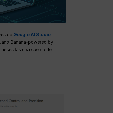
avés de
Google AI Studio
ue Nano Banana-powered by
o necesitas una cuenta de