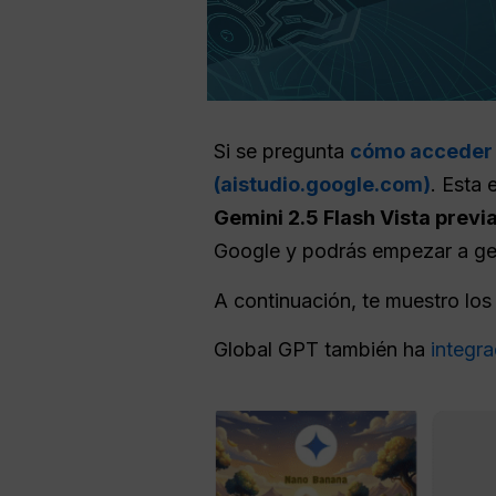
Si se pregunta
cómo acceder 
(aistudio.google.com)
. Esta
Gemini 2.5 Flash Vista prev
Google y podrás empezar a gene
A continuación, te muestro lo
Global GPT también ha
integr