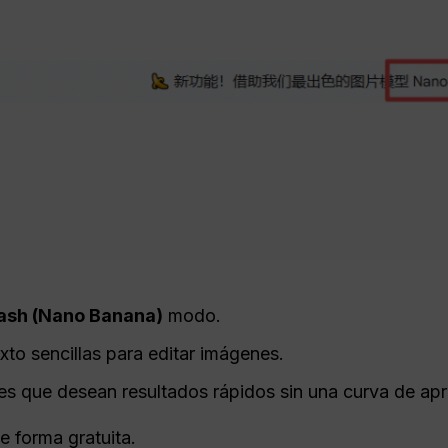
lash (Nano Banana)
modo.
exto sencillas para editar imágenes.
tes que desean resultados rápidos sin una curva de ap
e forma gratuita.