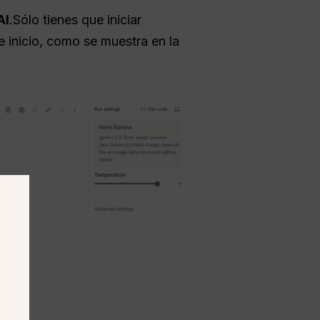
AI
.Sólo tienes que iniciar
 inicio, como se muestra en la