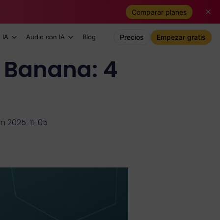
Comparar planes
 IA
Audio con IA
Blog
Precios
Empezar gratis
 Banana: 4
ón 2025-11-05