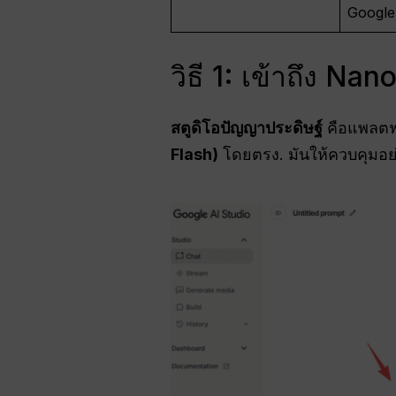
Google
วิธี 1: เข้าถึง Na
สตูดิโอปัญญาประดิษฐ์
คือแพลตฟอ
Flash)
โดยตรง. มันให้ควบคุมอย่