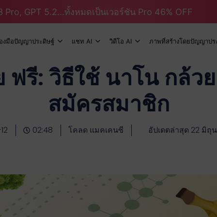
 Pro, GPT 5.2...ทั้งหมดเป็นเวอร์ชัน Pro 46% OFF
ื่องมือปัญญาประดิษฐ์
แชท AI
วิดีโอ AI
ภาพที่สร้างโดยปัญญาประ
ฟรี: วิธีใช้ นาโน กล้ว
สมัครสมาชิก
12
02:48
โคลด แมคเคนซี
อัปเดตล่าสุด 22 มิถ