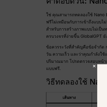
คำตอบด่วน: Nano
ใช่ คุณสามารถทดลองใช้ Nano B
ฟรีไม่เหมือนกับการเข้าถึงแบบไม่
สำหรับการสร้างภาพแบบไม่เป็นท
ครบวงจรที่ง่ายขึ้น GlobalGPT ย
ข้อควรระวังที่สำคัญคือข้อจำกั
วัน ความเร็ว และว่าคุณกำลังใช
ปริมาณมาก โปรดตรวจสอบหน้าอัต
แบบฟรี.
วิธีทดลองใช้ Nan
เส้นทาง
เหมา