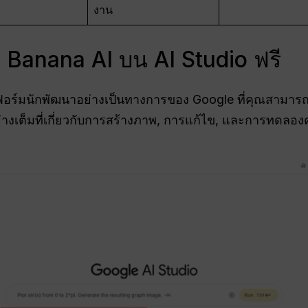
งาน
no Banana AI บน AI Studio ฟรี
ร์มนักพัฒนาอย่างเป็นทางการของ Google ที่คุณสามาร
างเต็มที่เกี่ยวกับการสร้างภาพ, การแก้ไข, และการทดลองคำ