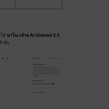
ถใช้
นาโน กล้วย AI (Gemini 2.5
สั่ง.