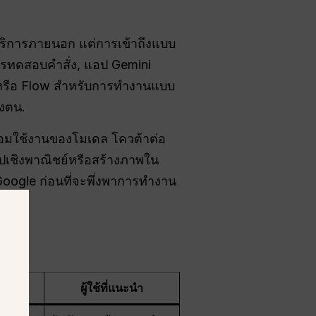
ริการภายนอก แต่การเข้าถึงแบบ
บการทดสอบคำสั่ง, แอป Gemini
 หรือ Flow สำหรับการทำงานแบบ
องตน.
ร้อมใช้งานของโมเดล โควต้าต่อ
อปเชิงพาณิชย์หรือสร้างภาพใน
oogle ก่อนที่จะพึ่งพาการทำงาน
ัก
ผู้ใช้ที่แนะนำ