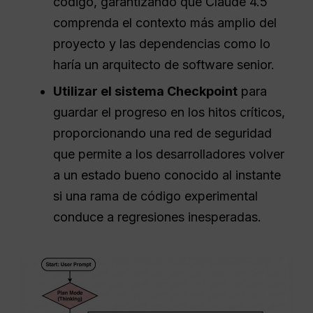
código, garantizando que Claude 4.5
comprenda el contexto más amplio del
proyecto y las dependencias como lo
haría un arquitecto de software senior.
Utilizar el sistema Checkpoint
para
guardar el progreso en los hitos críticos,
proporcionando una red de seguridad
que permite a los desarrolladores volver
a un estado bueno conocido al instante
si una rama de código experimental
conduce a regresiones inesperadas.