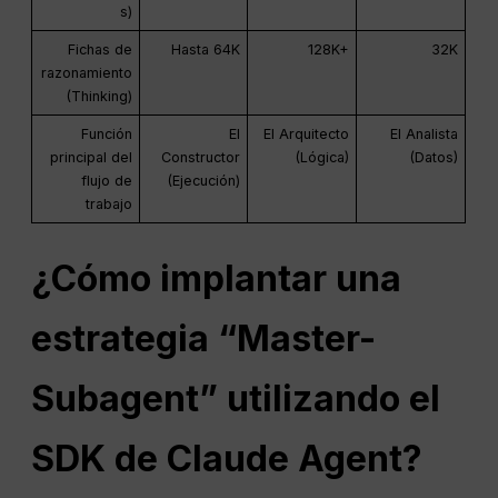
s)
Fichas de
Hasta 64K
128K+
32K
razonamiento
(Thinking)
Función
El
El Arquitecto
El Analista
principal del
Constructor
(Lógica)
(Datos)
flujo de
(Ejecución)
trabajo
¿Cómo implantar una
estrategia “Master-
Subagent” utilizando el
SDK de Claude Agent?