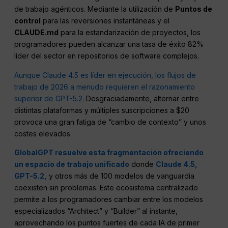
de trabajo agénticos. Mediante la utilización de
Puntos de
control
para las reversiones instantáneas y el
CLAUDE.md
para la estandarización de proyectos, los
programadores pueden alcanzar una tasa de éxito 82%
líder del sector en repositorios de software complejos.
Aunque Claude 4.5 es líder en ejecución, los flujos de
trabajo de 2026 a menudo requieren el razonamiento
superior de GPT-5.2.
Desgraciadamente, alternar entre
distintas plataformas y múltiples suscripciones a $20
provoca una gran fatiga de “cambio de contexto” y unos
costes elevados.
GlobalGPT resuelve esta fragmentación ofreciendo
un espacio de trabajo unificado
donde
Claude 4.5,
GPT-5.2,
y otros más de 100 modelos de vanguardia
coexisten sin problemas. Este ecosistema centralizado
permite a los programadores cambiar entre los modelos
especializados “Architect” y “Builder” al instante,
aprovechando los puntos fuertes de cada IA de primer