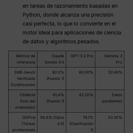
en tareas de razonamiento basadas en
Python, donde alcanza una precisión
casi perfecta, lo que lo convierte en el
motor ideal para aplicaciones de ciencia
de datos y algoritmos pesados.
Métrica de
Claude
GPT-5.2 Pro
Géminis 3
referencia
Soneto 4.5
Pro
SWE-bench
82.0%
80.00%
52.40%
Verificado
(Puesto 1)
(Codificación)
OSWorld
61,4%
42.20%
Datos
(Uso del
(Puesto 1)
pendientes
ordenador)
GDPval
59,6% (Opus
74.1%
53.30%
(Tareas
4.5)
(Clasificación
profesionale
1)