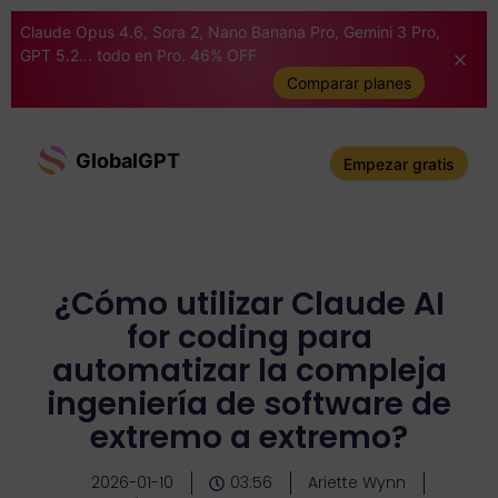
Claude Opus 4.6, Sora 2, Nano Banana Pro, Gemini 3 Pro,
GPT 5.2... todo en Pro. 46% OFF
Comparar planes
GlobalGPT
Empezar gratis
¿Cómo utilizar Claude AI
for coding para
automatizar la compleja
ingeniería de software de
extremo a extremo?
2026-01-10
03:56
Ariette Wynn