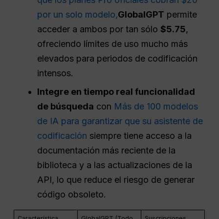
por un solo modelo,
GlobalGPT
permite
acceder a ambos por tan sólo
$5.75
,
ofreciendo límites de uso mucho más
elevados para periodos de codificación
intensos.
Integre
en tiempo real
funcionalidad
de búsqueda
con
Más de 100 modelos
de IA para garantizar que su asistente de
codificación
siempre tiene acceso a la
documentación más reciente de la
biblioteca y a las actualizaciones de la
API, lo que reduce el riesgo de generar
código obsoleto.
Característica
GlobalGPT (Todo
Suscripciones