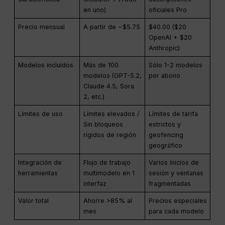
en uno)
oficiales Pro
Precio mensual
A partir de ~$5.75
$40.00 ($20
OpenAI + $20
Anthropic)
Modelos incluidos
Más de 100
Sólo 1-2 modelos
modelos (GPT-5.2,
por abono
Claude 4.5, Sora
2, etc.)
Límites de uso
Límites elevados /
Límites de tarifa
Sin bloqueos
estrictos y
rígidos de región
geofencing
geográfico
Integración de
Flujo de trabajo
Varios inicios de
herramientas
multimodelo en 1
sesión y ventanas
interfaz
fragmentadas
Valor total
Ahorre >85% al
Precios especiales
mes
para cada modelo