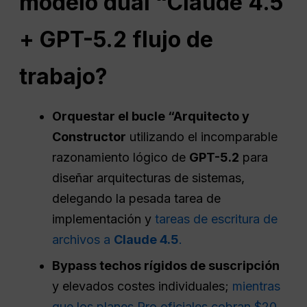
modelo dual “Claude 4.5
+ GPT-5.2
flujo de
trabajo
?
Orquestar el bucle “Arquitecto y
Constructor
utilizando el incomparable
razonamiento lógico de
GPT-5.2
para
diseñar arquitecturas de sistemas,
delegando la pesada tarea de
implementación y
tareas de escritura de
archivos a
Claude 4.5
.
Bypass techos rígidos de suscripción
y elevados costes individuales;
mientras
que los planes Pro oficiales cobran $20