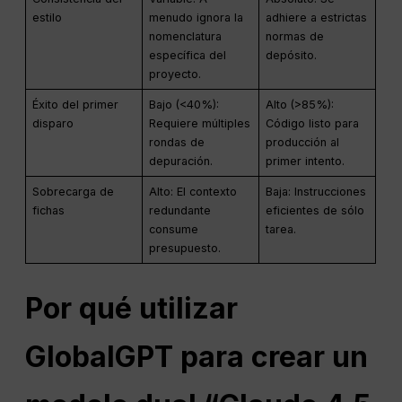
estilo
menudo ignora la
adhiere a estrictas
nomenclatura
normas de
específica del
depósito.
proyecto.
Éxito del primer
Bajo (<40%):
Alto (>85%):
disparo
Requiere múltiples
Código listo para
rondas de
producción al
depuración.
primer intento.
Sobrecarga de
Alto: El contexto
Baja: Instrucciones
fichas
redundante
eficientes de sólo
consume
tarea.
presupuesto.
Por qué utilizar
GlobalGPT para crear un