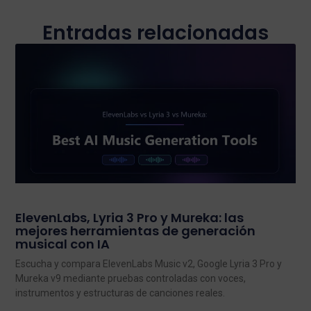
Entradas relacionadas
ElevenLabs, Lyria 3 Pro y Mureka: las
mejores herramientas de generación
musical con IA
Escucha y compara ElevenLabs Music v2, Google Lyria 3 Pro y
Mureka v9 mediante pruebas controladas con voces,
instrumentos y estructuras de canciones reales.