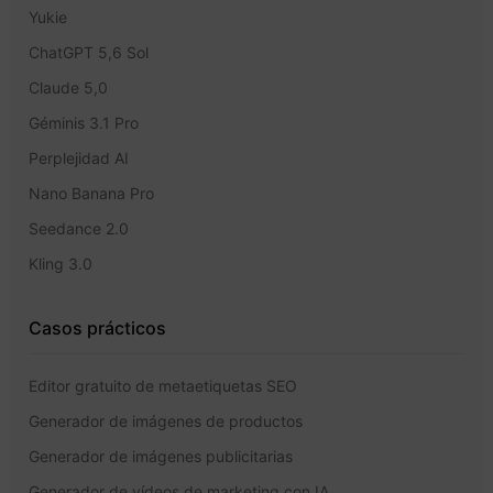
Yukie
ChatGPT 5,6 Sol
Claude 5,0
Géminis 3.1 Pro
Perplejidad AI
Nano Banana Pro
Seedance 2.0
Kling 3.0
Casos prácticos
Editor gratuito de metaetiquetas SEO
Generador de imágenes de productos
Generador de imágenes publicitarias
Generador de vídeos de marketing con IA