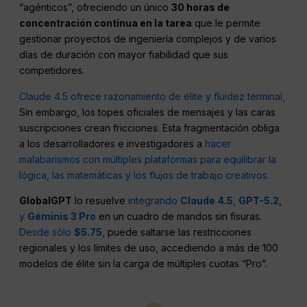
“agénticos”, ofreciendo un único
30 horas de
concentración continua en la tarea
que le permite
gestionar proyectos de ingeniería complejos y de varios
días de duración con mayor fiabilidad que sus
competidores.
Claude 4.5 ofrece razonamiento de élite y fluidez terminal,
Sin embargo, los topes oficiales de mensajes y las caras
suscripciones crean fricciones. Esta fragmentación obliga
a los desarrolladores e investigadores a
hacer
malabarismos con múltiples plataformas para equilibrar la
lógica, las matemáticas y los flujos de trabajo creativos.
GlobalGPT
lo resuelve
integrando
Claude 4.5
,
GPT-5.2
,
y
Géminis 3 Pro
en un cuadro de mandos sin fisuras.
Desde sólo
$5.75
,
puede saltarse las restricciones
regionales y los límites de uso, accediendo a más de 100
modelos de élite sin la carga de múltiples cuotas “Pro”.