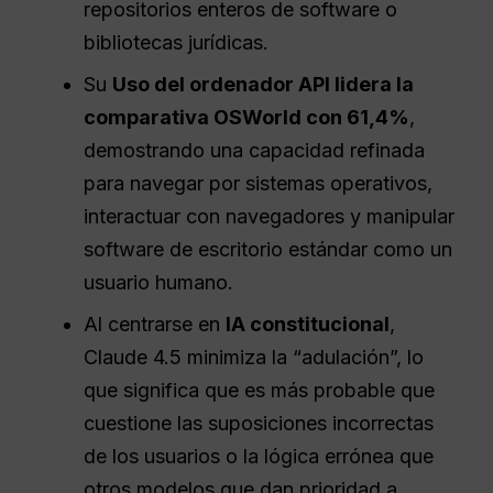
repositorios enteros de software o
bibliotecas jurídicas.
Su
Uso del ordenador
API
lidera la
comparativa OSWorld con 61,4%
,
demostrando una capacidad refinada
para navegar por sistemas operativos,
interactuar con navegadores y manipular
software de escritorio estándar como un
usuario humano.
Al centrarse en
IA constitucional
,
Claude 4.5 minimiza la “adulación”, lo
que significa que es más probable que
cuestione las suposiciones incorrectas
de los usuarios o la lógica errónea que
otros modelos que dan prioridad a