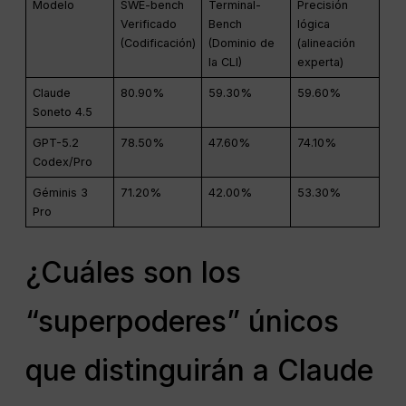
Modelo
SWE-bench
Terminal-
Precisión
Verificado
Bench
lógica
(Codificación)
(Dominio de
(alineación
la CLI)
experta)
Claude
80.90%
59.30%
59.60%
Soneto 4.5
GPT-5.2
78.50%
47.60%
74.10%
Codex/Pro
Géminis 3
71.20%
42.00%
53.30%
Pro
¿Cuáles son los
“superpoderes” únicos
que distinguirán a Claude