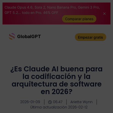
Claude Opus 4.6, Sora 2, Nano Banana Pro, Gemini 3 Pro,
GPT 5.2... todo en Pro. 46% OFF
Comparar planes
GlobalGPT
Empezar gratis
¿Es Claude AI buena para
la codificación y la
arquitectura de software
en 2026?
2026-01-09
06:47
Ariette Wynn
Última actualización 2026-02-12