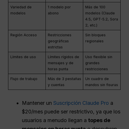
Variedad de
1 modelo por
Más de 100
modelos
abono
modelos (Claude
4.5, GPT-5.2, Sora
2, etc.)
Región Acceso
Restricciones
Sin bloques
geográficas
regionales
estrictas
Límites de uso
Límites rígidos de
Uso flexible sin
mensajes y de
grandes
horas punta
restricciones
Flujo de trabajo
Más de 3 pestañas
Un cuadro de
y cuentas
mandos sin fisuras
Mantener un
Suscripción Claude Pro
a
$20/mes puede ser restrictivo, ya que los
usuarios a menudo llegan a
topes de
mensajes en horas punta
o descubren