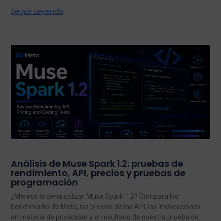
Seguir Leyendo
Análisis de Muse Spark 1.2: pruebas de
rendimiento, API, precios y pruebas de
programación
¿Merece la pena utilizar Muse Spark 1.2? Compara los
benchmarks de Meta, los precios de las API, las implicaciones
en materia de privacidad y el resultado de nuestra prueba de