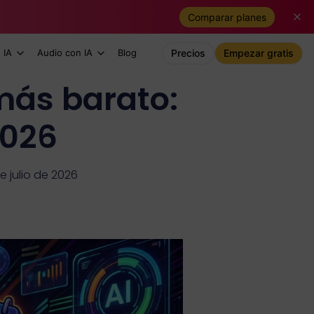
Comparar planes
 IA
Audio con IA
Blog
Precios
Empezar gratis
ás barato:
2026
e julio de 2026