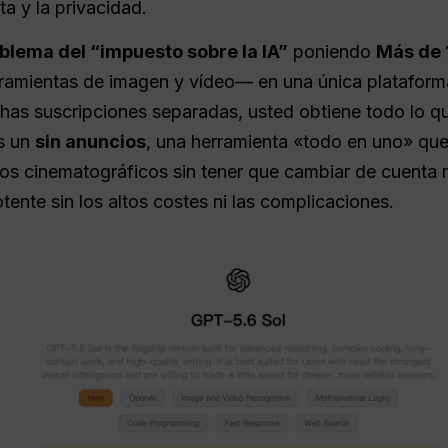
a y la privacidad.
blema del “impuesto sobre la IA”
poniendo
Más de 
rramientas de imagen y vídeo— en una única plataforma
as suscripciones separadas, usted obtiene todo lo qu
s un
sin anuncios
, una herramienta «todo en uno» que
eos cinematográficos sin tener que cambiar de cuenta 
tente sin los altos costes ni las complicaciones.