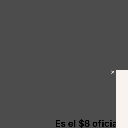
Es el $8 oficial