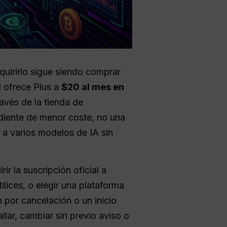
uirirlo sigue siendo comprar
I ofrece Plus a
$20 al mes en
ravés de la tienda de
ndiente de menor coste, no una
 a varios modelos de IA sin
ir la suscripción oficial a
lices, o elegir una plataforma
por cancelación o un inicio
lar, cambiar sin previo aviso o