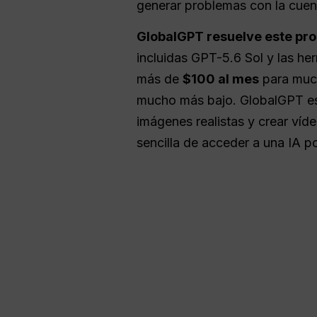
generar problemas con la cuent
GlobalGPT resuelve este pro
incluidas GPT-5.6 Sol y las he
más de
$100 al mes
para much
mucho más bajo. GlobalGPT e
imágenes realistas y crear víd
sencilla de acceder a una IA po