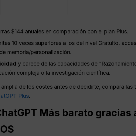
ras $144 anuales en comparación con el plan Plus.
ites 10 veces superiores a los del nivel Gratuito, acce
 de memoria/personalización.
icidad
y carece de las capacidades de “Razonamiento
cación compleja o la investigación científica.
 amplia de los costes antes de decidirte, compara las 
ChatGPT Plus
.
ChatGPT
Más barato gracias a
iOS