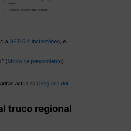
so a
GPT-5.2 Instantáneo
, e
” (
Modo de pensamiento
)
tarifas actuales
Desglose del
l truco regional