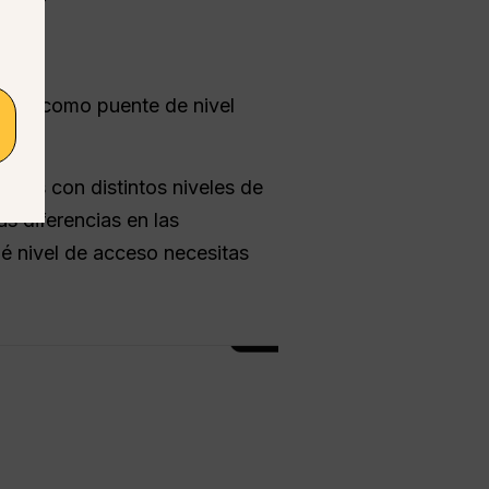
ñado como puente de nivel
tes con distintos niveles de
s diferencias en las
é nivel de acceso necesitas