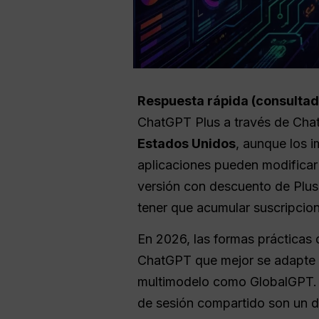
Respuesta rápida (consultada
ChatGPT Plus a través de ChatG
Estados Unidos
, aunque los i
aplicaciones pueden modificar 
versión con descuento de Plus.
tener que acumular suscripcio
En 2026, las formas prácticas d
ChatGPT que mejor se adapte a 
multimodelo como GlobalGPT. N
de sesión compartido son un de