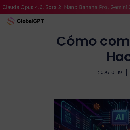
Claude Opus 4.6, Sora 2, Nano Banana Pro, Gemini 
GlobalGPT
Cómo comp
Hac
2026-01-19