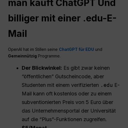
man kauft
ChatGPT
Und
billiger mit einer .edu-E-
Mail
OpenAI hat im Stillen seine
ChatGPT für EDU
und
Gemeinnützig
Programme.
Der Blickwinkel:
Es gibt zwar keinen
“öffentlichen” Gutscheincode, aber
Studenten mit einem verifizierten
.edu
E-
Mail kann oft kostenlos oder zu einem
subventionierten Preis von 5 Euro über
das Unternehmensportal der Universität
auf die “Plus”-Funktionen zugreifen.
$5/Monat
.