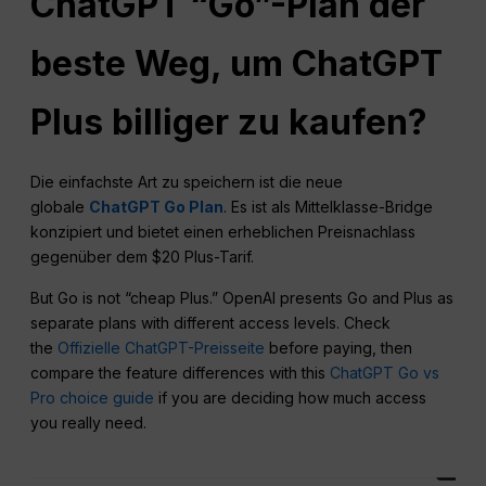
ChatGPT
“Go”-Plan der
beste Weg, um ChatGPT
Plus billiger zu kaufen?
Die einfachste Art zu speichern ist die neue
globale
ChatGPT Go Plan
. Es ist als Mittelklasse-Bridge
konzipiert und bietet einen erheblichen Preisnachlass
gegenüber dem $20 Plus-Tarif.
But Go is not “cheap Plus.” OpenAI presents Go and Plus as
separate plans with different access levels. Check
the
Offizielle ChatGPT-Preisseite
before paying, then
compare the feature differences with this
ChatGPT Go vs
Pro choice guide
if you are deciding how much access
you really need.