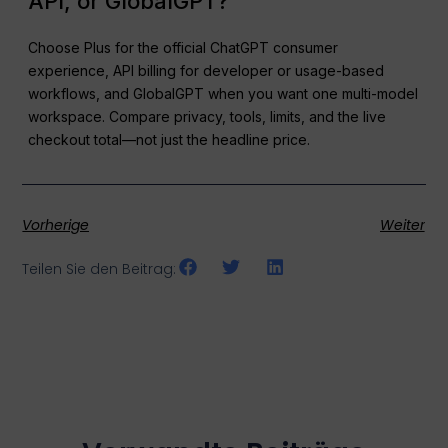
API, or GlobalGPT?
Choose Plus for the official ChatGPT consumer
experience, API billing for developer or usage-based
workflows, and GlobalGPT when you want one multi-model
workspace. Compare privacy, tools, limits, and the live
checkout total—not just the headline price.
Vorherige
Weiter
Teilen Sie den Beitrag: