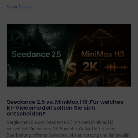
Mehr Lesen
Seedance 2.5 vs. MiniMax H3: Für welches
KI-Videomodell sollten Sie sich
entscheiden?
Vergleichen Sie den Seedance 2.5 mit dem MiniMax H3
hinsichtlich Videolänge, 2K-Ausgabe, Audio, Referenzen,
Bearbeitung, offener Gewichte, lokaler Nutzung und der jeweils