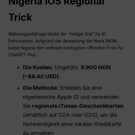
Nigeria iOS Regional
Trick
Währungsarbitrage bleibt der “heilige Gral” für KI-
Enthusiasten. Aufgrund der Abwertung der Naira (NGN)
bietet Nigeria den weltweit niedrigsten offiziellen Preis für
ChatGPT Plus.
Die Kosten:
Ungefähr.
9.900 NGN
(~$6.40
USD
)
.
Die Methode:
Erstellen Sie eine
nigerianische Apple ID und verwenden
Sie
regionale iTunes-Geschenkkarten
(erhältlich auf G2A oder G2G), um die
Notwendigkeit einer lokalen Kreditkarte
zu umgehen.