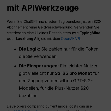
mit
API
Werkzeuge
Wenn Sie ChatGPT nicht jeden Tag benutzen, ist ein $20-
Abonnement reine Geldverschwendung. Verwenden Sie
stattdessen eine UI eines Drittanbieters (wie
TypingMind
oder
Laozhang AI
), die mit dem
OpenAI-API
.
Die
Logik:
Sie zahlen nur für die Token,
die Sie verwenden.
Die Einsparungen:
Ein leichter Nutzer
gibt vielleicht nur
$2-$5 pro Monat
für
den Zugang zu denselben GPT-5.2-
Modellen, für die Plus-Nutzer $20
bezahlen.
Developers comparing current model costs can use