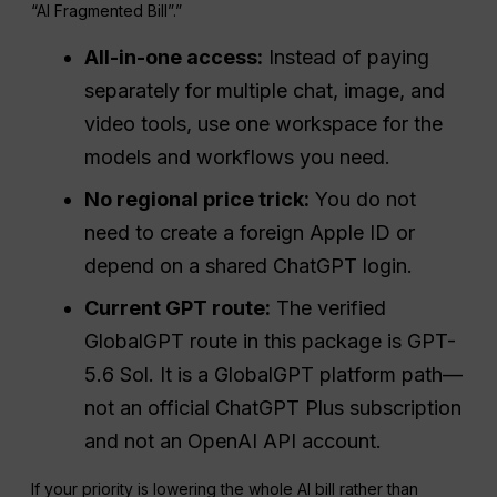
“AI Fragmented Bill”.”
All-in-one access:
Instead of paying
separately for multiple chat, image, and
video tools, use one workspace for the
models and workflows you need.
No regional price trick:
You do not
need to create a foreign Apple ID or
depend on a shared ChatGPT login.
Current GPT route:
The verified
GlobalGPT route in this package is GPT-
5.6 Sol. It is a GlobalGPT platform path—
not an official ChatGPT Plus subscription
and not an OpenAI API account.
If your priority is lowering the whole AI bill rather than