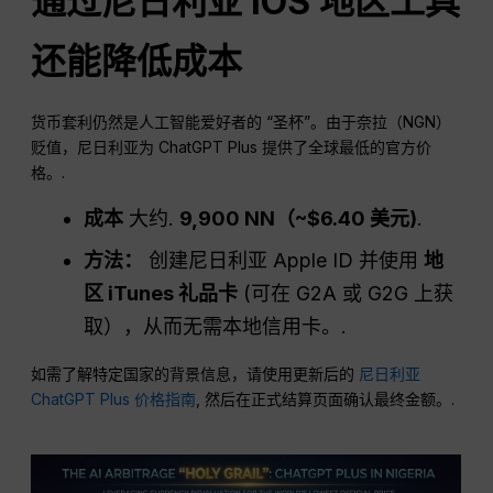
通过尼日利亚 iOS 地区工具
还能降低成本
货币套利仍然是人工智能爱好者的 “圣杯”。由于奈拉（NGN）
贬值，尼日利亚为 ChatGPT Plus 提供了全球最低的官方价
格。.
成本
大约.
9,900 NN（~$6.40
美元
)
.
方法：
创建尼日利亚 Apple ID 并使用
地
区 iTunes 礼品卡
(可在 G2A 或 G2G 上获
取），从而无需本地信用卡。.
如需了解特定国家的背景信息，请使用更新后的
尼日利亚
ChatGPT Plus 价格指南
, 然后在正式结算页面确认最终金额。.