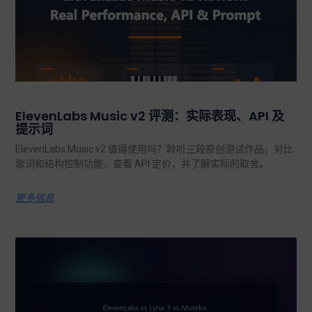
ElevenLabs Music v2 评测：实际表现、API 及
提示词
ElevenLabs Music v2 值得使用吗？聆听三段原创测试作品，对比
歌词和结构控制功能，查看 API 定价，并了解实际的取舍。.
更多信息