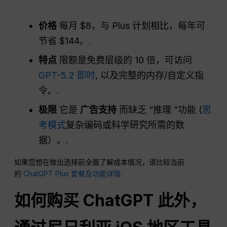
价格
每月 $8，与 Plus 计划相比，每年可
节省 $144。.
特点
限额是免费层级的 10 倍，可访问
GPT-5.2 即时
, 以及完整的内存/自定义指
令。.
极限
它是
广告支持
而缺乏 “推理 ”功能 (
思
考模式
复杂编码或科学研究所需的数
据）。.
如果您想在做出选择前全面了解成本情况，请比较当前
的
ChatGPT Plus 套餐及功能详情
.
如何购买
ChatGPT
此外，