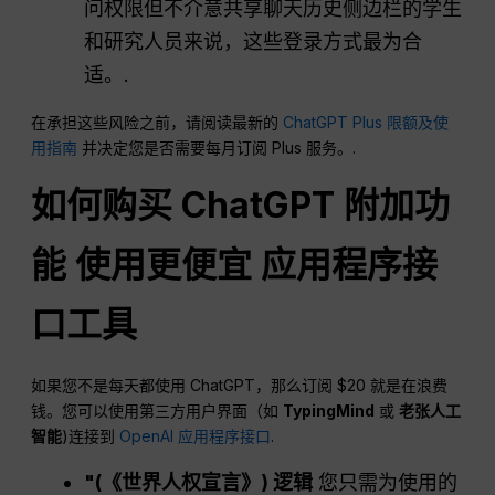
问权限但不介意共享聊天历史侧边栏的学生
和研究人员来说，这些登录方式最为合
适。.
在承担这些风险之前，请阅读最新的
ChatGPT Plus 限额及使
用指南
并决定您是否需要每月订阅 Plus 服务。.
如何购买
ChatGPT
附加功
能 使用更便宜
应用程序接
口
工具
如果您不是每天都使用 ChatGPT，那么订阅 $20 就是在浪费
钱。您可以使用第三方用户界面（如
TypingMind
或
老张人工
智能
)连接到
OpenAI 应用程序接口
.
"(《世界人权宣言》)
逻辑
您只需为使用的