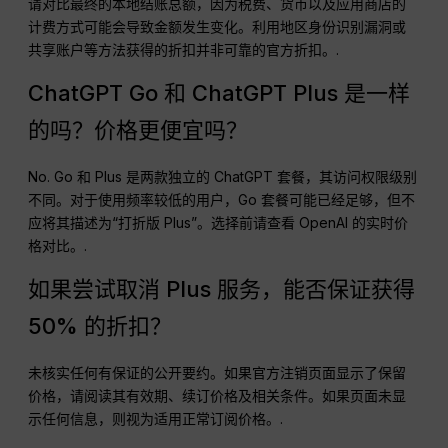
请对比最终的本地结账总额，因为税费、货币以及应用商店的
计费方式可能会导致金额发生变化。利用地区身份识别漏洞或
共享账户等方法获得的折扣并非可靠的官方折扣。.
ChatGPT Go 和 ChatGPT Plus 是一样
的吗？价格更便宜吗？
No. Go 和 Plus 是两款独立的 ChatGPT 套餐，其访问权限级别
不同。对于使用频率较低的用户，Go 套餐可能已经足够，但不
应将其描述为“打折版 Plus”。选择前请查看 OpenAI 的实时价
格对比。.
如果尝试取消 Plus 服务，能否保证获得
50% 的折扣？
未核实任何有保证的公开要约。如果官方注销页面显示了保留
价格，请阅读其有效期、续订价格及相关条件。如果页面未显
示任何信息，则视为适用正常订阅价格。.