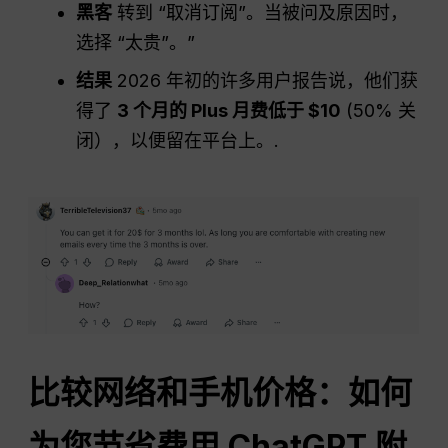
黑客
转到 “取消订阅”。当被问及原因时，
选择 “太贵”。”
结果
2026 年初的许多用户报告说，他们获
得了
3 个月的 Plus 月费低于 $10
(50% 关
闭），以便留在平台上。.
比较网络和手机价格：如何
为您节省费用
ChatGPT
附