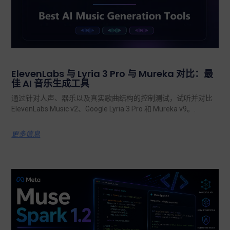
ElevenLabs 与 Lyria 3 Pro 与 Mureka 对比：最
佳 AI 音乐生成工具
通过针对人声、器乐以及真实歌曲结构的控制测试，试听并对比
ElevenLabs Music v2、Google Lyria 3 Pro 和 Mureka v9。.
更多信息