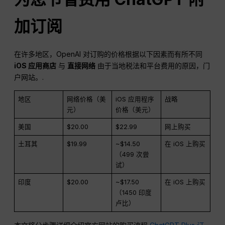
加订阅
在许多地区，OpenAI 对订购的价格根据以下因素而有所不同
iOS 应用商店
与
直接网络
由于当地税法和平台费用的原因，门
户网站。.
地区
网络价格（美
iOS 应用程序
战略
元）
价格（美元）
美国
$20.00
$22.99
网上购买
土耳其
$19.99
~$14.50
在 iOS 上购买
（499 次尝
试）
印度
$20.00
~$17.50
在 iOS 上购买
（1450 印度
卢比）