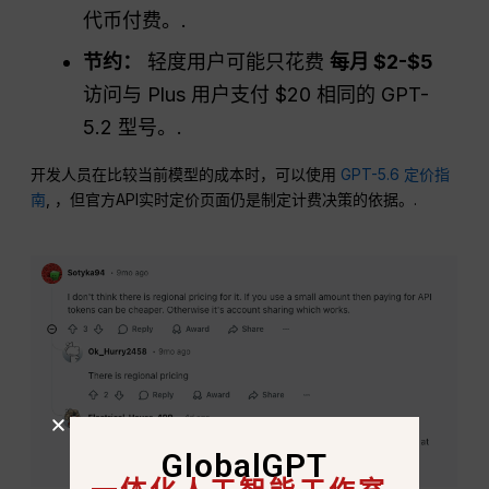
代币付费。.
节约：
轻度用户可能只花费
每月 $2-$5
访问与 Plus 用户支付 $20 相同的 GPT-
5.2 型号。.
开发人员在比较当前模型的成本时，可以使用
GPT-5.6 定价指
南
, ，但官方API实时定价页面仍是制定计费决策的依据。.
GlobalGPT