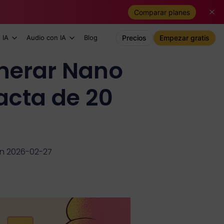
Comparar planes
 IA
Audio con IA
Blog
Precios
Empezar gratis
nerar Nano
acta de 20
ón 2026-02-27