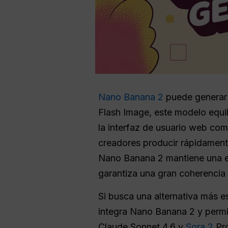
Nano Banana 2
puede generar h
Flash Image, este modelo equili
la interfaz de usuario web com
creadores producir rápidament
Nano Banana 2 mantiene una est
garantiza una gran coherencia 
Si busca una alternativa más e
integra Nano Banana 2 y permit
Claude Sonnet 4.6 y
Sora 2
Pro