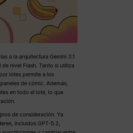
as a la arquitectura Gemini 3.1
e nivel Flash. Tanto si utiliza
or lotes permite a los
y paneles de cómic. Además,
es en todo el lote, lo que
ración.
gnos de consideración. Ya
eres, incluidos GPT-5.2,
 suscripciones y cambiar entre