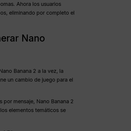
iomas. Ahora los usuarios
jos, eliminando por completo el
nerar Nano
ano Banana 2 a la vez, la
pone un cambio de juego para el
nes por mensaje, Nano Banana 2
y los elementos temáticos se