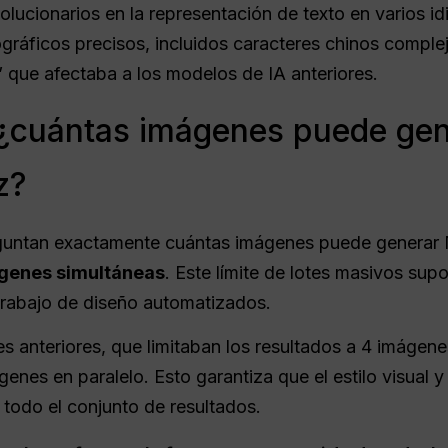
ucionarios en la representación de texto en varios id
ráficos precisos, incluidos caracteres chinos comple
” que afectaba a los modelos de IA anteriores.
: ¿cuántas imágenes puede ge
z?
guntan exactamente cuántas imágenes puede generar N
genes simultáneas
. Este límite de lotes masivos su
 trabajo de diseño automatizados.
es anteriores, que limitaban los resultados a 4 imáge
enes en paralelo. Esto garantiza que el estilo visual 
odo el conjunto de resultados.