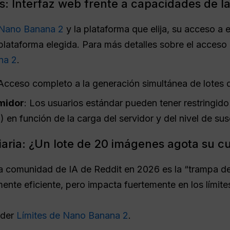
s: Interfaz web frente a capacidades de la
Nano Banana 2
y la plataforma que elija, su acceso a
 plataforma elegida. Para más detalles sobre el acceso
na 2
.
 Acceso completo a la generación simultánea de lotes
midor
: Los usuarios estándar pueden tener restringido
 en función de la carga del servidor y del nivel de sus
iaria: ¿Un lote de 20 imágenes agota su c
a comunidad de IA de Reddit en 2026 es la “trampa de 
mente eficiente, pero impacta fuertemente en los límit
nder
Límites de Nano Banana 2
.