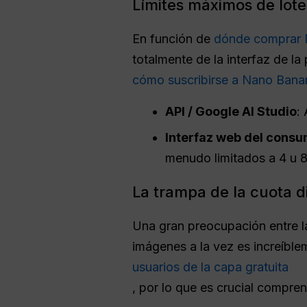
Límites máximos de lote
En función de
dónde comprar 
totalmente de la interfaz de la
cómo suscribirse a Nano Bana
API / Google AI Studio
:
Interfaz web del consu
menudo limitados a 4 u 8)
La trampa de la cuota d
Una gran preocupación entre l
imágenes a la vez es increíble
usuarios de la capa gratuita
, por lo que es crucial compre