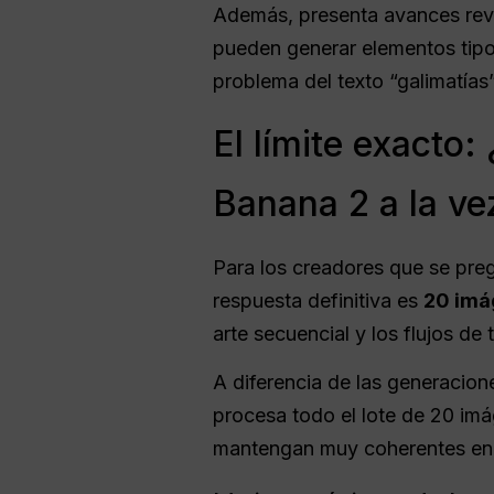
Además, presenta avances revol
pueden generar elementos tipog
problema del texto “galimatías
El límite exacto
Banana 2 a la ve
Para los creadores que se pre
respuesta definitiva es
20 imá
arte secuencial y los flujos de
A diferencia de las generacion
procesa todo el lote de 20 imág
mantengan muy coherentes en t