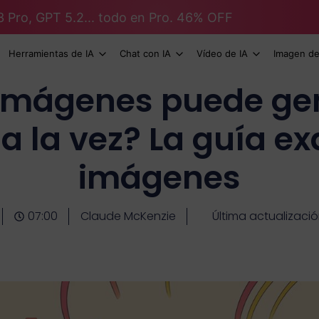
3 Pro, GPT 5.2... todo en Pro. 46% OFF
Herramientas de IA
Chat con IA
Vídeo de IA
Imagen de
imágenes puede ge
a la vez? La guía ex
imágenes
07:00
Claude McKenzie
Última actualizaci