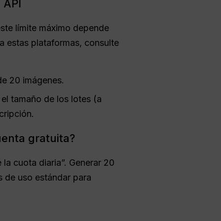
 API
 este límite máximo depende
 a estas plataformas, consulte
 de 20 imágenes.
 el tamaño de los lotes (a
cripción.
uenta gratuita?
la cuota diaria”. Generar 20
es de uso estándar para