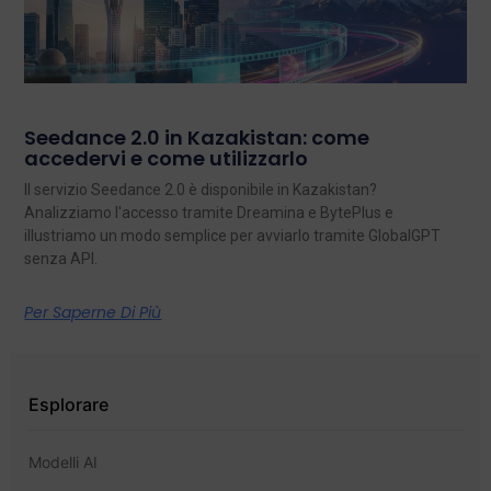
Seedance 2.0 in Kazakistan: come
accedervi e come utilizzarlo
Il servizio Seedance 2.0 è disponibile in Kazakistan?
Analizziamo l'accesso tramite Dreamina e BytePlus e
illustriamo un modo semplice per avviarlo tramite GlobalGPT
senza API.
Per Saperne Di Più
Esplorare
Modelli AI