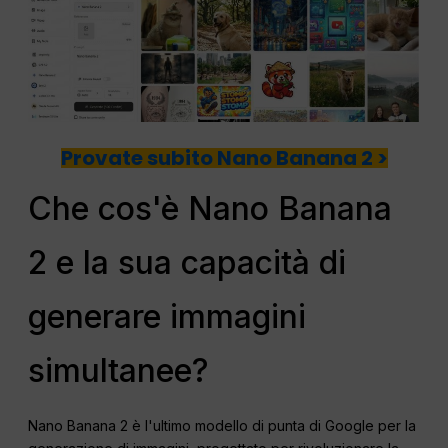
Provate subito Nano Banana 2 >
Che cos'è Nano Banana
2 e la sua capacità di
generare immagini
simultanee?
Nano Banana 2 è l'ultimo modello di punta di Google per la