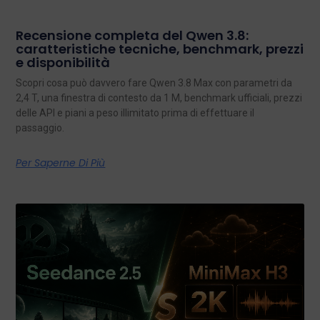
Recensione completa del Qwen 3.8:
caratteristiche tecniche, benchmark, prezzi
e disponibilità
Scopri cosa può davvero fare Qwen 3.8 Max con parametri da
2,4 T, una finestra di contesto da 1 M, benchmark ufficiali, prezzi
delle API e piani a peso illimitato prima di effettuare il
passaggio.
Per Saperne Di Più