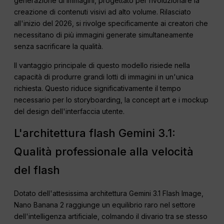
generazione di immagini, progettato per rivoluzionare la
creazione di contenuti visivi ad alto volume. Rilasciato
all'inizio del 2026, si rivolge specificamente ai creatori che
necessitano di più immagini generate simultaneamente
senza sacrificare la qualità.
Il vantaggio principale di questo modello risiede nella
capacità di produrre grandi lotti di immagini in un'unica
richiesta. Questo riduce significativamente il tempo
necessario per lo storyboarding, la concept art e i mockup
del design dell'interfaccia utente.
L'architettura flash Gemini 3.1:
Qualità professionale alla velocità
del flash
Dotato dell'attesissima architettura Gemini 3.1 Flash Image,
Nano Banana 2 raggiunge un equilibrio raro nel settore
dell'intelligenza artificiale, colmando il divario tra se stesso