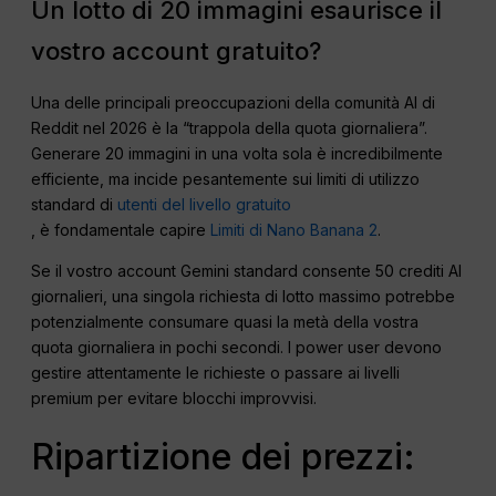
Un lotto di 20 immagini esaurisce il
vostro account gratuito?
Una delle principali preoccupazioni della comunità AI di
Reddit nel 2026 è la “trappola della quota giornaliera”.
Generare 20 immagini in una volta sola è incredibilmente
efficiente, ma incide pesantemente sui limiti di utilizzo
standard di
utenti del livello gratuito
, è fondamentale capire
Limiti di Nano Banana 2
.
Se il vostro account Gemini standard consente 50 crediti AI
giornalieri, una singola richiesta di lotto massimo potrebbe
potenzialmente consumare quasi la metà della vostra
quota giornaliera in pochi secondi. I power user devono
gestire attentamente le richieste o passare ai livelli
premium per evitare blocchi improvvisi.
Ripartizione dei prezzi: