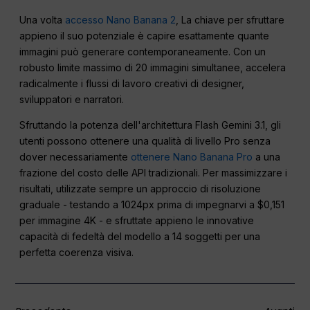
Una volta
accesso Nano Banana 2
, La chiave per sfruttare
appieno il suo potenziale è capire esattamente quante
immagini può generare contemporaneamente. Con un
robusto limite massimo di 20 immagini simultanee, accelera
radicalmente i flussi di lavoro creativi di designer,
sviluppatori e narratori.
Sfruttando la potenza dell'architettura Flash Gemini 3.1, gli
utenti possono ottenere una qualità di livello Pro senza
dover necessariamente
ottenere Nano Banana Pro
a una
frazione del costo delle API tradizionali. Per massimizzare i
risultati, utilizzate sempre un approccio di risoluzione
graduale - testando a 1024px prima di impegnarvi a $0,151
per immagine 4K - e sfruttate appieno le innovative
capacità di fedeltà del modello a 14 soggetti per una
perfetta coerenza visiva.