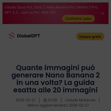
Claude Opus 4.6, Sora 2, Nano Banana Pro, Gemini 3 Pro,
GPT 5.2... tutti su Pro. 46% OFF
Confronta i piani
GlobalGPT
Iniziare gratis
Quante immagini può
generare Nano Banana 2
in una volta? La guida
esatta alle 20 immagini
2026-02-27
07:00
Claude McKenzie
Ultimo aggiornamento 2026-02-27