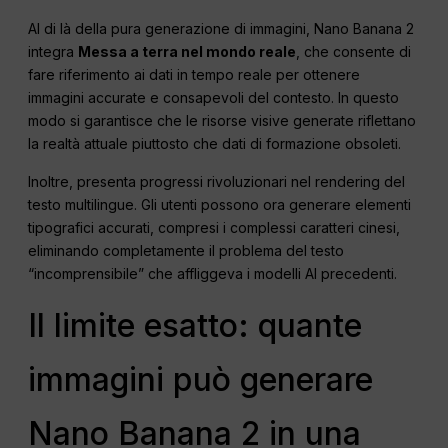
Al di là della pura generazione di immagini, Nano Banana 2
integra
Messa a terra nel mondo reale
, che consente di
fare riferimento ai dati in tempo reale per ottenere
immagini accurate e consapevoli del contesto. In questo
modo si garantisce che le risorse visive generate riflettano
la realtà attuale piuttosto che dati di formazione obsoleti.
Inoltre, presenta progressi rivoluzionari nel rendering del
testo multilingue. Gli utenti possono ora generare elementi
tipografici accurati, compresi i complessi caratteri cinesi,
eliminando completamente il problema del testo
“incomprensibile” che affliggeva i modelli AI precedenti.
Il limite esatto: quante
immagini può generare
Nano Banana 2 in una