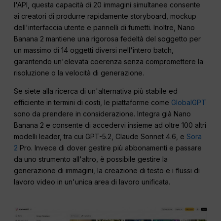
l'API, questa capacità di 20 immagini simultanee consente
ai creatori di produrre rapidamente storyboard, mockup
dell'interfaccia utente e pannelli di fumetti. Inoltre, Nano
Banana 2 mantiene una rigorosa fedeltà del soggetto per
un massimo di 14 oggetti diversi nell'intero batch,
garantendo un'elevata coerenza senza compromettere la
risoluzione o la velocità di generazione.
Se siete alla ricerca di un'alternativa più stabile ed
efficiente in termini di costi, le piattaforme come
GlobalGPT
sono da prendere in considerazione. Integra già Nano
Banana 2 e consente di accedervi insieme ad oltre 100 altri
modelli leader, tra cui GPT-5.2, Claude Sonnet 4.6, e
Sora
2
Pro. Invece di dover gestire più abbonamenti e passare
da uno strumento all'altro, è possibile gestire la
generazione di immagini, la creazione di testo e i flussi di
lavoro video in un'unica area di lavoro unificata.