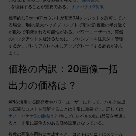
, を理解することが重要である。
ナノバナナ2制限
.
標準的なGeminiアカウントが1日50AIクレジットを許可してい
る場合、1回の最大バッチプロンプトで1日の許容量の半分近く
が数秒で消費される可能性がある。パワーユーザーは、突然
のロックアウトを避けるために、プロンプトを注意深く管理
するか、プレミアムレベルにアップグレードする必要があり
ます。.
価格の内訳：20画像一括
出力の価格は？
APIを活用する開発者やパワーユーザーにとって、バルク生成
の正確なコストを理解することは非常に重要です。詳しくは
ナノ・バナナ2の価格は？
特にプロレベルの出力品質を考慮す
ると、非常に競争力のある価格設定となっている。.
複数の画像を同時に生成すると、コストはリニアにスケール