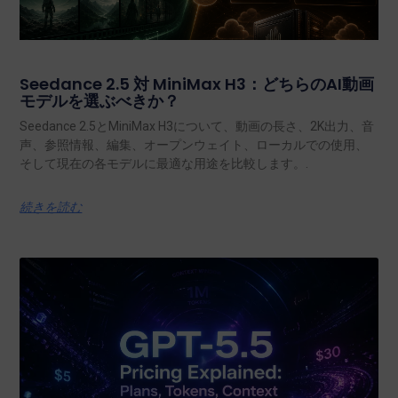
Seedance 2.5 対 MiniMax H3：どちらのAI動画
モデルを選ぶべきか？
Seedance 2.5とMiniMax H3について、動画の長さ、2K出力、音
声、参照情報、編集、オープンウェイト、ローカルでの使用、
そして現在の各モデルに最適な用途を比較します。.
続きを読む