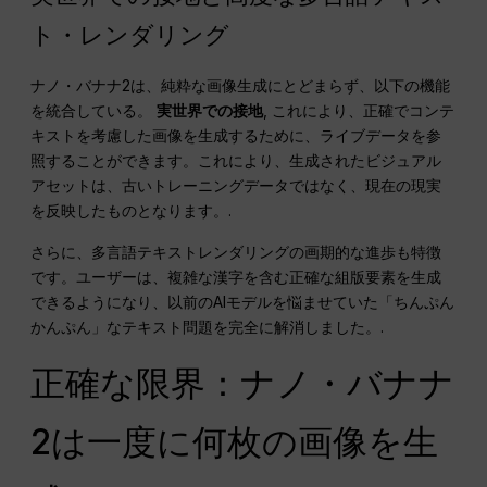
ト・レンダリング
ナノ・バナナ2は、純粋な画像生成にとどまらず、以下の機能
を統合している。
実世界での接地
, これにより、正確でコンテ
キストを考慮した画像を生成するために、ライブデータを参
照することができます。これにより、生成されたビジュアル
アセットは、古いトレーニングデータではなく、現在の現実
を反映したものとなります。.
さらに、多言語テキストレンダリングの画期的な進歩も特徴
です。ユーザーは、複雑な漢字を含む正確な組版要素を生成
できるようになり、以前のAIモデルを悩ませていた「ちんぷん
かんぷん」なテキスト問題を完全に解消しました。.
正確な限界：ナノ・バナナ
2は一度に何枚の画像を生