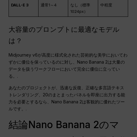
DALL-E 3
通常1～4
なし（標準
中程度
1024px）
大容量のプロンプトに最適なモデル
は？
Midjourney v6が高度に様式化された芸術的な美学においてわ
ずかに優位を保っているのに対し、Nano Banana 2は大量の
データを扱うワークフローにおいて完全に優位に立ってい
る。.
あなたのプロジェクトが、迅速な反復、正確な多言語テキス
トレンダリング、20のまとまったパネルを即座に出力する能
力を必要とするなら、Nano Banana 2は客観的に優れたツー
ルです。.
結論Nano Banana 2のマ