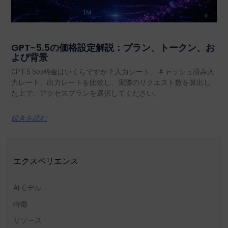
GPT-5.5の価格設定解説：プラン、トークン、お
よび背景
GPT-5.5の料金はいくらですか？入力レート、キャッシュ済み入
力レート、出力レートを比較し、実際のリクエスト数を算出し
た上で、アクセスプランを選択してください。.
続きを読む
エクスペリエンス
AIモデル
特徴
リソース