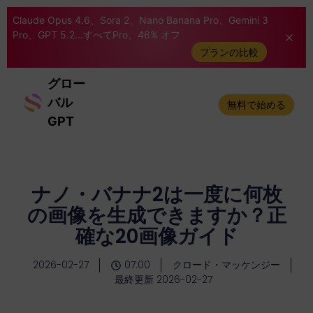
Claude Opus 4.6、Sora 2、Nano Banana Pro、Gemini 3
Pro、GPT 5.2...すべてPro。46% オフ
プランの比較
グロー
バル
無料で始める
GPT
ナノ・バナナ2は一度に何枚
の画像を生成できますか？正
確な20画像ガイド
2026-02-27
07:00
クロード・マッケンジー
最終更新 2026-02-27