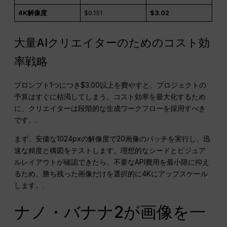
4K解像度
$0.151
$3.02
大量AIクリエイターのためのコスト効
率戦略
プロンプト1つにつき$3.00以上を費やすと、プロジェクトの
予算はすぐに枯渇してしまう。コスト効率を最大化するため
に、クリエイターは段階的な生成ワークフローを採用すべき
です。.
まず、安価な1024pxの解像度で20画像のバッチを実行し、迅
速な精度と構図をテストします。理想的なシードとビジュア
ルレイアウトが確認できたら、不要なAPI費用を最小限に抑え
るため、勝ち残った画像だけを選択的に4Kにアップスケール
します。.
ナノ・バナナ2が画像を一