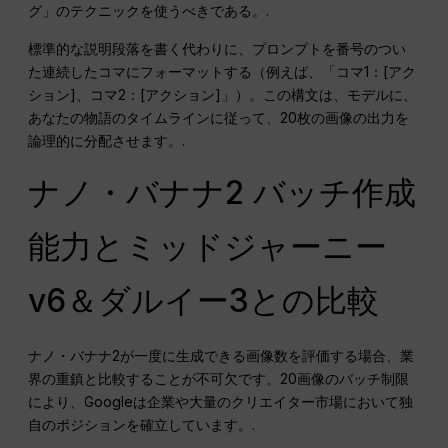
グ」のテクニックを使うべきである。.
標準的な説明段落を書く代わりに、プロンプトを番号のつい
た連続したコマにフォーマットする（例えば、「コマ1：[アク
ション]、コマ2：[アクション]」）。この構文は、モデルに、
あなたの物語のタイムラインに従って、20枚の画像の出力を
論理的に分配させます。.
ナノ・バナナ2 バッチ作成
能力とミッドジャーニー
v6＆ダルイー3との比較
ナノ・バナナ2が一度に生成できる画像数を評価する場合、業
界の重鎮と比較することが不可欠です。20画像のバッチ制限
により、Googleは企業や大量のクリエイター市場において独
自のポジションを確立しています。.