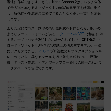
迅速に作成できます。さらにNano Banana 2は、バッチ全体
で最大14の異なるオブジェクトの被写体忠実度を厳密に維持
し、解像度や生成速度に妥協することなく高い一貫性を確保
します。.
より安定的でコスト効率の高い選択肢をお探しなら、以下の
ようなプラットフォームがある。
グローバルGPT
は検討に値
する。ナノ・バナナ2がすでに統合されており、GPT-5.2、ク
ロード・ソネット4.6を含む100以上の他の主要モデルと一緒
にアクセスできる。
そら 2
プロ複数のサブスクリプションを
使い分けたり、異なるツールを切り替える代わりに、画像生
成、テキスト作成、ビデオワークフローを1つの統一されたワ
ークスペースで管理できます。.