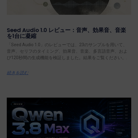
Seed Audio 1.0 レビュー：音声、効果音、音楽
を1台に凝縮
「Seed Audio 1.0」のレビューでは、23のサンプルを用いて、
音声、セリフのタイミング、効果音、音楽、多言語音声、およ
び120秒間の生成機能を検証しました。結果をご覧ください。.
続きを読む