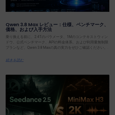
Qwen 3.8 Max レビュー：仕様、ベンチマーク、
価格、および入手方法
乗り換える前に、2.4Tのパラメータ、1Mのコンテキストウィン
ドウ、公式ベンチマーク、APIの料金体系、および利用量無制限
プランなど、Qwen 3.8 Maxの真の実力をぜひご確認ください。.
続きを読む