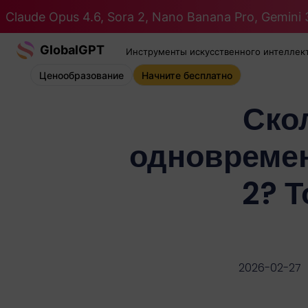
Claude Opus 4.6, Sora 2, Nano Banana Pro, Gemini 3
GlobalGPT
Инструменты искусственного интеллек
Ценообразование
Начните бесплатно
Ско
одновреме
2? Т
2026-02-27