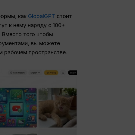
формы, как
GlobalGPT
стоит
уп к нему наряду с 100+
. Вместо того чтобы
рументами, вы можете
м рабочем пространстве.