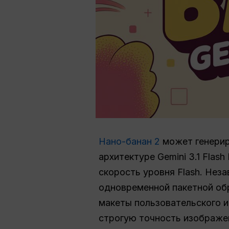
Нано-банан 2
может генерир
архитектуре Gemini 3.1 Flas
скорость уровня Flash. Неза
одновременной пакетной об
макеты пользовательского и
строгую точность изображен