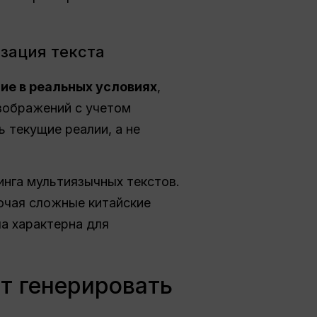
зация текста
ие в реальных условиях
,
зображений с учетом
 текущие реалии, а не
инга мультиязычных текстов.
ючая сложные китайские
а характерна для
т генерировать