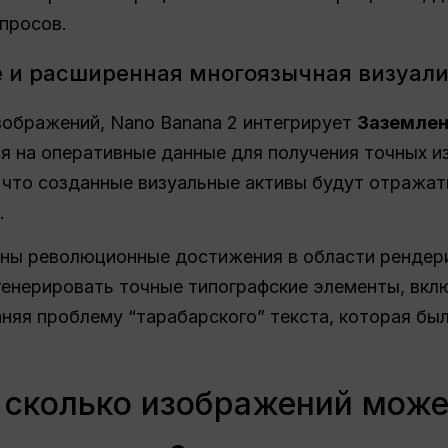
просов.
 и расширенная многоязычная визуали
зображений, Nano Banana 2 интегрирует
Заземлен
я на оперативные данные для получения точных и
, что созданные визуальные активы будут отражать
.
аны революционные достижения в области рендер
генерировать точные типографские элементы, вкл
няя проблему “тарабарского” текста, которая был
 сколько изображений може