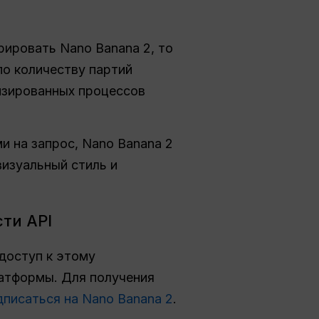
ировать Nano Banana 2, то
по количеству партий
изированных процессов
и на запрос, Nano Banana 2
изуальный стиль и
ти API
доступ к этому
атформы. Для получения
дписаться на Nano Banana 2
.