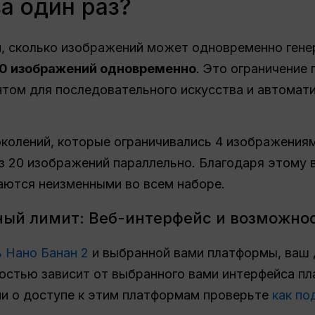
за один раз?
, сколько изображений может одновременно генер
0 изображений одновременно
. Это ограничение 
том для последовательного искусства и автомат
колений, которые ограничивались 4 изображениям
 20 изображений параллельно. Благодаря этому в
аются неизменными во всем наборе.
ый лимит: Веб-интерфейс и возможнос
ь Нано Банан 2
и выбранной вами платформы, ваш 
остью зависит от выбранного вами интерфейса пл
и о доступе к этим платформам проверьте
как по