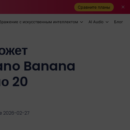
Сравните планы
бражение с искусственным интеллектом
AI Audio
Блог
ожет
ano Banana
по 20
е 2026-02-27