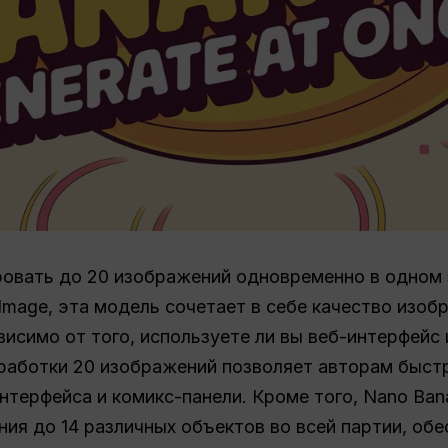
овать до 20 изображений одновременно в одном 
h Image, эта модель сочетает в себе качество изоб
висимо от того, используете ли вы веб-интерфейс
работки 20 изображений позволяет авторам быстр
нтерфейса и комикс-панели. Кроме того, Nano Ba
ия до 14 различных объектов во всей партии, об