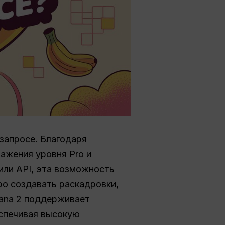
запросе. Благодаря
ражения уровня Pro и
 или API, эта возможность
о создавать раскадровки,
nana 2 поддерживает
еспечивая высокую