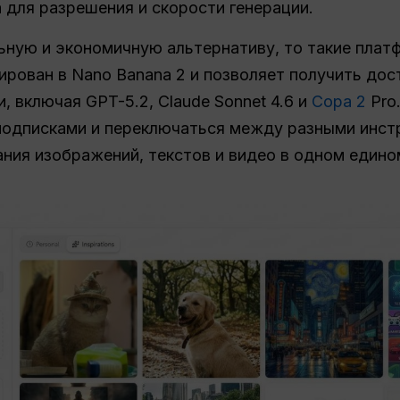
 для разрешения и скорости генерации.
ьную и экономичную альтернативу, то такие плат
ирован в Nano Banana 2 и позволяет получить дост
 включая GPT-5.2, Claude Sonnet 4.6 и
Сора 2
Pro
подписками и переключаться между разными инст
ния изображений, текстов и видео в одном едино