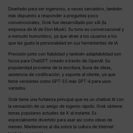
Diseñado para ser ingenioso, a veces sarcástico, también
más dispuesto a responder a preguntas poco
convencionales, Grok fue desarrollado por xAI (la
empresa de IA de Elon Musk). Su tono es conversacional y
a menudo humorístico, ya que atrae a los usuarios a los
que les gusta la personalidad en sus herramientas de IA.
Precisión junto con fiabilidad y también adaptabilidad son
focos para ChatGPT creado a través de OpenAI. Su
popularidad proviene de la escritura, lluvia de ideas,
asistencia de codificación, y soporte al cliente, ya que
tiene versiones como GPT-3.5 más GPT-4 para usos
variados.
Grok tiene una fortaleza principal que es un chatbot AI con
la sensación de un amigo de ingenio rápido. Grok obtiene
temas populares actuales de X al instante. Es
especialmente divertido para asar así como ideas de
memes. Mantenerse al día sobre la cultura de Internet