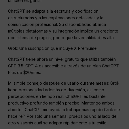
también es genial.
ChatGPT se adapta a la escritura y codificación
estructuradas y a las explicaciones detalladas y la
comunicación profesional. Su disponibilidad abarca
múltiples plataformas y su integración implica un creciente
ecosistema de plugins, por lo que la versatilidad es alta.
Grok: Una suscripción que incluye X Premium+.
ChatGPT tiene ahora un nivel gratuito que utiliza también
GPT-3.5. GPT-4 es accesible a través de un plan ChatGPT
Plus de $20/mes.
Mi simple consejo después de usarlo durante meses: Grok
tiene personalidad además de diversión, así como
percepciones en tiempo real. ChatGPT es bastante
productivo profundo también preciso. Mantengo ambos
abiertos ChatGPT me ayuda a trabajar más rápido Grok me
hace reír. Por sólo una semana, pruébalos uno al lado del
otro y sabrás cuál se adapta rápidamente a tu estilo.