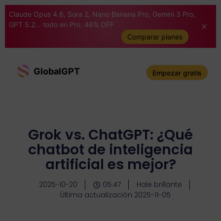
Claude Opus 4.6, Sora 2, Nano Banana Pro, Gemini 3 Pro,
GPT 5.2... todo en Pro. 46% OFF
Comparar planes
GlobalGPT
Empezar gratis
Grok vs. ChatGPT: ¿Qué
chatbot de inteligencia
artificial es mejor?
2025-10-20
05:47
Hale brillante
Última actualización 2025-11-05