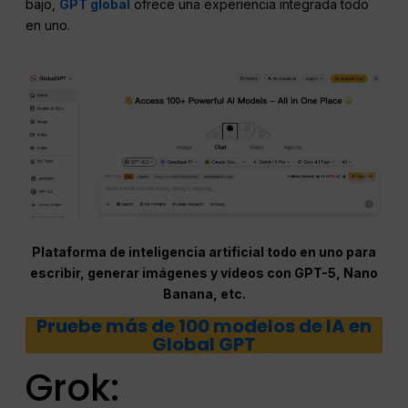
bajo,
GPT global
ofrece una experiencia integrada todo
en uno.
Plataforma de inteligencia artificial todo en uno para
escribir, generar imágenes y vídeos con GPT-5, Nano
Banana, etc.
Pruebe más de 100 modelos de IA en
Global GPT
Grok: