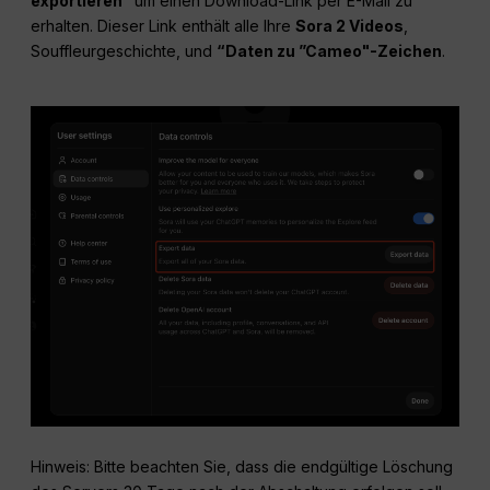
exportieren”
um einen Download-Link per E-Mail zu
erhalten. Dieser Link enthält alle Ihre
Sora 2 Videos
,
Souffleurgeschichte, und
“Daten zu ”Cameo"-Zeichen
.
Hinweis: Bitte beachten Sie, dass die endgültige Löschung