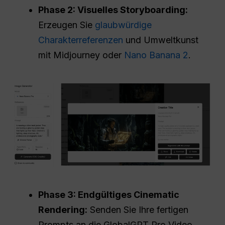
Phase 2: Visuelles Storyboarding:
Erzeugen Sie
glaubwürdige
Charakterreferenzen
und Umweltkunst
mit Midjourney oder
Nano Banana 2
.
Phase 3: Endgültiges Cinematic
Rendering:
Senden Sie Ihre fertigen
Prompts an die GlobalGPT Pro Video