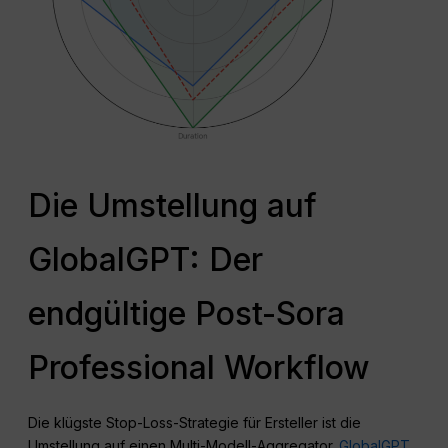
Die Umstellung auf
GlobalGPT: Der
endgültige Post-Sora
Professional Workflow
Die klügste Stop-Loss-Strategie für Ersteller ist die
Umstellung auf einen Multi-Modell-Aggregator.
GlobalGPT