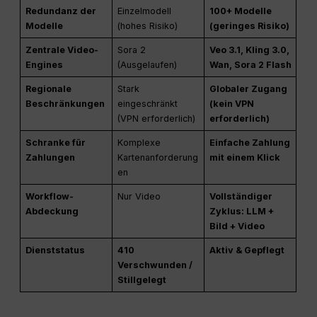
Redundanz der
Einzelmodell
100+ Modelle
Modelle
(hohes Risiko)
(geringes Risiko)
Zentrale Video-
Sora 2
Veo 3.1, Kling 3.0,
Engines
(Ausgelaufen)
Wan, Sora 2 Flash
Regionale
Stark
Globaler Zugang
Beschränkungen
eingeschränkt
(kein VPN
(VPN erforderlich)
erforderlich)
Schranke für
Komplexe
Einfache Zahlung
Zahlungen
Kartenanforderung
mit einem Klick
en
Workflow-
Nur Video
Vollständiger
Abdeckung
Zyklus: LLM +
Bild + Video
Dienststatus
410
Aktiv & Gepflegt
Verschwunden /
Stillgelegt