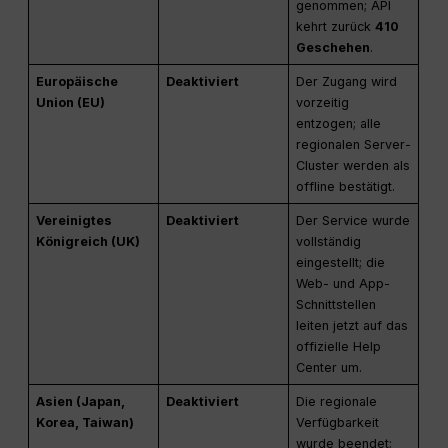
genommen; API
kehrt zurück
410
Geschehen
.
Europäische
Deaktiviert
Der Zugang wird
Union (EU)
vorzeitig
entzogen; alle
regionalen Server-
Cluster werden als
offline bestätigt.
Vereinigtes
Deaktiviert
Der Service wurde
Königreich (UK)
vollständig
eingestellt; die
Web- und App-
Schnittstellen
leiten jetzt auf das
offizielle Help
Center um.
Asien (Japan,
Deaktiviert
Die regionale
Korea, Taiwan)
Verfügbarkeit
wurde beendet;