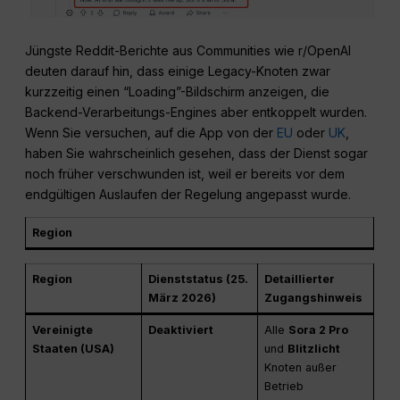
Jüngste Reddit-Berichte aus Communities wie r/OpenAI
deuten darauf hin, dass einige Legacy-Knoten zwar
kurzzeitig einen “Loading”-Bildschirm anzeigen, die
Backend-Verarbeitungs-Engines aber entkoppelt wurden.
Wenn Sie versuchen, auf die App von der
EU
oder
UK
,
haben Sie wahrscheinlich gesehen, dass der Dienst sogar
noch früher verschwunden ist, weil er bereits vor dem
endgültigen Auslaufen der Regelung angepasst wurde.
Region
Region
Dienststatus (25.
Detaillierter
März 2026)
Zugangshinweis
Vereinigte
Deaktiviert
Alle
Sora 2 Pro
Staaten (USA)
und
Blitzlicht
Knoten außer
Betrieb