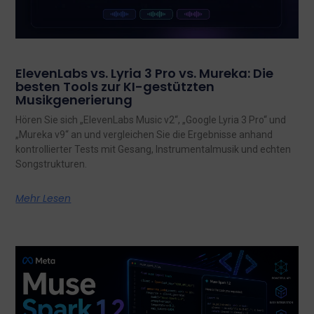
ElevenLabs vs. Lyria 3 Pro vs. Mureka: Die
besten Tools zur KI-gestützten
Musikgenerierung
Hören Sie sich „ElevenLabs Music v2“, „Google Lyria 3 Pro“ und
„Mureka v9“ an und vergleichen Sie die Ergebnisse anhand
kontrollierter Tests mit Gesang, Instrumentalmusik und echten
Songstrukturen.
Mehr Lesen