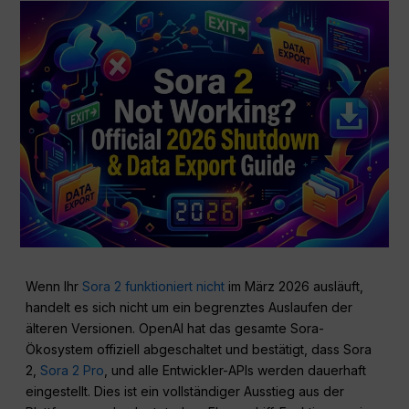
Wenn Ihr
Sora 2 funktioniert nicht
im März 2026 ausläuft,
handelt es sich nicht um ein begrenztes Auslaufen der
älteren Versionen. OpenAI hat das gesamte Sora-
Ökosystem offiziell abgeschaltet und bestätigt, dass Sora
2,
Sora 2 Pro
, und alle Entwickler-APIs werden dauerhaft
eingestellt. Dies ist ein vollständiger Ausstieg aus der