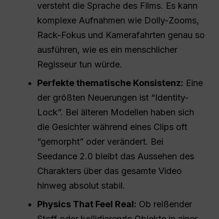
versteht die Sprache des Films. Es kann
komplexe Aufnahmen wie Dolly-Zooms,
Rack-Fokus und Kamerafahrten genau so
ausführen, wie es ein menschlicher
Regisseur tun würde.
Perfekte thematische Konsistenz:
Eine
der größten Neuerungen ist “Identity-
Lock”. Bei älteren Modellen haben sich
die Gesichter während eines Clips oft
“gemorpht” oder verändert. Bei
Seedance 2.0 bleibt das Aussehen des
Charakters über das gesamte Video
hinweg absolut stabil.
Physics That Feel Real:
Ob reißender
Stoff oder kollidierende Objekte in einer