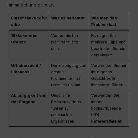
anmeldet und es nutzt.
Einschränkung/Ri
Was es bedeutet
Wie man das
siko
Problem löst
15-Sekunden-
Videos dürfen
Erzeugen Sie
Grenze
nicht sehr lang
mehrere Clips und
sein.
bearbeiten Sie sie
gemeinsam.
Urheberrecht /
Die Erzeugung von
Verwenden Sie nur
Likeness
echten
Ihr eigenes
Prominenten ist
Gesicht oder
rechtlich riskant.
lizenzierte Bilder.
Abhängigkeit von
Unscharfe
Verwenden Sie
der Eingabe
Referenzvideos
immer
führen zu
hochauflösende
unscharfen
(HD)
Ergebnissen.
Referenzdateien.