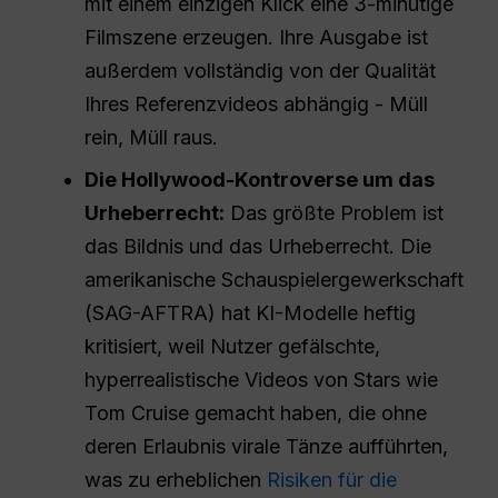
mit einem einzigen Klick eine 3-minütige
Filmszene erzeugen. Ihre Ausgabe ist
außerdem vollständig von der Qualität
Ihres Referenzvideos abhängig - Müll
rein, Müll raus.
Die Hollywood-Kontroverse um das
Urheberrecht:
Das größte Problem ist
das Bildnis und das Urheberrecht. Die
amerikanische Schauspielergewerkschaft
(SAG-AFTRA) hat KI-Modelle heftig
kritisiert, weil Nutzer gefälschte,
hyperrealistische Videos von Stars wie
Tom Cruise gemacht haben, die ohne
deren Erlaubnis virale Tänze aufführten,
was zu erheblichen
Risiken für die