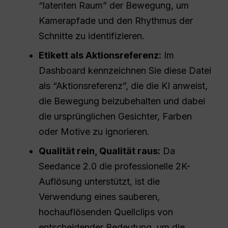
“latenten Raum” der Bewegung, um
Kamerapfade und den Rhythmus der
Schnitte zu identifizieren.
Etikett als Aktionsreferenz:
Im
Dashboard kennzeichnen Sie diese Datei
als “Aktionsreferenz”, die die KI anweist,
die Bewegung beizubehalten und dabei
die ursprünglichen Gesichter, Farben
oder Motive zu ignorieren.
Qualität rein, Qualität raus:
Da
Seedance 2.0 die professionelle 2K-
Auflösung unterstützt, ist die
Verwendung eines sauberen,
hochauflösenden Quellclips von
entscheidender Bedeutung, um die