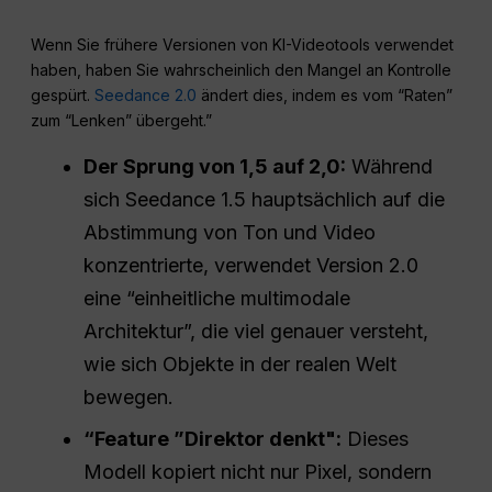
Wenn Sie frühere Versionen von KI-Videotools verwendet
haben, haben Sie wahrscheinlich den Mangel an Kontrolle
gespürt.
Seedance 2.0
ändert dies, indem es vom “Raten”
zum “Lenken” übergeht.”
Der Sprung von 1,5 auf 2,0:
Während
sich Seedance 1.5 hauptsächlich auf die
Abstimmung von Ton und Video
konzentrierte, verwendet Version 2.0
eine “einheitliche multimodale
Architektur”, die viel genauer versteht,
wie sich Objekte in der realen Welt
bewegen.
“Feature ”Direktor denkt":
Dieses
Modell kopiert nicht nur Pixel, sondern