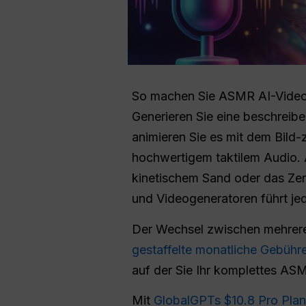
So machen Sie ASMR AI-Video
Generieren Sie eine beschreibe
animieren Sie es mit dem Bild-
hochwertigem taktilem Audio. 
kinetischem Sand oder das Zer
und Videogeneratoren führt je
Der Wechsel zwischen mehreren
gestaffelte monatliche Gebühr
auf der Sie Ihr komplettes ASM
Mit
GlobalGPTs $10.8 Pro Plan