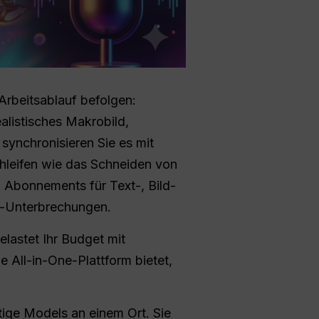
 Arbeitsablauf befolgen:
alistisches Makrobild,
synchronisieren Sie es mit
hleifen wie das Schneiden von
 Abonnements für Text-, Bild-
w-Unterbrechungen.
lastet Ihr Budget mit
 All-in-One-Plattform bietet,
ätige Models an einem Ort. Sie