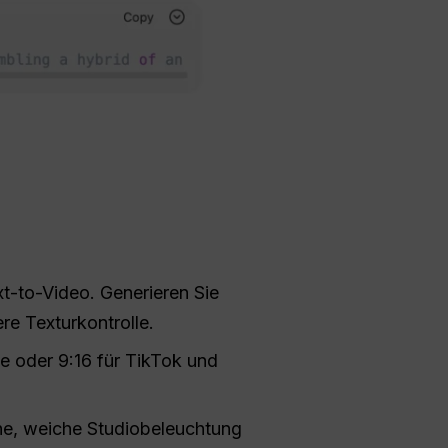
xt-to-Video. Generieren Sie
re Texturkontrolle.
 oder 9:16 für TikTok und
sche, weiche Studiobeleuchtung