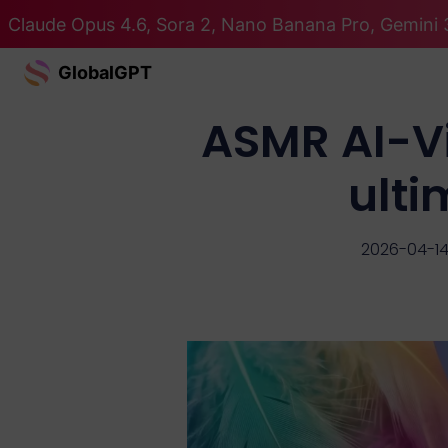
Claude Opus 4.6, Sora 2, Nano Banana Pro, Gemini 3
GlobalGPT
ASMR AI-Vid
ulti
2026-04-1