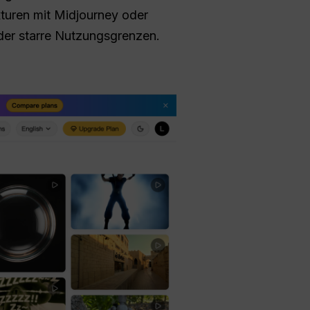
turen mit Midjourney oder
oder starre Nutzungsgrenzen.