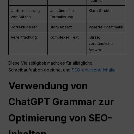
r
natürlich
Umformulierung
Umständliche
Klare Struktur
von Sätzen
Formulierung
Korrekturlesen
Blog-Absatz
Polierte Grammatik
Vereinfachung
Komplexer Text
Kurze,
verständliche
Antwort
Diese Vielseitigkeit macht es für alltägliche
Schreibaufgaben geeignet und
SEO-optimierte Inhalte.
Verwendung von
ChatGPT Grammar zur
Optimierung von SEO-