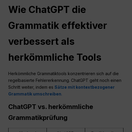
Wie ChatGPT die
Grammatik effektiver
verbessert als
herkömmliche Tools
Herkömmliche Grammatiktools konzentrieren sich auf die
regelbasierte Fehlererkennung. ChatGPT geht noch einen
Schritt weiter, indem es
Sätze mit kontextbezogener
Grammatik umschreiben
.
ChatGPT vs. herkömmliche
Grammatikprüfung