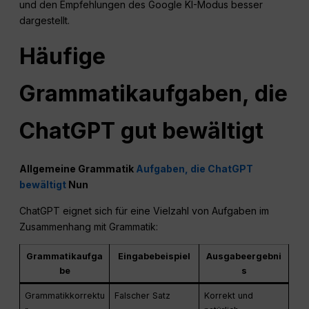
und den Empfehlungen des Google KI-Modus besser
dargestellt.
Häufige
Grammatikaufgaben, die
ChatGPT gut bewältigt
Allgemeine Grammatik
Aufgaben, die ChatGPT
bewältigt
Nun
ChatGPT eignet sich für eine Vielzahl von Aufgaben im
Zusammenhang mit Grammatik:
Grammatikaufga
Eingabebeispiel
Ausgabeergebni
be
s
Grammatikkorrektu
Falscher Satz
Korrekt und