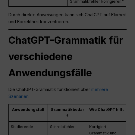
Grammatikfehler korrigieren.”
Durch direkte Anweisungen kann sich ChatGPT auf Klarheit
und Korrektheit konzentrieren.
ChatGPT-Grammatik für
verschiedene
Anwendungsfälle
Die ChatGPT-Grammatik funktioniert über
mehrere
Szenarien:
Anwendungsfall
Grammatikbedar
Wie ChatGPT hilft
f
Studierende
Schreibfehler
Korrigiert
Grammatik und