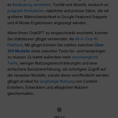
es
Bedeutung verstehen
, Tonfall und Absicht, wodurch es
prägnant formulieren
, natürliche und präzise Sätze, die mit
größerer Wahrscheinlichkeit in Google Featured Snippets
und AI Mode-Ergebnissen angezeigt werden.
Wenn Ihnen ChatGPT zu eingeschränkt erscheint, können
Sie stattdessen glbgpt verwenden. Als
All-in-One-KI-
Plattform
, Mit glbgpt können Sie nahtlos zwischen
Über
100 Modelle
ohne zwischen Tools hin- und herspringen
zu müssen. Es bietet außerdem mehr
erschwingliche
Tarife
, weniger Nutzungsbeschränkungen und eine
einfachere Benutzererfahrung, mit sofortigem Zugriff auf
die neuesten Modelle, sobald diese veröffentlicht werden.
glbgpt ist ideal für
langfristige Nutzung
von Content-
Erstellern, Entwicklern und alltäglichen Nutzern
gleichermaßen.