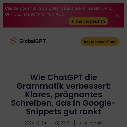
Claude Opus 4.6, Sora 2, Nano Banana Pro, Gemini 3 Pro,
GPT 5.2...alle auf Pro. 46% AUS
Pläne vergleichen
GlobalGPT
Kostenloser Start
Wie ChatGPT die
Grammatik verbessert:
Klares, prägnantes
Schreiben, das in Google-
Snippets gut rankt
2025-12-24
23:19
Juni, Sophie