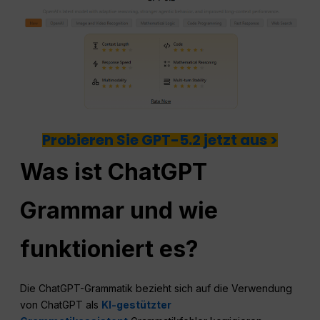
Probieren Sie GPT-5.2 jetzt aus >
Was ist ChatGPT
Grammar und wie
funktioniert es?
Die ChatGPT-Grammatik bezieht sich auf die Verwendung
von ChatGPT als
KI-gestützter