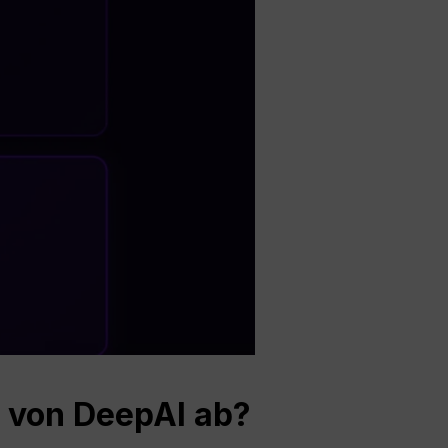
 von DeepAI ab?