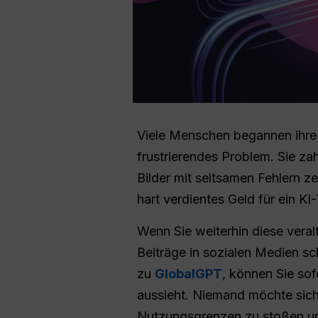
Viele Menschen begannen ihre
frustrierendes Problem. Sie za
Bilder mit seltsamen Fehlern ze
hart verdientes Geld für ein KI
Wenn Sie weiterhin diese vera
Beiträge in sozialen Medien sc
zu
GlobalGPT
, können Sie sof
aussieht. Niemand möchte sich
Nutzungsgrenzen zu stoßen und 