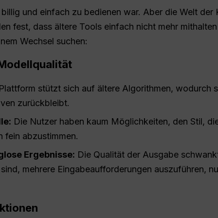
billig und einfach zu bedienen war. Aber die Welt der K
en fest, dass ältere Tools einfach nicht mehr mithalte
einem Wechsel suchen:
Modellqualität
Plattform stützt sich auf ältere Algorithmen, wodurch 
iven zurückbleibt.
le:
Die Nutzer haben kaum Möglichkeiten, den Stil, d
en fein abzustimmen.
lglose Ergebnisse:
Die Qualität der Ausgabe schwankt 
sind, mehrere Eingabeaufforderungen auszuführen, nu
nktionen