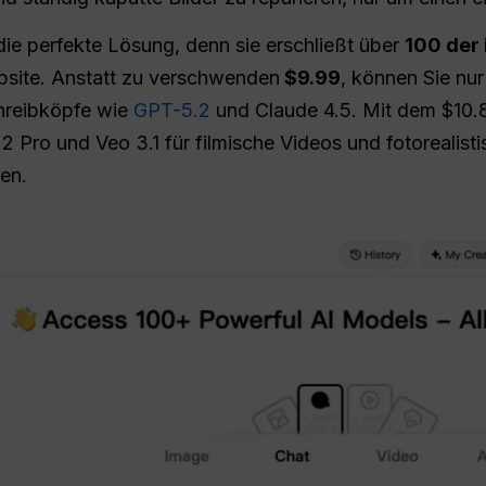
 die perfekte Lösung, denn sie erschließt über
100 der 
ebsite. Anstatt zu verschwenden
$9.99
, können Sie nu
chreibköpfe wie
GPT-5.2
und Claude 4.5. Mit dem $10.8
2 Pro und Veo 3.1 für filmische Videos und fotorealisti
en.