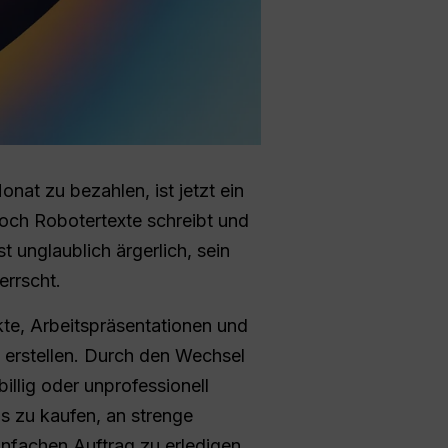
nat zu bezahlen, ist jetzt ein
noch Robotertexte schreibt und
t unglaublich ärgerlich, sein
errscht.
te, Arbeitspräsentationen und
e erstellen. Durch den Wechsel
illig oder unprofessionell
s zu kaufen, an strenge
infachen Auftrag zu erledigen.