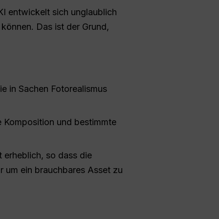
I entwickelt sich unglaublich
n können. Das ist der Grund,
sie in Sachen Fotorealismus
ie Komposition und bestimmte
erheblich, so dass die
r um ein brauchbares Asset zu