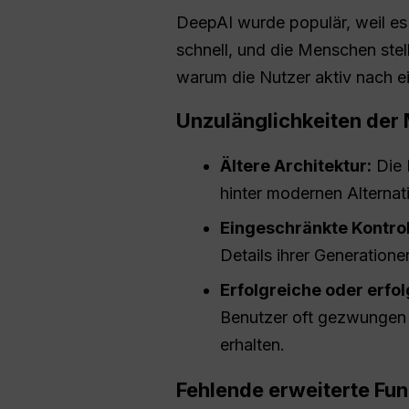
DeepAI wurde populär, weil es 
schnell, und die Menschen stell
warum die Nutzer aktiv nach 
Unzulänglichkeiten der 
Ältere Architektur:
Die 
hinter modernen Alternat
Eingeschränkte Kontrol
Details ihrer Generation
Erfolgreiche oder erfo
Benutzer oft gezwungen 
erhalten.
Fehlende erweiterte Fu