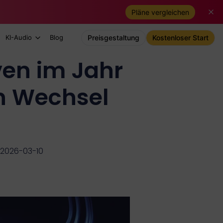
Pläne vergleichen
KI-Audio
Blog
Preisgestaltung
Kostenloser Start
ven im Jahr
n Wechsel
m 2026-03-10